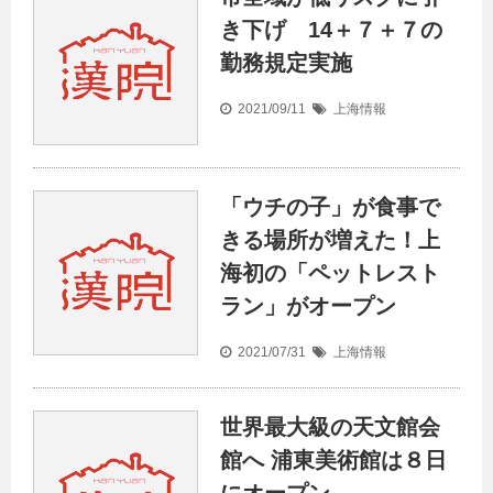
き下げ 14＋７＋７の
勤務規定実施
2021/09/11
上海情報
「ウチの子」が食事で
きる場所が増えた！上
海初の「ペットレスト
ラン」がオープン
2021/07/31
上海情報
世界最大級の天文館会
館へ 浦東美術館は８日