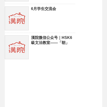
6月学生交流会
漢院微信公众号｜HSK6
級文法教室——「朝」