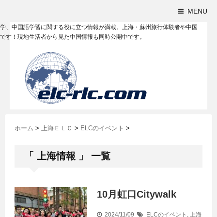
MENU
学、中国語学習に関する役に立つ情報が満載。上海・蘇州旅行体験者や中国
です！現地生活者から見た中国情報も同時公開中です。
ホーム
>
上海ＥＬＣ
>
ELCのイベント
>
「 上海情報 」 一覧
10月虹口Citywalk
2024/11/09
ELCのイベント
,
上海