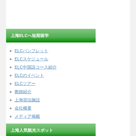
上海ELCへ短期留学
ELCパンフレット
ELCスケジュール
ELC中国語コース紹介
ELCのイベント
ELCツアー
教師紹介
上海宿泊施設
会社概要
メディア掲載
上海人気観光スポット