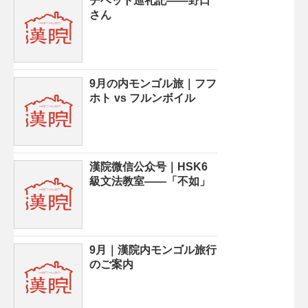
チベット巡礼記——野口
さん
9月の内モンゴル旅｜フフ
ホト vs フルンボイル
漢院微信公众号｜HSK6
級文法教室——「不如」
9月｜漢院内モンゴル旅行
のご案内