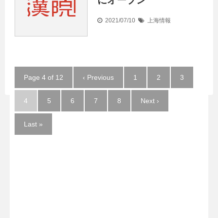
にオープン
2021/07/10
上海情報
Page 4 of 12
‹ Previous
1
2
3
4
5
6
7
8
Next ›
Last »