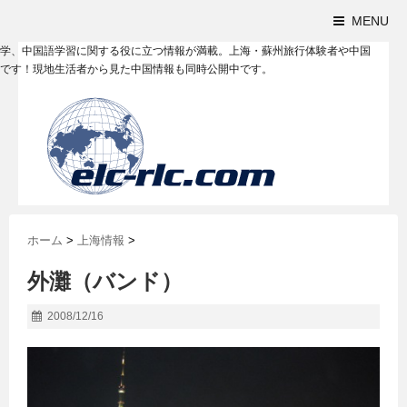
MENU
学、中国語学習に関する役に立つ情報が満載。上海・蘇州旅行体験者や中国
です！現地生活者から見た中国情報も同時公開中です。
ホーム
>
上海情報
>
外灘（バンド）
2008/12/16