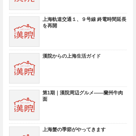
上海軌道交通１、９号線 終電時間延長
を再開
漢院からの上海生活ガイド
第1期｜漢院周辺グルメ——蘭州牛肉
面
上海蟹の季節がやってきます