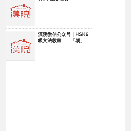
漢院微信公众号｜HSK6
級文法教室——「朝」