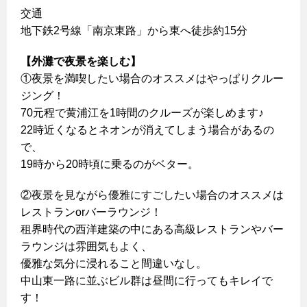
交通
地下鉄2号線「南京東路」から東へ徒歩約15分
【外灘で夜景を楽しむ】
①夜景を満喫したい場合のオススメはやっぱりクルー
ジング！
70元程で黄浦江を1時間のクルーズが楽しめます♪
22時近くなるとネオンが消えてしまう場合があるの
で、
19時から20時頃に乗るのがベター。
②夜景を見ながら優雅にすごしたい場合のオススメは
レストランorバーラウンジ！
租界時代の西洋建築の中にある高級レストランやバー
ラウンジは雰囲気もよく、
優雅な気分に浸れること間違いなし。
中山東一路に並ぶビル群は昼間に行ってもキレイで
す！