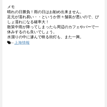
メモ
晴れの日勝負！雨の日はお勧め出来ません。
足元が濡れ易い・・というか所々舗装が悪いので、び
しょ濡れになる確率大！
散策中雨が降ってしまったら周辺のカフェやバーで一
休みするのも良いでしょう。
水溜りの中に滲んで映る街灯も、また一興。
-
上海情報