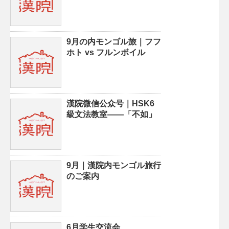
9月の内モンゴル旅｜フフ
ホト vs フルンボイル
漢院微信公众号｜HSK6
級文法教室——「不如」
9月｜漢院内モンゴル旅行
のご案内
6月学生交流会