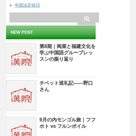
中国法定休日
NEW POST
第8期｜闽菜と福建文化を
学ぶ中国語グループレッ
スンの振り返り
チベット巡礼記——野口
さん
9月の内モンゴル旅｜フフ
ホト vs フルンボイル