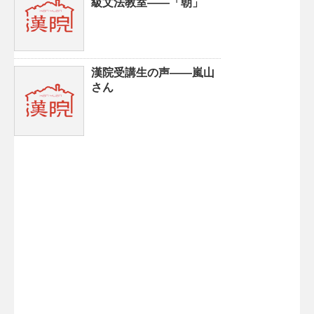
級文法教室——「朝」
漢院受講生の声——嵐山
さん