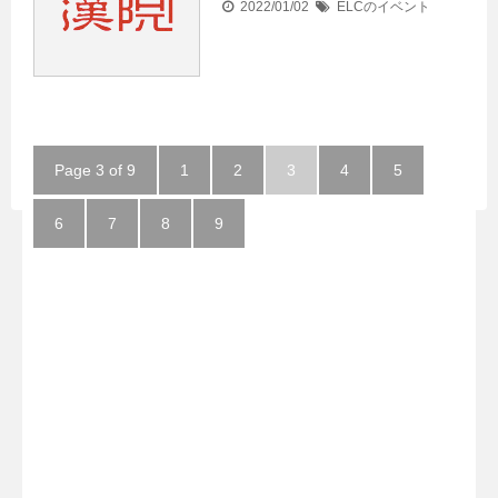
2022/01/02
ELCのイベント
Page 3 of 9
1
2
3
4
5
6
7
8
9