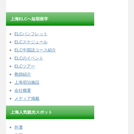
上海ELCへ短期留学
ELCパンフレット
ELCスケジュール
ELC中国語コース紹介
ELCのイベント
ELCツアー
教師紹介
上海宿泊施設
会社概要
メディア掲載
上海人気観光スポット
外灘