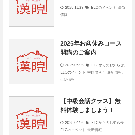
2025/11/28
ELCのイベント
,
最新
情報
2026年お盆休みコース
開講のご案内
2025/05/08
ELCからのお知らせ
,
ELCのイベント
,
中国語入門
,
最新情報
,
生活情報
【中級会話クラス】無
料体験しましょう！
2025/04/04
ELCからのお知らせ
,
ELCのイベント
,
最新情報