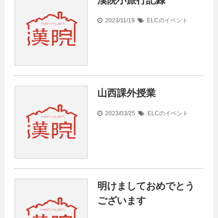
漢院小旅行記録
2023/11/19
ELCのイベント
山西課外授業
2023/03/25
ELCのイベント
明けましておめでとう
ございます