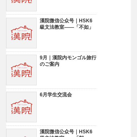
漢院微信公众号｜HSK6
級文法教室——「不如」
9月｜漢院内モンゴル旅行
のご案内
6月学生交流会
漢院微信公众号｜HSK6