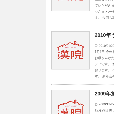
ていただきま
ヤさま ハー
す。 今回も
2010
2010/01/
1月1日 今
お母さんが
ティです。 
おります。
す。 新年会
2009
2009/12/
12月29日