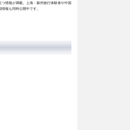
立つ情報が満載。上海・蘇州旅行体験者や中国
国情報も同時公開中です。