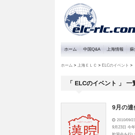
ホーム
中国Q&A
上海情報
蘇
ホーム
>
上海ＥＬＣ
>
ELCのイベント
>
「 ELCのイベント 」 一
9月の
2010/09/
9月23日 
歓迎会を行い