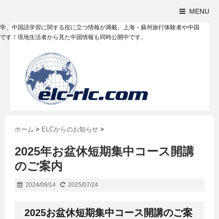
MENU
学、中国語学習に関する役に立つ情報が満載。上海・蘇州旅行体験者や中国
です！現地生活者から見た中国情報も同時公開中です。
ホーム
>
ELCからのお知らせ
>
2025年お盆休短期集中コース開講
のご案内
2024/09/14
2025/07/24
2025お盆休短期集中コース開講のご案