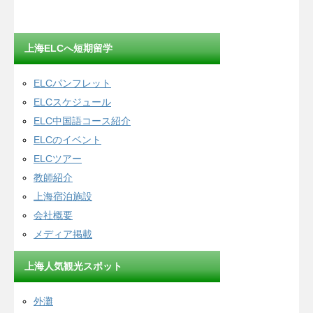
上海ELCへ短期留学
ELCパンフレット
ELCスケジュール
ELC中国語コース紹介
ELCのイベント
ELCツアー
教師紹介
上海宿泊施設
会社概要
メディア掲載
上海人気観光スポット
外灘