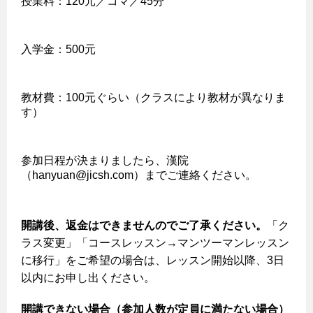
授業料：120元／コマ／45分
入学金：500元
教材費：100元ぐらい（クラスにより教材が異なりま
す）
参加日程が決まりましたら、漢院
（hanyuan@jicsh.com）までご連絡ください。
開講
後
、
返金
はできませんのでご了承ください。
「ク
ラス変更」「コースレッスン→マンツーマンレッスン
に移行」をご希望の場合は、レッスン開始以降、3日
以内にお申し出ください。
開講できない場合（参加人数が定員に満たない場合）