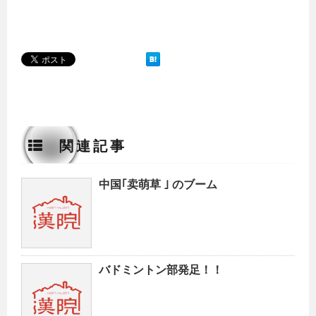
関連記事
中国｢卖萌草 ｣ のブーム
バドミントン部発足！！