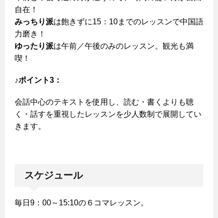
自在！
みっちり派
は飽きずに15：10までのレッスンで中国語
力磨き！
ゆったり派
は午前／午後のみのレッスン。観光も満
喫！
♪ポイント3：
会話中心のテキストを使用し、読む・書くよりも聴
く・話すを重視したレッスンを少人数制で展開してい
きます。
スケジュール
毎日9：00～15:10の６コマレッスン。