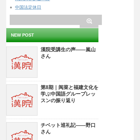
中国法定休日
NEW POST
漢院受講生の声——嵐山
さん
第8期｜闽菜と福建文化を
学ぶ中国語グループレッ
スンの振り返り
チベット巡礼記——野口
さん