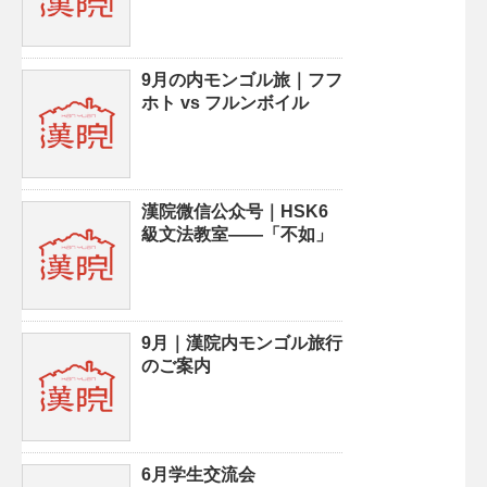
9月の内モンゴル旅｜フフ
ホト vs フルンボイル
漢院微信公众号｜HSK6
級文法教室——「不如」
9月｜漢院内モンゴル旅行
のご案内
6月学生交流会