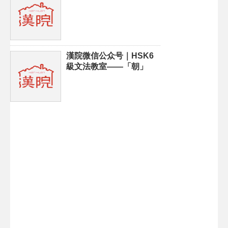
漢院微信公众号｜HSK6
級文法教室——「朝」