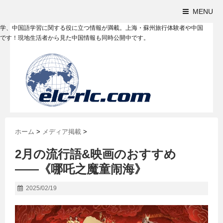
MENU
学、中国語学習に関する役に立つ情報が満載。上海・蘇州旅行体験者や中国
です！現地生活者から見た中国情報も同時公開中です。
ホーム
>
メディア掲載
>
2月の流行語&映画のおすすめ
――《哪吒之魔童闹海》
2025/02/19