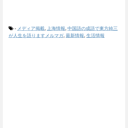
-
メディア掲載
,
上海情報
,
中国語の成語で東方純三
が人生を語りますメルマガ
,
最新情報
,
生活情報