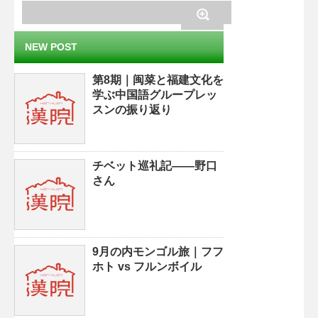
NEW POST
第8期｜闽菜と福建文化を
学ぶ中国語グループレッ
スンの振り返り
チベット巡礼記——野口
さん
9月の内モンゴル旅｜フフ
ホト vs フルンボイル