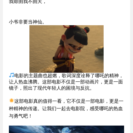
我命由我不由天，
小爷非要当神仙。
电影的主题曲也超燃，歌词深度诠释了哪吒的精神，
让人热血沸腾。这部电影不仅是一部动画片，更是一面
镜子，照出了现代年轻人的困境与反抗。
这部电影真的值得一看，它不仅是一部电影，更是一
种精神的传递。让我们一起去电影院，感受哪吒的热血
与勇气吧！