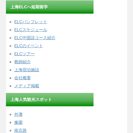
上海ELCへ短期留学
ELCパンフレット
ELCスケジュール
ELC中国語コース紹介
ELCのイベント
ELCツアー
教師紹介
上海宿泊施設
会社概要
メディア掲載
上海人気観光スポット
外灘
豫園
南京路