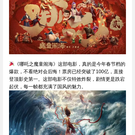
《哪吒之魔童闹海》这部电影，真的是今年春节档的
爆款，不看绝对会后悔！票房已经突破了100亿，直接
登顶影史第一。这部电影不仅特效炸裂，剧情更是跌宕
起伏，每一帧都充满了国风的魅力。