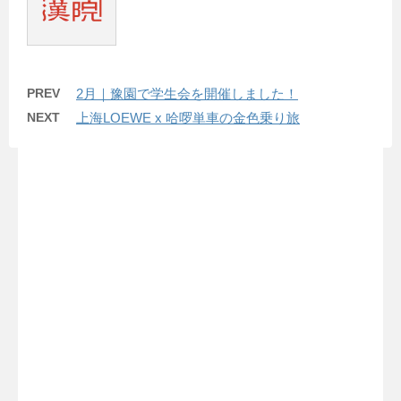
PREV
2月｜豫園で学生会を開催しました！
NEXT
上海LOEWE x 哈啰単車の金色乗り旅