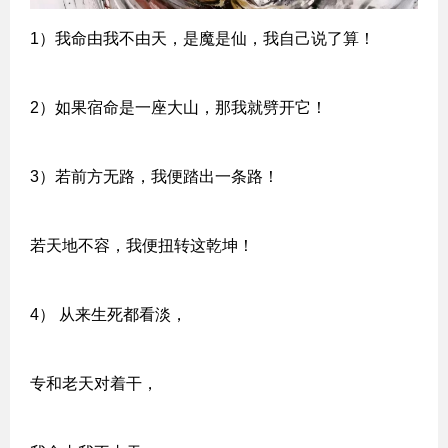
1）我命由我不由天，是魔是仙，我自己说了算！
2）如果宿命是一座大山，那我就劈开它！
3）若前方无路，我便踏出一条路！
若天地不容，我便扭转这乾坤！
4） 从来生死都看淡，
专和老天对着干，