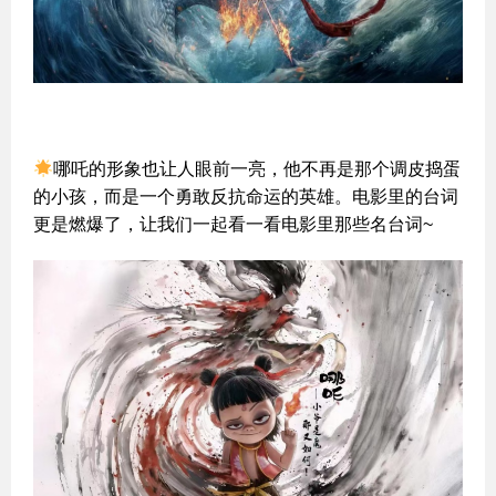
哪吒的形象也让人眼前一亮，他不再是那个调皮捣蛋
的小孩，而是一个勇敢反抗命运的英雄。电影里的台词
更是燃爆了，让我们一起看一看电影里那些名台词~