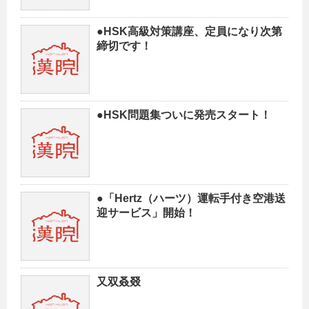
●HSK高級対策講座、定員になり次第
締切です！
●HSK問題集ついに発売スタート！
●「Hertz（ハーツ）運転手付き空港送
迎サービス」開始！
又双叒叕