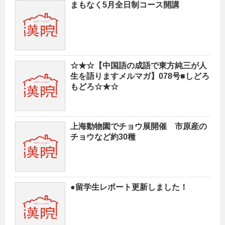
まもなく5月全日制コース開講
☆★☆【中国語の成語で東方純三が人
生を語りますメルマガ】078号■しどろ
もどろ☆★☆
上海動物園でチョウ展開催 市原産の
チョウなど約30種
●留学生レポート更新しました！