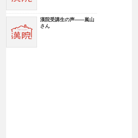
漢院受講生の声——嵐山
さん