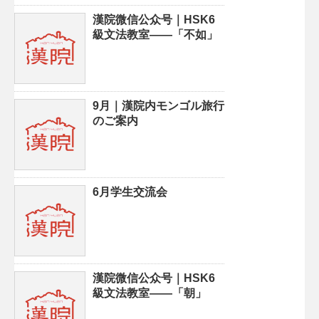
漢院微信公众号｜HSK6
級文法教室——「不如」
9月｜漢院内モンゴル旅行
のご案内
6月学生交流会
漢院微信公众号｜HSK6
級文法教室——「朝」