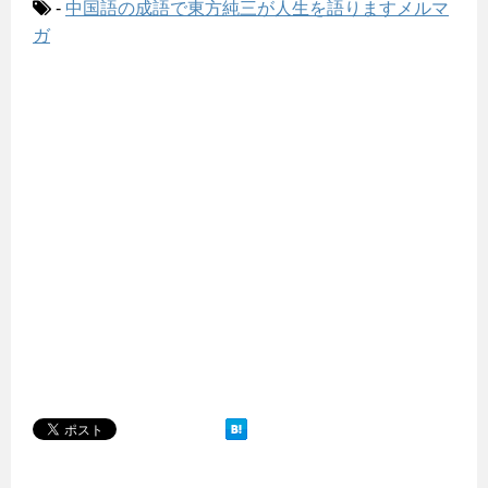
-
中国語の成語で東方純三が人生を語りますメルマ
ガ