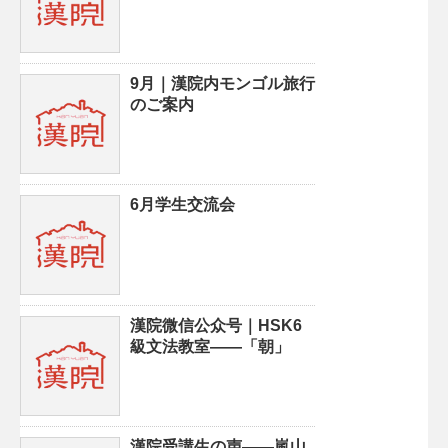
9月｜漢院内モンゴル旅行
のご案内
6月学生交流会
漢院微信公众号｜HSK6
級文法教室——「朝」
漢院受講生の声——嵐山