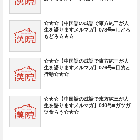
☆★☆【中国語の成語で東方純三が人
生を語りますメルマガ】078号■しどろ
もどろ☆★☆
☆★☆【中国語の成語で東方純三が人
生を語りますメルマガ】076号■目的と
行動☆★☆
☆★☆【中国語の成語で東方純三が人
生を語りますメルマガ】040号■ガツガ
ツ食らう☆★☆