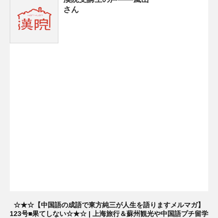
さん
☆★☆【中国語の成語で東方純三が人生を語りますメルマガ】
123号■果てしない☆★☆ | 上海旅行＆蘇州観光や中国語プチ留学