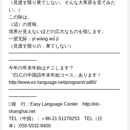
（見渡す限り果てしない、そんな大草原を見てみた
い。）
この际は、
（辺）の意味。
境界が見えないほどの広大なものを指します。
一望无际：yī wàng wú jì
（見渡す限りの．果てしない）
━━━━━━━━━━━━━━━━━━━━━━━━
━━━━━━
今年の年末年始はナニします？
「ELCの中国語年末年始コース」あります！
http://www.ez-language.net/program/cat80/
━━━━━━━━━━━━━━━━━━━━━━━━
━━━━━━
□発 行：Easy Language Center http://elc-
shanghai.net
TEL（中国）：＋86-21-51278253 TEL（日
本）:050-5532-9400