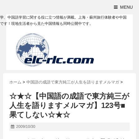
MENU
学、中国語学習に関する役に立つ情報が満載。上海・蘇州旅行体験者や中国
です！現地生活者から見た中国情報も同時公開中です。
ホーム
>
中国語の成語で東方純三が人生を語りますメルマガ
>
☆★☆【中国語の成語で東方純三が
人生を語りますメルマガ】123号■
果てしない☆★☆
2009/10/30