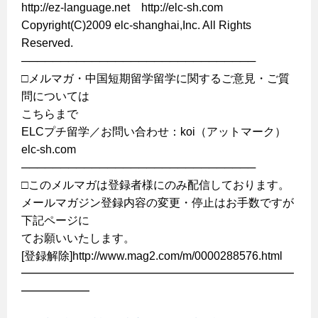
http://ez-language.net http://elc-sh.com
Copyright(C)2009 elc-shanghai,Inc. All Rights
Reserved.
──────────────────────────────
□メルマガ・中国短期留学留学に関するご意見・ご質
問については
こちらまで
ELCプチ留学／お問い合わせ：koi（アットマーク）
elc-sh.com
──────────────────────────────
□このメルマガは登録者様にのみ配信しております。
メールマガジン登録内容の変更・停止はお手数ですが
下記ページに
てお願いいたします。
[登録解除]http://www.mag2.com/m/0000288576.html
━━━━━━━━━━━━━━━━━━━━━━━━
━━━━━━