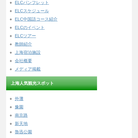
ELCパンフレット
ELCスケジュール
ELC中国語コース紹介
ELCのイベント
ELCツアー
教師紹介
上海宿泊施設
会社概要
メディア掲載
上海人気観光スポット
外灘
豫園
南京路
新天地
魯迅公園