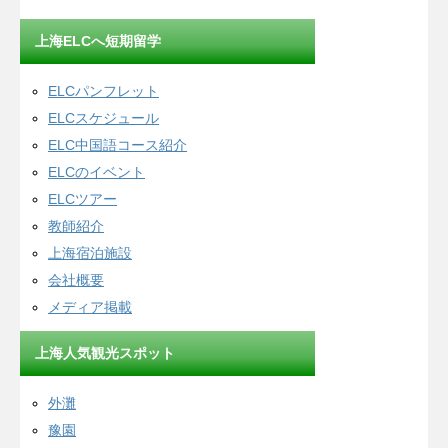
上海ELCへ短期留学
ELCパンフレット
ELCスケジュール
ELC中国語コース紹介
ELCのイベント
ELCツアー
教師紹介
上海宿泊施設
会社概要
メディア掲載
上海人気観光スポット
外灘
豫園