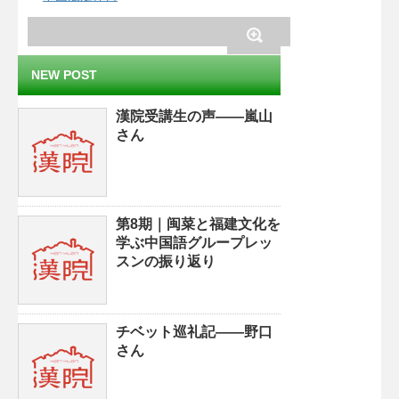
NEW POST
漢院受講生の声——嵐山
さん
第8期｜闽菜と福建文化を
学ぶ中国語グループレッ
スンの振り返り
チベット巡礼記——野口
さん