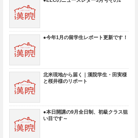
●ELCのニュースレター3月号その1
●今年1月の留学生レポート更新です！
北米現地から届く｜漢院学生・田実様
と桜井様のリポート
●本日開講の9月全日制、初級クラス狙
い目です～