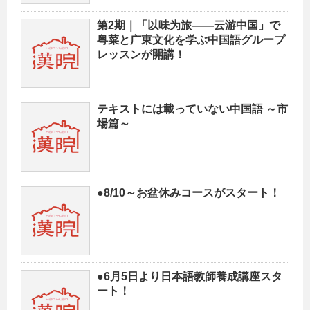
第2期｜「以味为旅——云游中国」で
粤菜と广東文化を学ぶ中国語グループ
レッスンが開講！
テキストには載っていない中国語 ～市
場篇～
●8/10～お盆休みコースがスタート！
●6月5日より日本語教師養成講座スタ
ート！