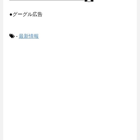
━━━━━━━━━━━━━━━■□■
●グーグル広告
-
最新情報