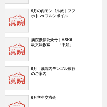
9月の内モンゴル旅｜フフ
ホト vs フルンボイル
漢院微信公众号｜HSK6
級文法教室——「不如」
9月｜漢院内モンゴル旅行
のご案内
6月学生交流会