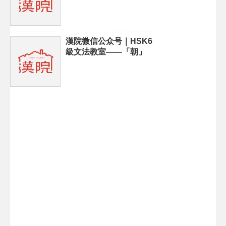
漢院微信公众号｜HSK6
級文法教室——「朝」