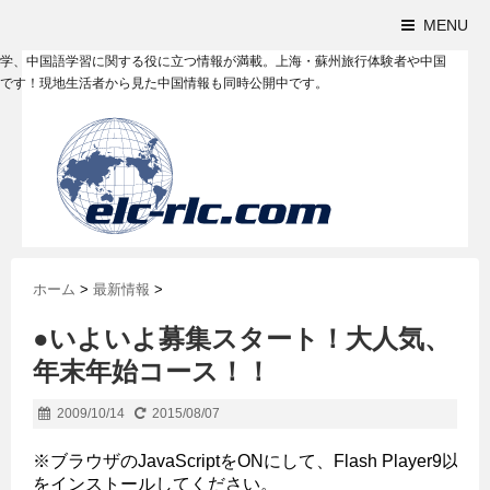
MENU
学、中国語学習に関する役に立つ情報が満載。上海・蘇州旅行体験者や中国
です！現地生活者から見た中国情報も同時公開中です。
ホーム
>
最新情報
>
●いよいよ募集スタート！大人気、
年末年始コース！！
2009/10/14
2015/08/07
※ブラウザのJavaScriptをONにして、Flash Player9以上
をインストールしてください。