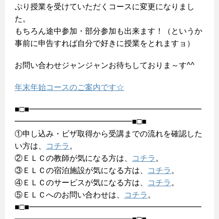
ぷり授業を受けていただくコースに変更になりまし
た。
もちろん途中参加・部分参加も出来ます！（というか
事前に申告すれば自分で好きに授業をとれますョ）
お問い合わせジャンジャンお待ちしておりま～す^^
年末年始コースのご案内です☆
■□■━━━━━━━━━━━━━━━━━━━━━━
━━━━━━━━━━━━━━━■□■
①申し込み・ビザ取得から受講までの流れを確認した
い方は、
コチラ
。
②ＥＬＣの教師が気になる方は、
コチラ
。
③ＥＬＣの宿泊施設が気になる方は、
コチラ
。
④ＥＬＣのサービスが気になる方は、
コチラ
。
⑤ＥＬＣへのお問い合わせは、
コチラ
。
■□■━━━━━━━━━━━━━━━━━━━━━━