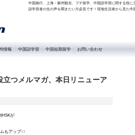
中国旅行、上海・蘇州観光、プチ留学、中国語学習に関する役に
語学習者の生の声を聞きたい方必見です！現地生活者から見た中
州情報
中国語学習
中国短期留学
お問い合わせ
役立つメルマガ、本日リニューア
HSKが
ムもアップ↑↑