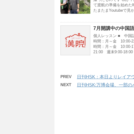
て渡航の準備を始めた
たまたまYoutube
7月開講中の中国
個人レッスン ■ 中国
時間：月～金 10:00-
時間：月～金 10:00-
21:00 週末9:00-18:00
PREV
日刊HSK：本日よりレイア
NEXT
日刊HSK:万博会場、一部