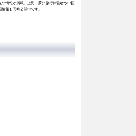
立つ情報が満載。上海・蘇州旅行体験者や中国
国情報も同時公開中です。