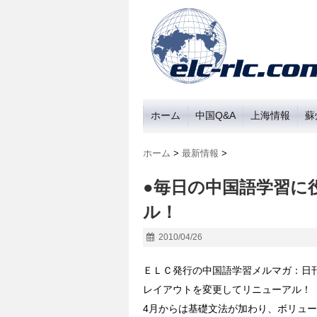
ホーム
中国Q&A
上海情報
蘇
ホーム
>
最新情報
>
●毎日の中国語学習に
ル！
2010/04/26
ＥＬＣ発行の中国語学習メルマガ：日刊
レイアウトを変更してリニューアル！
4月からは基礎文法が加わり、ボリュー