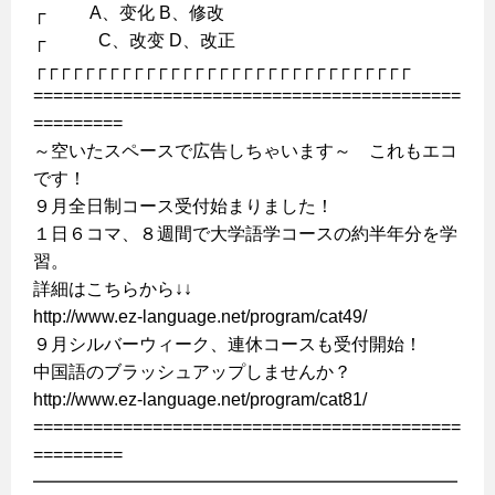
┌ A、变化 B、修改
┌ C、改变 D、改正
┌┌┌┌┌┌┌┌┌┌┌┌┌┌┌┌┌┌┌┌┌┌┌┌┌┌┌┌┌┌┌
===========================================
=========
～空いたスペースで広告しちゃいます～ これもエコ
です！
９月全日制コース受付始まりました！
１日６コマ、８週間で大学語学コースの約半年分を学
習。
詳細はこちらから↓↓
http://www.ez-language.net/program/cat49/
９月シルバーウィーク、連休コースも受付開始！
中国語のブラッシュアップしませんか？
http://www.ez-language.net/program/cat81/
===========================================
=========
━━━━━━━━━━━━━━━━━━━━━━━━