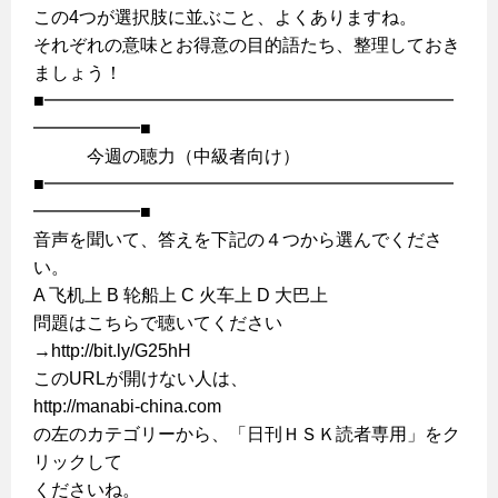
この4つが選択肢に並ぶこと、よくありますね。
それぞれの意味とお得意の目的語たち、整理しておき
ましょう！
■━━━━━━━━━━━━━━━━━━━━━━━
━━━━━━■
今週の聴力（中級者向け）
■━━━━━━━━━━━━━━━━━━━━━━━
━━━━━━■
音声を聞いて、答えを下記の４つから選んでくださ
い。
A 飞机上 B 轮船上 C 火车上 D 大巴上
問題はこちらで聴いてください
→http://bit.ly/G25hH
このURLが開けない人は、
http://manabi-china.com
の左のカテゴリーから、「日刊ＨＳＫ読者専用」をク
リックして
くださいね。