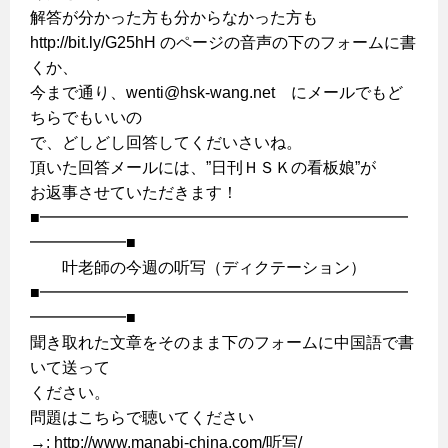
解答が分かった方も分からなかった方も
http://bit.ly/G25hH のページの音声の下のフォームに書
くか、
今まで通り、wenti@hsk-wang.net にメールでもど
ちらでもいいの
で、どしどし回答してくだいさいね。
頂いた回答メールには、”日刊ＨＳＫの看板娘”が
お返事させていただきます！
■━━━━━━━━━━━━━━━━━━━━━━━
━━━━━━■
叶老師の今週の听写（ディクテーション）
■━━━━━━━━━━━━━━━━━━━━━━━
━━━━━━■
聞き取れた文章をそのまま下のフォームに中国語で書
いて送って
ください。
問題はこちらで聴いてください
→: http://www.manabi-china.com/听写/