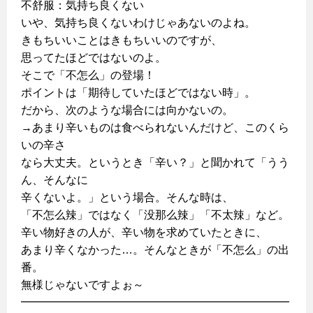
不舒服：気持ち良くない
いや、気持ち良くないわけじゃあないのよね。
きもちいいことはきもちいいのですが、
思ってたほどではないのよ。
そこで「不怎么」の登場！
ポイントは「期待していたほどではない時」。
だから、次のような場合には向かないの。
→あまり辛いものは食べられないんだけど、このくら
いの辛さ
なら大丈夫。というとき「辛い？」と聞かれて「うう
ん、そんなに
辛くないよ。」という場合。そんな時は、
「不怎么辣」ではなく「没那么辣」「不太辣」など。
辛い物好きの人が、辛い物を求めていたときに、
あまり辛くなかった…。そんなときが「不怎么」の出
番。
無様じゃないですよぉ～
━━━━━━━━━━━━━━━━━━━━━━━━