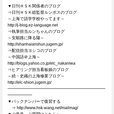
▼日刊ＨＳＫ関係者のブログ
⇒日刊ＨＳＫ総監督ルンボスのブログ
～上海で語学学校やってます～
http://j-blog.ez-language.net
⇒執筆担当ルンちゃんのブログ
～安順路に降る陽～
http://shanhaianshun.jugem.jp/
⇒配信担当ヨシコのブログ
～中国語＠上海～
http://blogs.yahoo.co.jp/elc_nakaniwa
⇒ヒアリング担当看板娘のブログ
～続・史織の上海修業ブログ～
http://elc-shiori.jugem.jp/
━━━━━━━━━━━━━━━━━━━━━━━━
━━━━━━
▼バックナンバーで復習する
⇒ http://www.hsk-wang.net/mailmag/