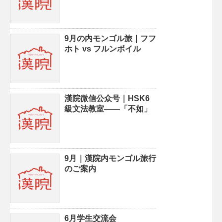
9月の内モンゴル旅｜フフ
ホト vs フルンボイル
漢院微信公众号｜HSK6
級文法教室——「不如」
9月｜漢院内モンゴル旅行
のご案内
6月学生交流会