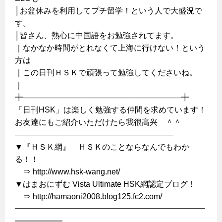
│お盆休みを利用してプチ留学！という人で大盛況で
す。
│皆さん、熱心に中国語をお勉強されてます。
｜なかなか時間がとれなくて上海に行けない！という
方は
｜この日刊ＨＳＫで頑張って勉強してくださいね。
｜
╋─────────────────────────────╋
「日刊HSK」は楽しく勉強する仲間を求めています！
お友達にもご紹介いただけたら我很高兴 ＾＾
————————————————————
▼『ＨＳＫ網』 ＨＳＫのことならなんでもわか
る！！
⇒ http://www.hsk-wang.net/
▼はまおにずむ Vista Ultimate HSK網認定ブログ！
⇒ http://hamaoni2008.blog125.fc2.com/
━━━━━━━━━━━━━━━━━━━━━━━━
━━━━━━