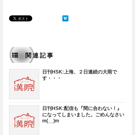
関連記事
日刊HSK:上海、２日連続の大雨で
す・・・
日刊HSK:配信も『間に合わない！』
になってしまいました。ごめんなさい
m(__)m