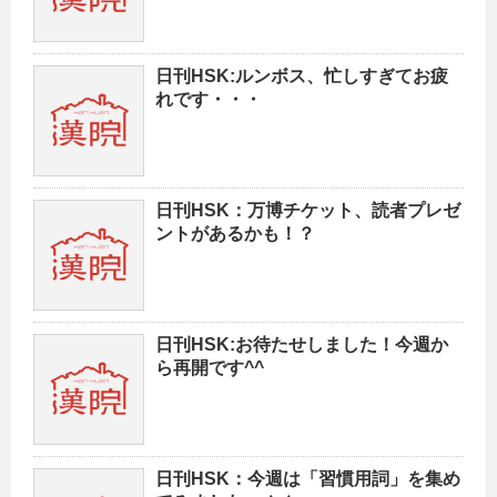
日刊HSK:ルンボス、忙しすぎてお疲
れです・・・
日刊HSK：万博チケット、読者プレゼ
ントがあるかも！？
日刊HSK:お待たせしました！今週か
ら再開です^^
日刊HSK：今週は「習慣用詞」を集め