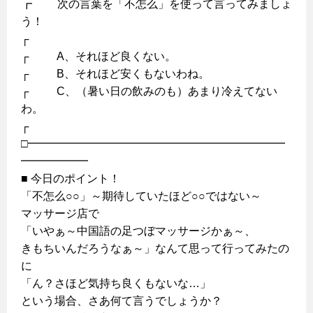
┏ 次の言葉を「不怎么」を使って言ってみましょ
う！
┌
┌ A、それほど良くない。
┌ B、それほど安くもないわね。
┌ C、（暑い日の飲みのも）あまり冷えてない
わ。
┌
□━━━━━━━━━━━━━━━━━━━━━━━
━━━━━━
■ 今日のポイント！
「不怎么○○」～期待していたほど○○ではない～
マッサージ店で
「いやぁ～中国語の足つぼマッサージかぁ～、
きもちいんだろうなぁ～」なんて思って行ってみたの
に
「ん？さほど気持ち良くもないな…」
という場合、さあ何て言うでしょうか？