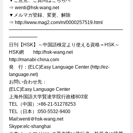
▼ご意見、ご質問はこちらへ
⇒ wenti@hsk-wang.net
▼メルマガ登録、変更、解除
⇒ http://www.mag2.com/m/0000257519.html
━━━━━━━━━━━━━━━━━━━━━━━━
━━━━━━
日刊【HSK】～中国語検定より使える資格＝HSK～
HSK網 http://hsk-wang.net
http://manabi-china.com
発 行：(ELC)Easy Language Center (http://ez-
language.net)
お問い合わせ先：
(ELC)Easy Language Center
上海外国語大学賢達学院行政楼803室
TEL（中国）:+86-21-51278253
TEL（日本）:050-5532-9400
Mail:wenti＠hsk-wang.net
Skype:elc-shanghai