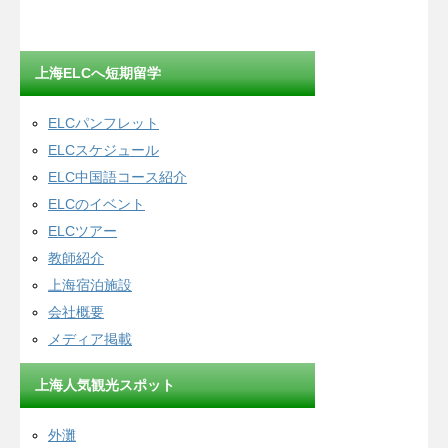
上海ELCへ短期留学
ELCパンフレット
ELCスケジュール
ELC中国語コース紹介
ELCのイベント
ELCツアー
教師紹介
上海宿泊施設
会社概要
メディア掲載
上海人気観光スポット
外灘