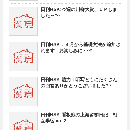
日刊HSK:今週の川柳大賞、ＵＰしま
した～^^
日刊HSK：４月から基礎文法が追加さ
れます！お楽しみに～^^
日刊HSK:聴力＋听写ともにたくさん
の回答ありがとうございました^^
日刊HSK:看板娘の上海留学日記 相
互学習 vol.2