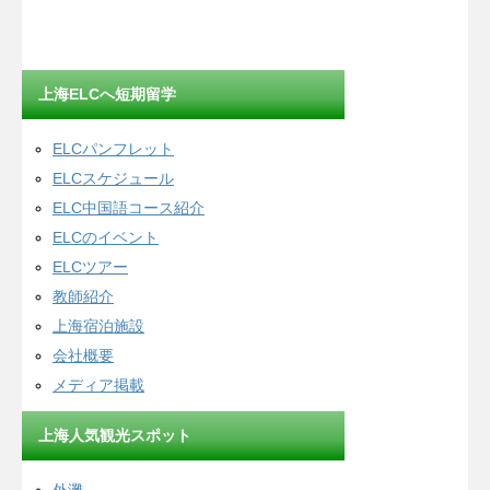
上海ELCへ短期留学
ELCパンフレット
ELCスケジュール
ELC中国語コース紹介
ELCのイベント
ELCツアー
教師紹介
上海宿泊施設
会社概要
メディア掲載
上海人気観光スポット