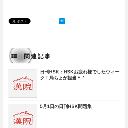
関連記事
日刊HSK：HSKお疲れ様でしたウィー
ク！局ちょが担当＾＾
5月1日の日刊HSK問題集