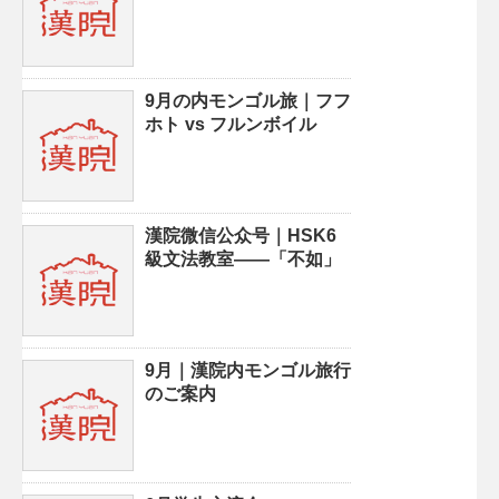
9月の内モンゴル旅｜フフ
ホト vs フルンボイル
漢院微信公众号｜HSK6
級文法教室——「不如」
9月｜漢院内モンゴル旅行
のご案内