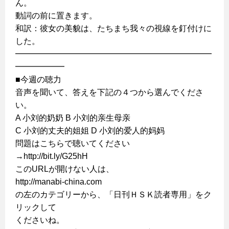
ん。
動詞の前に置きます。
和訳：彼女の美貌は、たちまち我々の視線を釘付けに
した。
━━━━━━━━━━━━━━━━━━━━━━━━
━━━━━━
■今週の聴力
音声を聞いて、答えを下記の４つから選んでくださ
い。
A 小刘的奶奶 B 小刘的亲生母亲
C 小刘的丈夫的姐姐 D 小刘的爱人的妈妈
問題はこちらで聴いてください
→http://bit.ly/G25hH
このURLが開けない人は、
http://manabi-china.com
の左のカテゴリーから、「日刊ＨＳＫ読者専用」をク
リックして
くださいね。