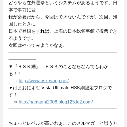
どうやら在外選挙というシステムがあるようです。日
本で事前に登
録が必要だから、今回はできないんですが、次回、帰
国したときに
日本で登録をすれば、上海の日本総領事館で投票でき
るようです。
次回はやってみようかなぁ。
━━━━━━━━━━━━━━━━━━━━━━━━
━━━━━━
▼『ＨＳＫ網』 ＨＳＫのことならなんでもわか
る！！
⇒
http://www.hsk-wang.net/
▼はまおにずむ Vista Ultimate HSK網認定ブログで
す！
⇒
http://hamaoni2008.blog125.fc2.com/
━━━━━━━━━━━━━━━━━━━━━━━━
━━━━━━
ちょっとレベルが高いわぁ、このメルマガ！と思う方