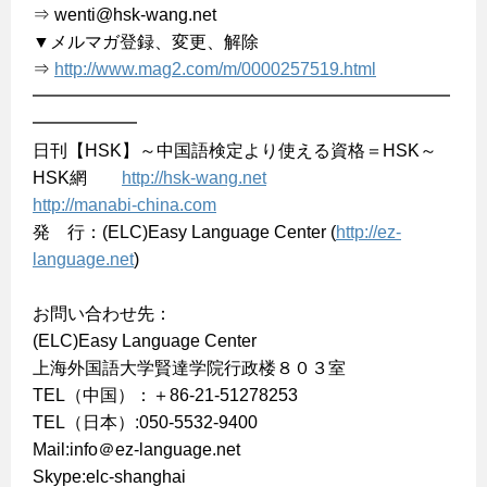
⇒ wenti@hsk-wang.net
▼メルマガ登録、変更、解除
⇒
http://www.mag2.com/m/0000257519.html
━━━━━━━━━━━━━━━━━━━━━━━━
━━━━━━
日刊【HSK】～中国語検定より使える資格＝HSK～
HSK網
http://hsk-wang.net
http://manabi-china.com
発 行：(ELC)Easy Language Center (
http://ez-
language.net
)
お問い合わせ先：
(ELC)Easy Language Center
上海外国語大学賢達学院行政楼８０３室
TEL（中国）：＋86-21-51278253
TEL（日本）:050-5532-9400
Mail:info＠ez-language.net
Skype:elc-shanghai