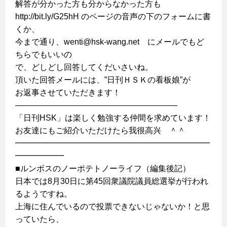
解答が分かった方も分からなかった方も
http://bit.ly/G25hH のページの音声の下のフォームに書
くか、
今まで通り、wenti@hsk-wang.net にメールでもど
ちらでもいいの
で、どしどし回答してくだいさいね。
頂いた回答メールには、”日刊ＨＳＫの看板娘”が
お返事させていただきます！
————————————————————
「日刊HSK」は楽しく勉強する仲間を求めています！
お友達にもご紹介いただけたら我很高兴 ＾＾
━━━━━━━━━━━━━━━━━━━━━━━━
━━━━━━
■ルンボスのノーポテトノーライフ（編集後記）
日本では8月30日に第45回衆議院議員総選挙が行われ
るようですね。
上海に住んでいるので投票できないじゃないか！と思
っていたら、