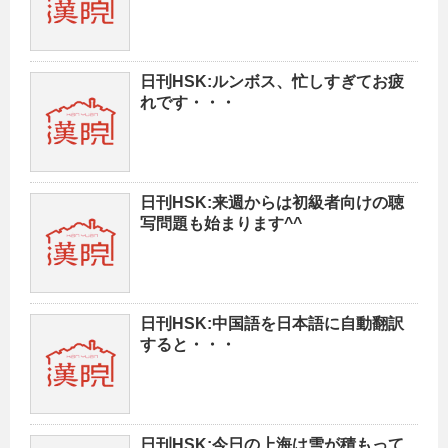
日刊HSK:ルンボス、忙しすぎてお疲
れです・・・
日刊HSK:来週からは初級者向けの聴
写問題も始まります^^
日刊HSK:中国語を日本語に自動翻訳
すると・・・
日刊HSK:今日の上海は雪が積もって