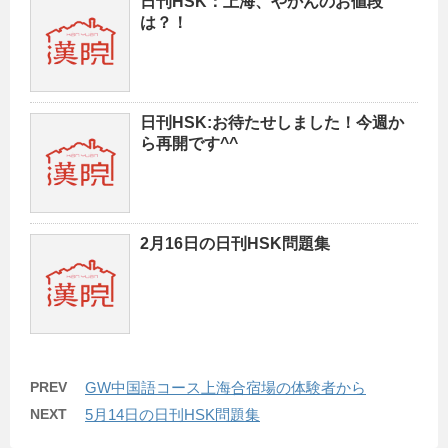
日刊HSK：上海、やかんのお値段
は？！
日刊HSK:お待たせしました！今週か
ら再開です^^
2月16日の日刊HSK問題集
PREV
GW中国語コース上海合宿場の体験者から
NEXT
5月14日の日刊HSK問題集