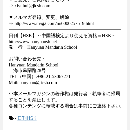
⇒ xiyuhui@jicsh.com

▼メルマガ登録、変更、解除

⇒ http://www.mag2.com/m/0000257519.html

━━━━━━━━━━━━━━━━━━━━━━━━━━
日刊【HSK】～中国語検定より使える資格＝HSK～

http://www.hanyuansh.net

発　行：Hanyuan Mandarin School

お問い合わせ先：

Hanyuan Mandarin School

上海市皋蘭路28号

TEL（中国）:+86-21-53067271

Mail: hanyuan@jicsh.com

※本メールマガジンの著作権は発行者・執筆者に帰属し、
することを禁止します。

各種コンテンツに転載する場合は事前にご連絡下さい。

-
日刊HSK