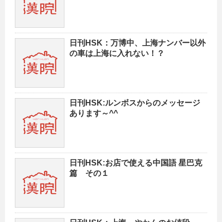
日刊HSK：万博中、上海ナンバー以外
の車は上海に入れない！？
日刊HSK:ルンボスからのメッセージ
あります～^^
日刊HSK:お店で使える中国語 星巴克
篇 その１