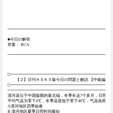
━━━━━━━━━━━━━━━━━━━━━━━━━━
■今日の解答

答案： BCA

━━━━━━━━━━━━━━━━━━━━━━━━━━
□━━━━━━━━━━━━━━━━━━━━━━━━━━
　　【２】日刊ＨＳＫ５級今日の問題と解説 【中級編】

□━━━━━━━━━━━━━━━━━━━━━━━━━━
━━━━━━━━━━━━━━━━━━━━━━━━━━
漠河县位于中国版图的最北端，冬季长达7个多月，日照时间
平均气温为零下4℃，冬季温度低于零下40℃，气温虽然很
A漠河地区四季如春

B 漠河地区夏季日照时间极短
