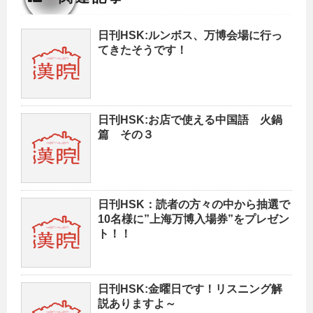
日刊HSK:ルンボス、万博会場に行っ
てきたそうです！
日刊HSK:お店で使える中国語 火鍋
篇 その３
日刊HSK：読者の方々の中から抽選で
10名様に”上海万博入場券”をプレゼン
ト！！
日刊HSK:金曜日です！リスニング解
説ありますよ～