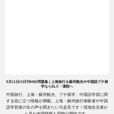
5月11日の日刊HSK問題集 | 上海旅行＆蘇州観光や中国語プチ留
学ならELC・漢院へ
中国旅行、上海・蘇州観光、プチ留学、中国語学習に関
する役に立つ情報が満載。上海・蘇州旅行体験者や中国
語学習者の生の声を聞きたい方必見です！現地生活者か
ら見た中国情報も同時公開中です。