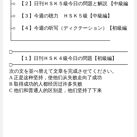
├○   【２】日刊ＨＳＫ５級今日の問題と解説 【中級編】　
│               

├○   【３】今週の聴力　ＨＳＫ５級【中級編】　 

│                                          　　　 　　　

├○   【４】今週の听写（ディクテーション）【初級編】

│                                            　　　　　　　

└─────────────────────────────

□━━━━━━━━━━━━━━━━━━━━━━━━━━
　　【１】日刊ＨＳＫ４級今日の問題【初級編】

□━━━━━━━━━━━━━━━━━━━━━━━━━━
次の文を並べ替えて文章を完成させてください。

A 正是这种坚持，使他们从失败走向了成功

B 取得成功的人都经历过许多失败

C 他们和普通人的区别是，他们坚持了下来
