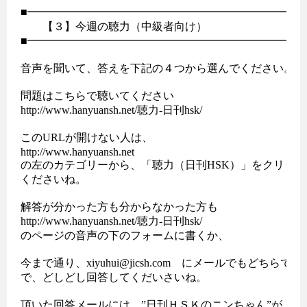
■━━━━━━━━━━━━━━━━━━━━━━━━━━
　　【３】今週の聴力（中級者向け）

■━━━━━━━━━━━━━━━━━━━━━━━━━━
音声を聞いて、答えを下記の４つから選んでください。

問題はこちらで聴いてください

http://www.hanyuansh.net/聴力-日刊hsk/

このURLが開けない人は、

http://www.hanyuansh.net

の左のカテゴリーから、「聴力（日刊HSK）」をクリック
くださいね。

解答が分かった方も分からなかった方も

http://www.hanyuansh.net/聴力-日刊hsk/

のページの音声の下のフォームに書くか、

今まで通り、xiyuhui@jicsh.com　にメールでもどちらでも
で、どしどし回答してくだいさいね。

頂いた回答メールには、”日刊ＨＳＫのニンちゃん”が
