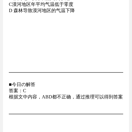
C漠河地区年平均气温低于零度

D 森林导致漠河地区的气温下降

━━━━━━━━━━━━━━━━━━━━━━━━━━
■今日の解答

答案：C

根据文中内容，ABD都不正确，通过推理可以得到答案是C。
━━━━━━━━━━━━━━━━━━━━━━━━━━