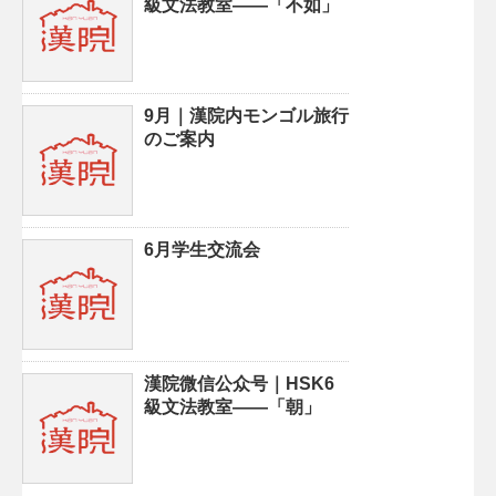
級文法教室——「不如」
9月｜漢院内モンゴル旅行
のご案内
6月学生交流会
漢院微信公众号｜HSK6
級文法教室——「朝」