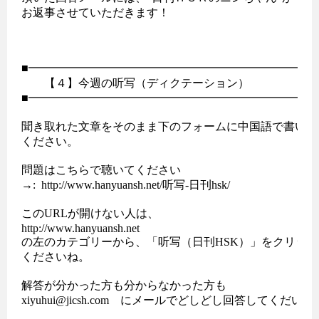
お返事させていただきます！

■━━━━━━━━━━━━━━━━━━━━━━━━━━
　　【４】今週の听写（ディクテーション） 

■━━━━━━━━━━━━━━━━━━━━━━━━━━
聞き取れた文章をそのまま下のフォームに中国語で書いて送
ください。

問題はこちらで聴いてください

→:  http://www.hanyuansh.net/听写-日刊hsk/

このURLが開けない人は、

http://www.hanyuansh.net

の左のカテゴリーから、「听写（日刊HSK）」をクリック
くださいね。

解答が分かった方も分からなかった方も

xiyuhui@jicsh.com　にメールでどしどし回答してくだいさ