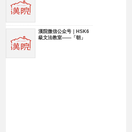
漢院微信公众号｜HSK6
級文法教室——「朝」