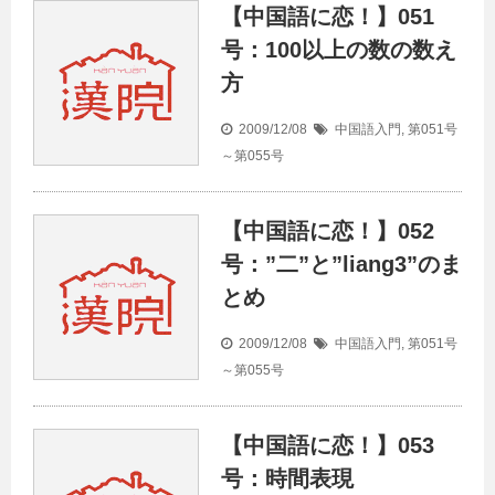
【中国語に恋！】051
号：100以上の数の数え
方
2009/12/08
中国語入門
,
第051号
～第055号
【中国語に恋！】052
号：”二”と”liang3”のま
とめ
2009/12/08
中国語入門
,
第051号
～第055号
【中国語に恋！】053
号：時間表現