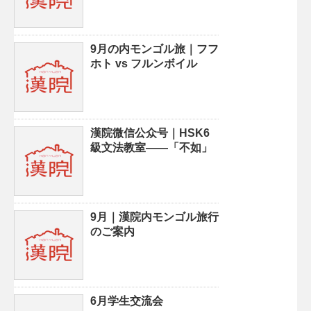
9月の内モンゴル旅｜フフ
ホト vs フルンボイル
漢院微信公众号｜HSK6
級文法教室——「不如」
9月｜漢院内モンゴル旅行
のご案内
6月学生交流会