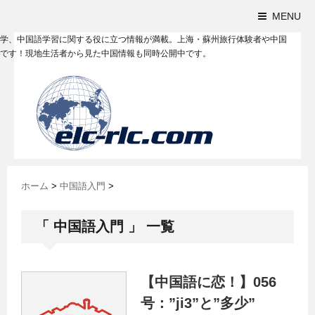
MENU
学、中国語学習に関する役に立つ情報が満載。上海・蘇州旅行体験者や中国
です！現地生活者から見た中国情報も同時公開中です。
ホーム
>
中国語入門
>
「 中国語入門 」 一覧
【中国語に恋！】056
号：”ji3”と”多少”