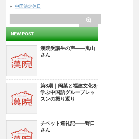
中国法定休日
NEW POST
漢院受講生の声——嵐山
さん
第8期｜闽菜と福建文化を
学ぶ中国語グループレッ
スンの振り返り
チベット巡礼記——野口
さん