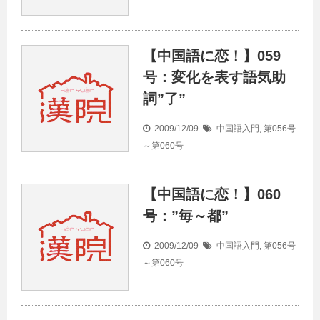
【中国語に恋！】059
号：変化を表す語気助
詞”了”
2009/12/09
中国語入門
,
第056号
～第060号
【中国語に恋！】060
号：”毎～都”
2009/12/09
中国語入門
,
第056号
～第060号