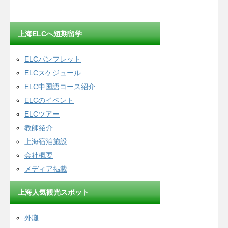
上海ELCへ短期留学
ELCパンフレット
ELCスケジュール
ELC中国語コース紹介
ELCのイベント
ELCツアー
教師紹介
上海宿泊施設
会社概要
メディア掲載
上海人気観光スポット
外灘