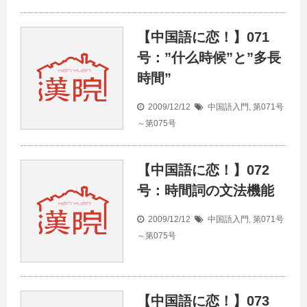
【中国語に恋！】071
号：”什么時候”と”多長
時間”
2009/12/12
中国語入門
,
第071号
～第075号
【中国語に恋！】072
号：時間詞の文法機能
2009/12/12
中国語入門
,
第071号
～第075号
【中国語に恋！】073