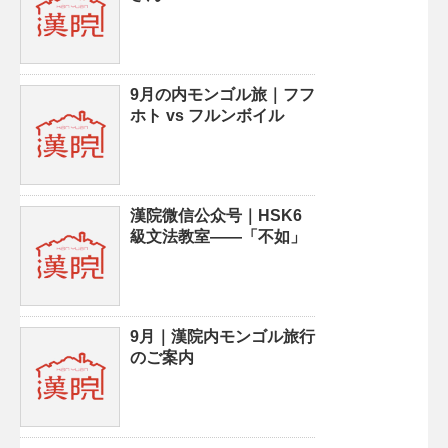
9月の内モンゴル旅｜フフ
ホト vs フルンボイル
漢院微信公众号｜HSK6
級文法教室——「不如」
9月｜漢院内モンゴル旅行
のご案内