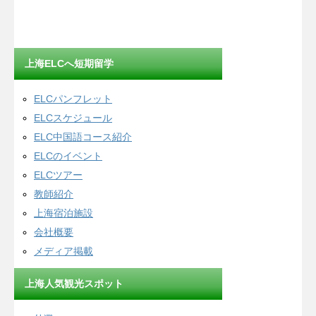
上海ELCへ短期留学
ELCパンフレット
ELCスケジュール
ELC中国語コース紹介
ELCのイベント
ELCツアー
教師紹介
上海宿泊施設
会社概要
メディア掲載
上海人気観光スポット