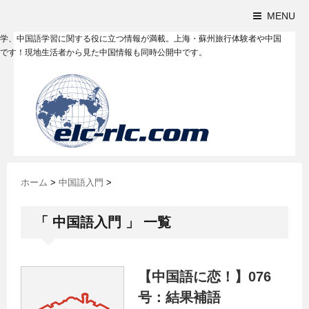
MENU
学、中国語学習に関する役に立つ情報が満載。上海・蘇州旅行体験者や中国
です！現地生活者から見た中国情報も同時公開中です。
ホーム
>
中国語入門
>
「 中国語入門 」 一覧
【中国語に恋！】076
号：結果補語