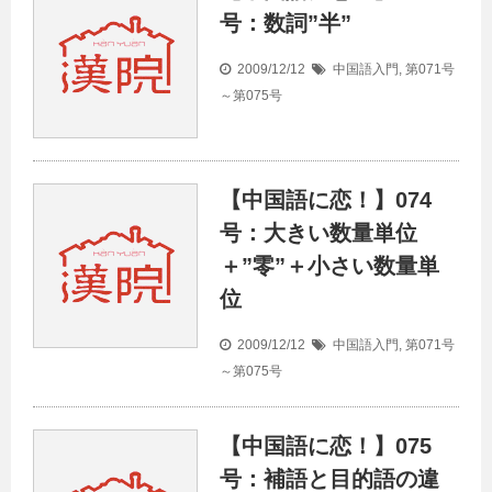
号：数詞”半”
2009/12/12
中国語入門
,
第071号
～第075号
【中国語に恋！】074
号：大きい数量単位
＋”零”＋小さい数量単
位
2009/12/12
中国語入門
,
第071号
～第075号
【中国語に恋！】075
号：補語と目的語の違