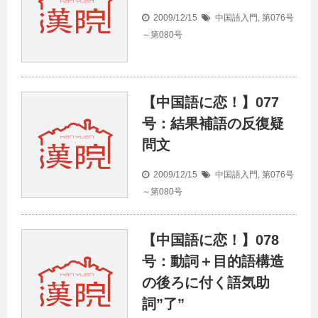
2009/12/15
中国語入門
,
第076号
～第080号
【中国語に恋！】077
号：結果補語の反復疑
問文
2009/12/15
中国語入門
,
第076号
～第080号
【中国語に恋！】078
号：動詞＋目的語構造
の後ろに付く語気助
詞”了”