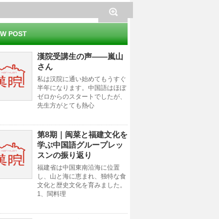
W POST
漢院受講生の声——嵐山
さん
私は汉院に通い始めてもうすぐ
半年になります。中国語はほぼ
ゼロからのスタートでしたが、
先生方がとても熱心
第8期｜闽菜と福建文化を
学ぶ中国語グループレッ
スンの振り返り
福建省は中国東南沿海に位置
し、山と海に恵まれ、独特な食
文化と歴史文化を育みました。
1、閩料理