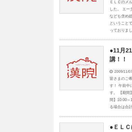
ＥＬＣのメ
した。 エー
なども含め
ということで
っておりまし
●11月
講！！
2009/11/
皆さまのご
す！ 午前
す。 【期間
間】10:00
る場合は合計
●ＥＬ