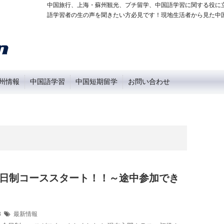
中国旅行、上海・蘇州観光、プチ留学、中国語学習に関する役に
語学習者の生の声を聞きたい方必見です！現地生活者から見た中
州情報
中国語学習
中国短期留学
お問い合わせ
全日制コーススタート！！～途中参加でき
18
最新情報