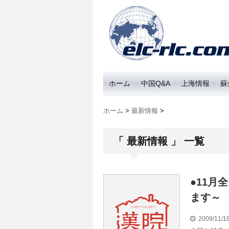
ホーム
中国Q&A
上海情報
蘇
ホーム
>
最新情報
>
「 最新情報 」 一覧
●11月
ます～
2009/11/