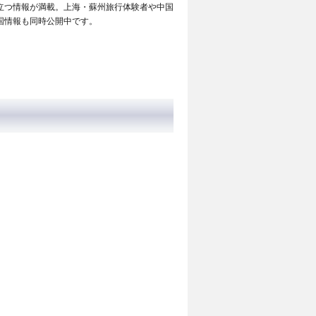
立つ情報が満載。上海・蘇州旅行体験者や中国
国情報も同時公開中です。