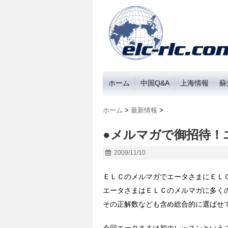
ホーム
中国Q&A
上海情報
蘇
ホーム
>
最新情報
>
●メルマガで御招待！
2009/11/10
ＥＬＣのメルマガでエータさまにＥＬ
エータさまはＥＬＣのメルマガに多く
その正解数なども含め総合的に選ばせ