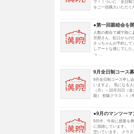
で！！ついに「全日制コ
をご一括購入いただくだ
●第一回親睦会を
人数の都合で威宁路に
旦那さん、虹口からの
さっちゃんが予約して
しアートな感じでした
っ …
9月全日制コース
9月全日制コース申し
いますよ。 気になる人
（月）～10月31日（金
能） 初級クラス：○（
●9月のマンツー
9月中、午前に授業を
に混雑しています。 ・9
空いています。 クラ