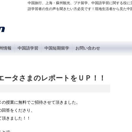
中国旅行、上海・蘇州観光、プチ留学、中国語学習に関する役に
語学習者の生の声を聞きたい方必見です！現地生活者から見た中
州情報
中国語学習
中国短期留学
お問い合わせ
エータさまのレポートをＵＰ！！
Ｃの授業に無料でご招待させて頂きました。
の回答をくださり、
て頂きました！！