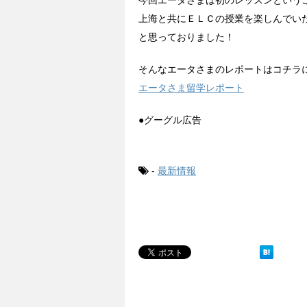
今回エータさまは初のレッスンという
上海と共にＥＬＣの授業を楽しんでい
と思っておりました！
そんなエータさまのレポートはコチラ
エータさま留学レポート
●グーグル広告
-
最新情報