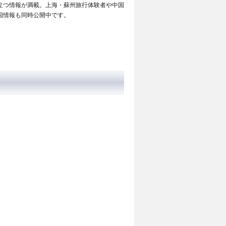
立つ情報が満載。上海・蘇州旅行体験者や中国
国情報も同時公開中です。