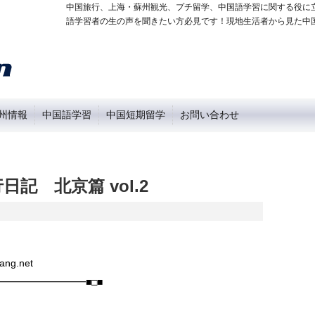
中国旅行、上海・蘇州観光、プチ留学、中国語学習に関する役に
語学習者の生の声を聞きたい方必見です！現地生活者から見た中
州情報
中国語学習
中国短期留学
お問い合わせ
日記 北京篇 vol.2
ng.net
━━━━━━━━■□■