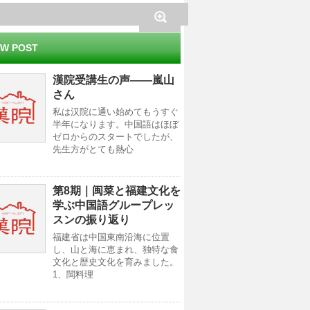
W POST
漢院受講生の声——嵐山
さん
私は汉院に通い始めてもうすぐ
半年になります。中国語はほぼ
ゼロからのスタートでしたが、
先生方がとても熱心
第8期｜闽菜と福建文化を
学ぶ中国語グループレッ
スンの振り返り
福建省は中国東南沿海に位置
し、山と海に恵まれ、独特な食
文化と歴史文化を育みました。
1、閩料理