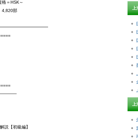
格＝HSK～
上
4,820部
━━━━━━━━━━━━
=====
=====
──────
上
と解説【初級編】