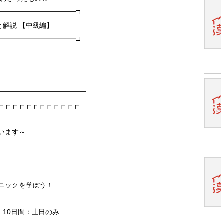
━━━━━━━━━━━□
解説 【中級編】
━━━━━━━━━━━□
━━━━━━━━━━━━━
┏┏┏┏┏┏┏┏┏┏┏┏
ゃいます～
ニックを学ぼう！
・10日間：土日のみ