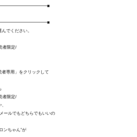
━━━━━━━━━━━■
━━━━━━━━━━━■
選んでください。
sk読者限定/
読者専用」をクリックして
も
sk読者限定/
か、
et にメールでもどちらでもいいの
ロンちゃん”が