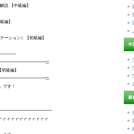
と解説 【中級編】
【中級編】
クテーション）【初級編】
中
──────
━━━━━━━━━━━□
【初級編】
━━━━━━━━━━━□
分」です！
蘇
━━━━━━━━━━━━━
┏┏┏┏┏┏┏┏┏┏┏┏