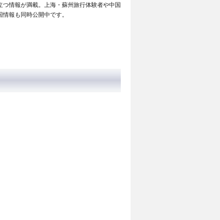
立つ情報が満載。上海・蘇州旅行体験者や中国
国情報も同時公開中です。