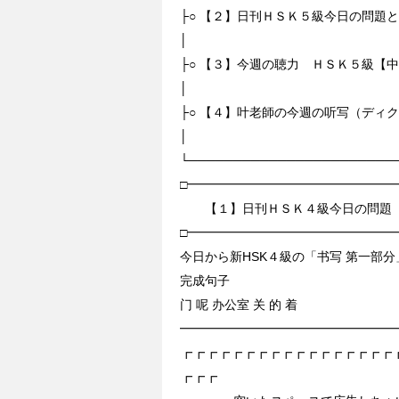
├○ 【２】日刊ＨＳＫ５級今日の問題
│
├○ 【３】今週の聴力 ＨＳＫ５級
│
├○ 【４】叶老師の今週の听写（ディ
│
└───────────────────────
□━━━━━━━━━━━━━━━━━
【１】日刊ＨＳＫ４級今日の問題
□━━━━━━━━━━━━━━━━━
今日から新HSK４級の「书写 第一部
完成句子
门 呢 办公室 关 的 着
━━━━━━━━━━━━━━━━━
┏┏┏┏┏┏┏┏┏┏┏┏┏┏┏┏┏
┏┏┏