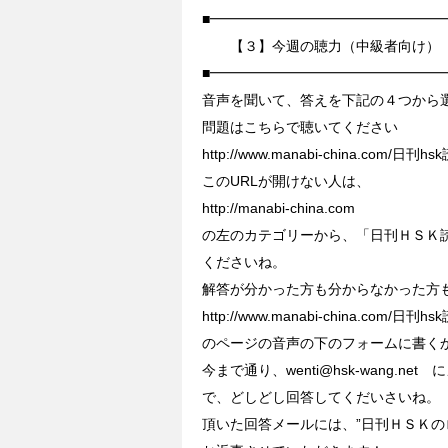
■━━━━━━━━━━━━━━━━━
【３】今週の聴力（中級者向け）
■━━━━━━━━━━━━━━━━━
音声を聞いて、答えを下記の４つから
問題はこちらで聴いてください
http://www.manabi-china.com/日刊h
このURLが開けない人は、
http://manabi-china.com
の左のカテゴリーから、「日刊ＨＳＫ
くださいね。
解答が分かった方も分からなかった方
http://www.manabi-china.com/日刊h
のページの音声の下のフォームに書く
今まで通り、wenti@hsk-wang.n
で、どしどし回答してくだいさいね。
頂いた回答メールには、”日刊ＨＳＫの