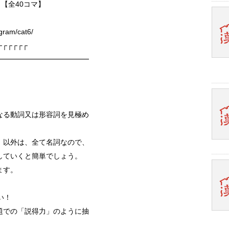
日【全40コマ】
ram/cat6/
┌┌┌┌┌┌
━━━━━━━━━━━━━
。
なる動詞又は形容詞を見極め
」以外は、全て名詞なので、
していくと簡単でしょう。
ます。
い！
題での「説得力」のように抽