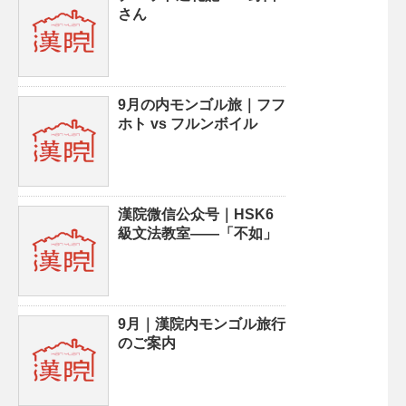
さん
9月の内モンゴル旅｜フフ
ホト vs フルンボイル
漢院微信公众号｜HSK6
級文法教室——「不如」
9月｜漢院内モンゴル旅行
のご案内