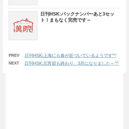
日刊HSK:バックナンバーあと3セッ
ト！まもなく完売です～
PREV
日刊HSK:上海にも春が近づいているようです^^
NEXT
日刊HSK:元宵節も終わり、3月になりました～^^