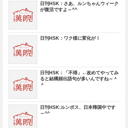
日刊HSK：さあ、ルンちゃんウィーク
が復活ですよ～^^
日刊HSK：ワク様に変化が！
日刊HSK：「不得」←改めてやってみ
ると結構頻出語句が多いんですね～＾
＾
日刊HSK:ルンボス、日本帰国中です
～^^