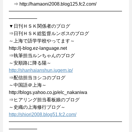
⇒ http://hamaoni2008.blog125.fc2.com/
━━━━━━━━━━━━━━━━━━━━━━━━
━━━━━━
▼日刊ＨＳＫ関係者のブログ
⇒日刊ＨＳＫ総監督ルンボスのブログ
～上海で語学学校やってます～
http://j-blog.ez-language.net
⇒執筆担当ルンちゃんのブログ
～安順路に降る陽～
http://shanhaianshun.jugem.jp/
⇒配信担当ヨシコのブログ
～中国語＠上海～
http://blogs.yahoo.co.jp/elc_nakaniwa
⇒ヒアリング担当看板娘のブログ
～史織の上海修行ブログ～
http://shiori2008.blog51.fc2.com/
━━━━━━━━━━━━━━━━━━━━━━━━
━━━━━━