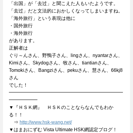
「出国」が「去过」と聞こえた人もいたようです。
「去过」だと文法的におかしくなってしまいますね。
「海外旅行」という表現は他に
・国外旅行
・海外旅行
があります。
正解者は
ぐり～んさん、野鴨子さん、lingさん、nyantarさん、
Kimiさん、Skydogさん、牧さん、tiantianさん、
Tomokiさん、Bangziさん、pekuさん、慧さん、66kj8
さん
でした！
━━━━━━━━━━━━━━━━━━━━━━━━
━━━━━━
▼『ＨＳＫ網』 ＨＳＫのことならなんでもわか
る！！
⇒
http://www.hsk-wang.net/
▼はまおにずむ Vista Ultimate HSK網認定ブログ！