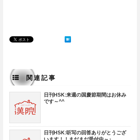
関連記事
日刊HSK:来週の国慶節期間はお休み
です～^^
日刊HSK:听写の回答ありがとうござ
います！！まだまだ受付中～♪