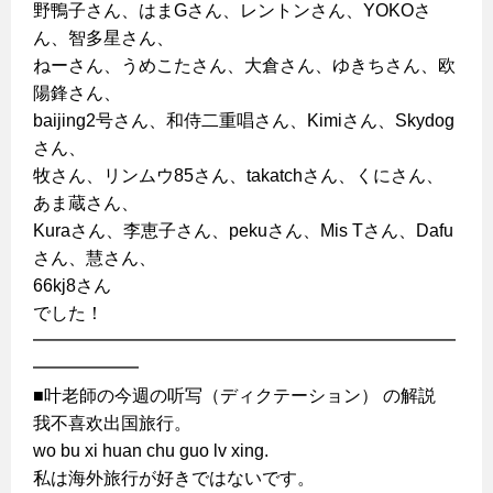
野鴨子さん、はまGさん、レントンさん、YOKOさ
ん、智多星さん、
ねーさん、うめこたさん、大倉さん、ゆきちさん、欧
陽鋒さん、
baijing2号さん、和侍二重唱さん、Kimiさん、Skydog
さん、
牧さん、リンムウ85さん、takatchさん、くにさん、
あま蔵さん、
Kuraさん、李恵子さん、pekuさん、Mis Tさん、Dafu
さん、慧さん、
66kj8さん
でした！
━━━━━━━━━━━━━━━━━━━━━━━━
━━━━━━
■叶老師の今週の听写（ディクテーション） の解説
我不喜欢出国旅行。
wo bu xi huan chu guo lv xing.
私は海外旅行が好きではないです。