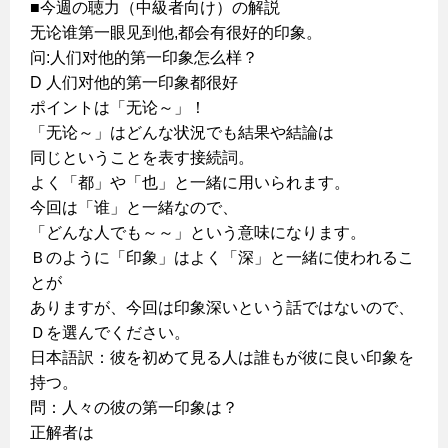
■今週の聴力（中級者向け）の解説
无论谁第一眼见到他,都会有很好的印象。
问:人们对他的第一印象怎么样？
D 人们对他的第一印象都很好
ポイントは「无论～」！
「无论～」はどんな状況でも結果や結論は
同じということを表す接続詞。
よく「都」や「也」と一緒に用いられます。
今回は「谁」と一緒なので、
「どんな人でも～～」という意味になります。
Ｂのように「印象」はよく「深」と一緒に使われるこ
とが
ありますが、今回は印象深いという話ではないので、
Ｄを選んでください。
日本語訳：彼を初めて見る人は誰もが彼に良い印象を
持つ。
問：人々の彼の第一印象は？
正解者は