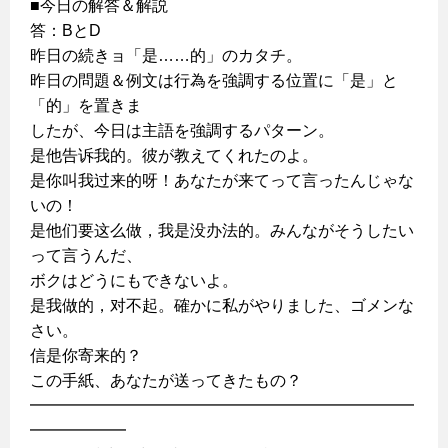
■今日の解答＆解説
答：BとD
昨日の続きョ「是……的」のカタチ。
昨日の問題＆例文は行為を強調する位置に「是」と
「的」を置きま
したが、今日は主語を強調するパターン。
是他告诉我的。彼が教えてくれたのよ。
是你叫我过来的呀！あなたが来てって言ったんじゃな
いの！
是他们要这么做，我是没办法的。みんながそうしたい
って言うんだ、
ボクはどうにもできないよ。
是我做的，对不起。確かに私がやりました、ゴメンな
さい。
信是你寄来的？
この手紙、あなたが送ってきたもの？
━━━━━━━━━━━━━━━━━━━━━━━━
━━━━━━