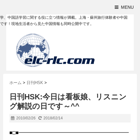
MENU
学、中国語学習に関する役に立つ情報が満載。上海・蘇州旅行体験者や中国
です！現地生活者から見た中国情報も同時公開中です。
ホーム
>
日刊HSK
>
日刊HSK:今日は看板娘、リスニン
グ解説の日です～^^
2010/02/26
2018/02/14
■□■━━━━━━━━━━━━━━━━━━━━━━