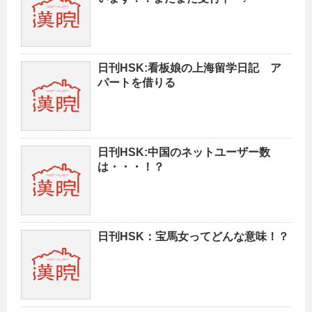
日刊HSK:看板娘の上海留学日記 ア
パートを借りる
日刊HSK:中国のネットユーザー数
は・・・！？
日刊HSK：宝馬女ってどんな意味！？