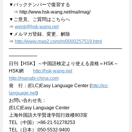
▼バックナンバーで復習する
⇒ http://www.hsk-wang.net/mailmag/
▼ご意見、ご質問はこちらへ
⇒
wenti@hsk-wang.net
▼メルマガ登録、変更、解除
⇒
http://www.mag2.com/m/0000257519.html
━━━━━━━━━━━━━━━━━━━━━━━━
━━━━━━
日刊【HSK】～中国語検定より使える資格＝HSK～
HSK網
http://hsk-wang.net
http://manabi-china.com
発 行：(ELC)Easy Language Center (
http://ez-
language.net
)
お問い合わせ先：
(ELC)Easy Language Center
上海外国語大学賢達学院行政楼803室
TEL（中国）:+86-21-51278253
TEL（日本）:050-5532-9400