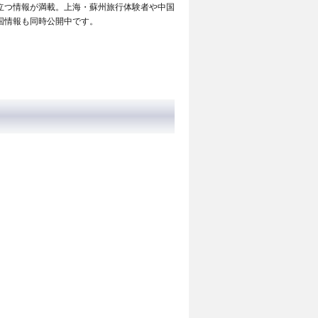
立つ情報が満載。上海・蘇州旅行体験者や中国
国情報も同時公開中です。