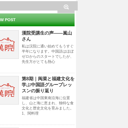
W POST
漢院受講生の声——嵐山
さん
私は汉院に通い始めてもうすぐ
半年になります。中国語はほぼ
ゼロからのスタートでしたが、
先生方がとても熱心
第8期｜闽菜と福建文化を
学ぶ中国語グループレッ
スンの振り返り
福建省は中国東南沿海に位置
し、山と海に恵まれ、独特な食
文化と歴史文化を育みました。
1、閩料理