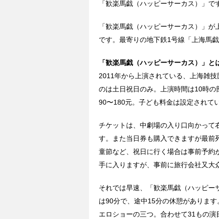
「歓楽馬戯（ハッピーサーカス）」で
「歓楽馬戯（ハッピーサーカス）」が
です。最寄りの地下鉄1号線「上海馬
「歓楽馬戯（ハッピーサーカス）」と
2011年から上演されている、上海雑
のは土日祝日のみ。上演時間は10時の
90〜180元。子ども料金は設定されて
チケットは、中劇場の入り口向かって
す。また当日券も購入できますが最前
童節など、祝日に行く場合は事前予約
手に入りますが、事前に旅行会社又大众
それでは早速、「歓楽馬戯（ハッピー
は90分で、途中15分の休憩がありま
エロショーの三つ。合わせて31もの