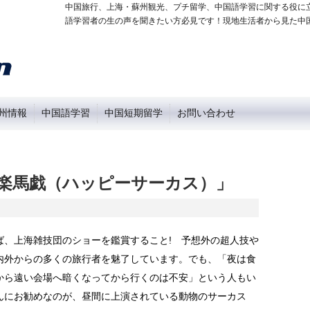
中国旅行、上海・蘇州観光、プチ留学、中国語学習に関する役に
語学習者の生の声を聞きたい方必見です！現地生活者から見た中
州情報
中国語学習
中国短期留学
お問い合わせ
楽馬戯（ハッピーサーカス）」
ば、上海雑技団のショーを鑑賞すること! 予想外の超人技や
内外からの多くの旅行者を魅了しています。でも、「夜は食
から遠い会場へ暗くなってから行くのは不安」という人もい
んにお勧めなのが、昼間に上演されている動物のサーカス