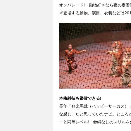
オンパレード! 動物好きなら夜の定
※登場する動物、演目、衣装などは20
本格雑技も鑑賞できる!
長年「歓楽馬戯（ハッピーサーカス）
な感じ」だと思っていたナビ。ところ
ーと同等レベル! 命綱なしのスリルを