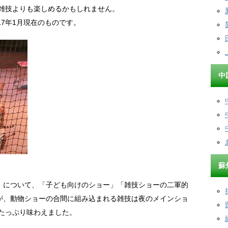
番雑技よりも楽しめるかもしれません。
17年1月現在のものです。
中
蘇
」について、「子ども向けのショー」「雑技ショーの二軍的
が、動物ショーの合間に組み込まれる雑技は夜のメインショ
たっぷり味わえました。