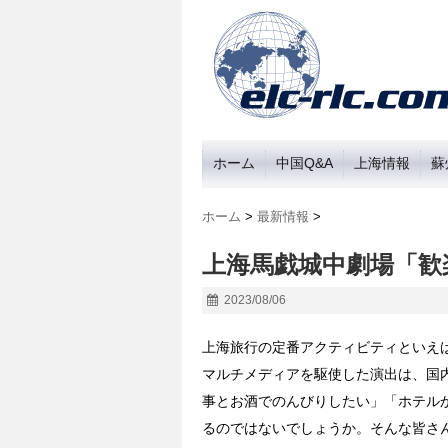
ホーム
中国Q&A
上海情報
蘇
ホーム
>
最新情報
>
上海馬戯城中劇場「歓
2023/08/06
上海旅行の定番アクティビティといえ
マルチメディアを駆使した演出は、国
事とお酒でのんびりしたい」「ホテル
るのではないでしょうか。そんな皆さ