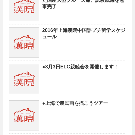
た国産大型クルーズ船、試験航海を無
事完了
2016年上海漢院中国語プチ留学スケジ
ュール
●8月3日ELC親睦会を開催します！
●上海で農民画を描こうツアー