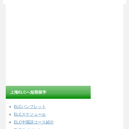
上海ELCへ短期留学
ELCパンフレット
ELCスケジュール
ELC中国語コース紹介