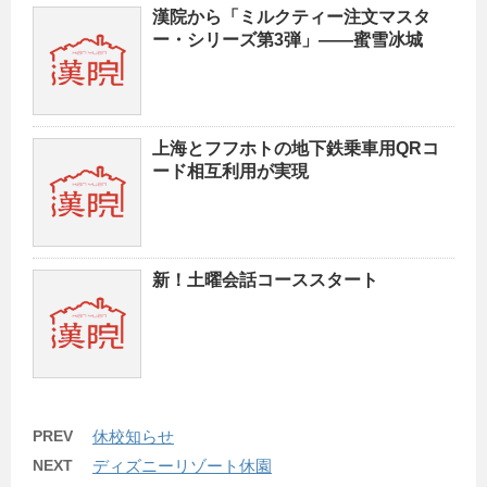
漢院から「ミルクティー注文マスタ
ー・シリーズ第3弾」——蜜雪冰城
上海とフフホトの地下鉄乗車用QRコ
ード相互利用が実現
新！土曜会話コーススタート
PREV
休校知らせ
NEXT
ディズニーリゾート休園