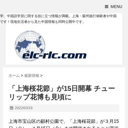
MENU
学、中国語学習に関する役に立つ情報が満載。上海・蘇州旅行体験者や中国
です！現地生活者から見た中国情報も同時公開中です。
ホーム
>
最新情報
>
「上海桜花節」が15日開幕 チュー
リップ花博も見頃に
2022/03/19
上海市宝山区の顧村公園で、「上海桜花節」が３月15