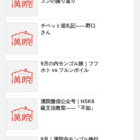
スンの振り返り
チベット巡礼記——野口
さん
9月の内モンゴル旅｜フフ
ホト vs フルンボイル
漢院微信公众号｜HSK6
級文法教室——「不如」
9月｜漢院内モンゴル旅行