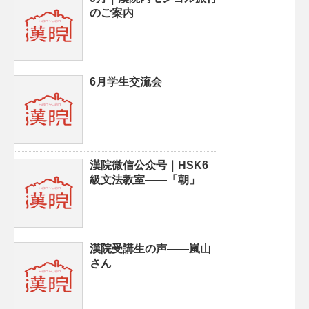
のご案内
6月学生交流会
漢院微信公众号｜HSK6
級文法教室——「朝」
漢院受講生の声——嵐山
さん