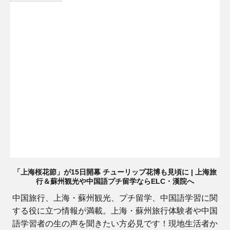
「上海桜花節」が15日開幕 チューリップ花博も見頃に | 上海旅
行＆蘇州観光や中国語プチ留学ならELC・漢院へ
中国旅行、上海・蘇州観光、プチ留学、中国語学習に関
する役に立つ情報が満載。上海・蘇州旅行体験者や中国
語学習者の生の声を聞きたい方必見です！現地生活者か