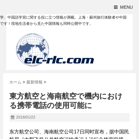
MENU
学、中国語学習に関する役に立つ情報が満載。上海・蘇州旅行体験者や中国
です！現地生活者から見た中国情報も同時公開中です。
ホーム
>
最新情報
>
東方航空と海南航空で機内におけ
る携帯電話の使用可能に
2018/01/22
东方航空公司、海南航空公司17日同时宣布，据中国民