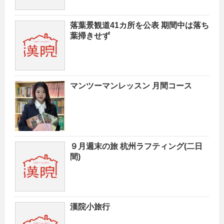
落葉景観道41カ所を公表 期間中は落ち
葉掃きせず
マンツーマンレッスン 月間コース
９月週末の旅 杭州ラフティング(二日
間)
漢院小旅行