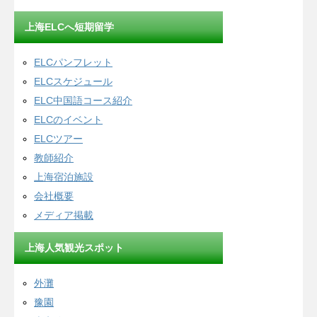
上海ELCへ短期留学
ELCパンフレット
ELCスケジュール
ELC中国語コース紹介
ELCのイベント
ELCツアー
教師紹介
上海宿泊施設
会社概要
メディア掲載
上海人気観光スポット
外灘
豫園