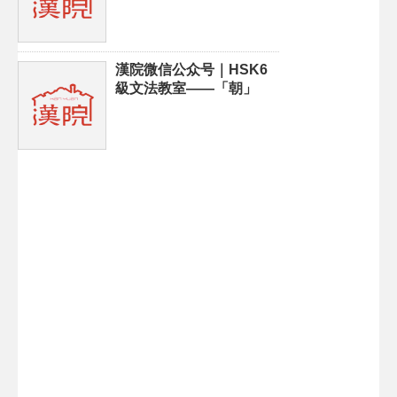
漢院微信公众号｜HSK6
級文法教室——「朝」