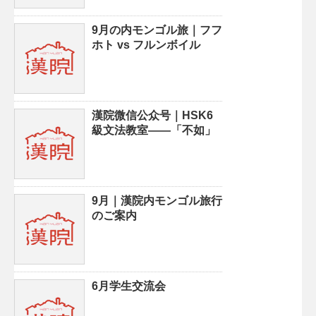
9月の内モンゴル旅｜フフ
ホト vs フルンボイル
漢院微信公众号｜HSK6
級文法教室——「不如」
9月｜漢院内モンゴル旅行
のご案内
6月学生交流会