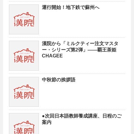
運行開始！地下鉄で蘇州へ
漢院から「ミルクティー注文マスタ
ー・シリーズ第2弾」——覇王茶姫
CHAGEE
中秋節の挨拶語
●次回日本語教師養成講座、日程のご
案内