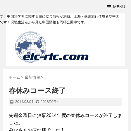
MENU
学、中国語学習に関する役に立つ情報が満載。上海・蘇州旅行体験者や中国
です！現地生活者から見た中国情報も同時公開中です。
ホーム
>
最新情報
>
春休みコース終了
2014/03/04
2018/02/14
先週金曜日に無事2014年度の春休みコースが終了しま
した。
みなさんお疲れ様でした！