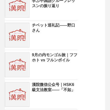
学ぶ中国語グループレッ
スンの振り返り
チベット巡礼記——野口
さん
9月の内モンゴル旅｜フフ
ホト vs フルンボイル
漢院微信公众号｜HSK6
級文法教室——「不如」