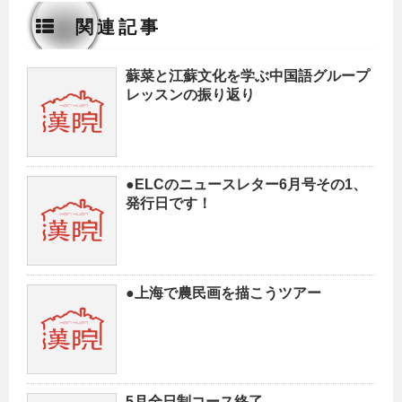
関連記事
蘇菜と江蘇文化を学ぶ中国語グループ
レッスンの振り返り
●ELCのニュースレター6月号その1、
発行日です！
●上海で農民画を描こうツアー
5月全日制コース終了