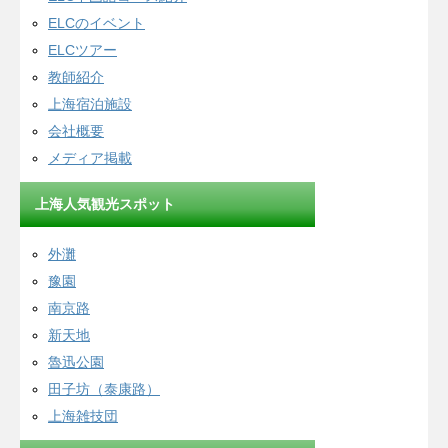
ELCのイベント
ELCツアー
教師紹介
上海宿泊施設
会社概要
メディア掲載
上海人気観光スポット
外灘
豫園
南京路
新天地
魯迅公園
田子坊（泰康路）
上海雑技団