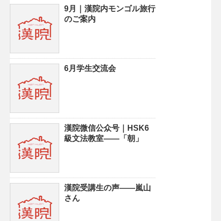
9月｜漢院内モンゴル旅行
のご案内
6月学生交流会
漢院微信公众号｜HSK6
級文法教室——「朝」
漢院受講生の声——嵐山
さん