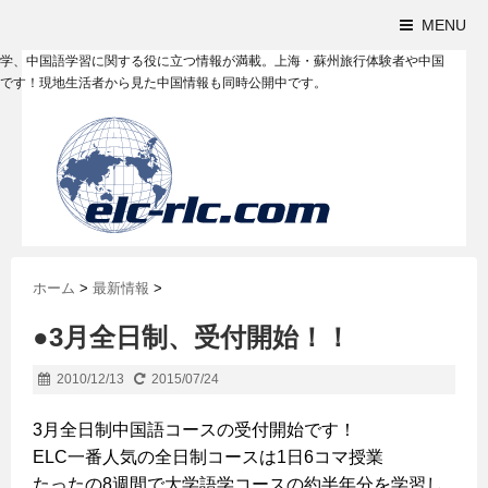
MENU
学、中国語学習に関する役に立つ情報が満載。上海・蘇州旅行体験者や中国
です！現地生活者から見た中国情報も同時公開中です。
ホーム
>
最新情報
>
●3月全日制、受付開始！！
2010/12/13
2015/07/24
3月全日制中国語コースの受付開始です！
ELC一番人気の全日制コースは1日6コマ授業
たったの8週間で大学語学コースの約半年分を学習し