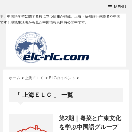
MENU
学、中国語学習に関する役に立つ情報が満載。上海・蘇州旅行体験者や中国
です！現地生活者から見た中国情報も同時公開中です。
ホーム
>
上海ＥＬＣ
>
ELCのイベント
>
「 上海ＥＬＣ 」 一覧
第2期｜粤菜と广東文化
を学ぶ中国語グループ