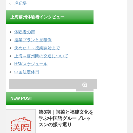
虎丘塔
上海蘇州体験者インタビュー
体験者の声
授業プランと見積例
決めた！～授業開始まで
上海⇔蘇州間の交通について
HSKスケジュール
中国法定休日
NEW POST
第8期｜闽菜と福建文化を
学ぶ中国語グループレッ
スンの振り返り