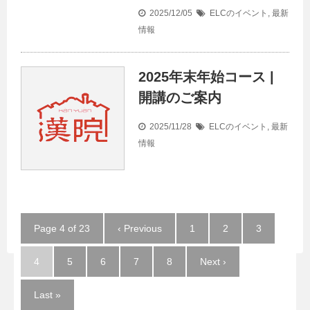
2025/12/05
ELCのイベント
,
最新
情報
2025年末年始コース |
開講のご案内
2025/11/28
ELCのイベント
,
最新
情報
Page 4 of 23
‹ Previous
1
2
3
4
5
6
7
8
Next ›
Last »