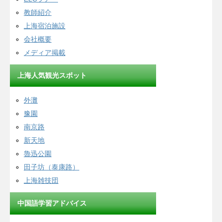
教師紹介
上海宿泊施設
会社概要
メディア掲載
上海人気観光スポット
外灘
豫園
南京路
新天地
魯迅公園
田子坊（泰康路）
上海雑技団
中国語学習アドバイス