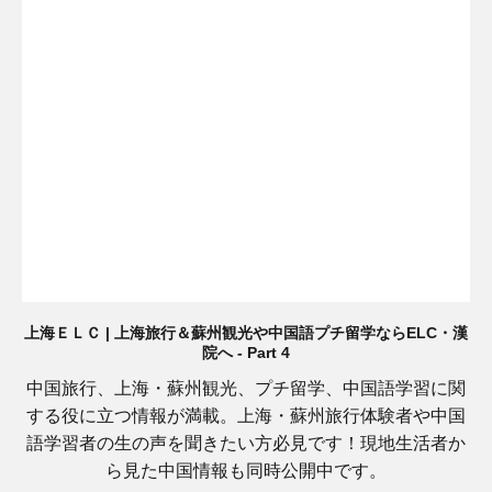
上海ＥＬＣ | 上海旅行＆蘇州観光や中国語プチ留学ならELC・漢
院へ - Part 4
中国旅行、上海・蘇州観光、プチ留学、中国語学習に関
する役に立つ情報が満載。上海・蘇州旅行体験者や中国
語学習者の生の声を聞きたい方必見です！現地生活者か
ら見た中国情報も同時公開中です。