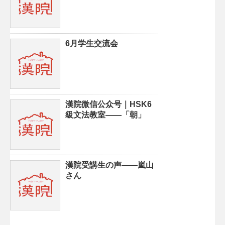
6月学生交流会
漢院微信公众号｜HSK6
級文法教室——「朝」
漢院受講生の声——嵐山
さん