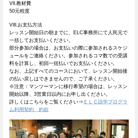
VII.教材費
50元程度
VIII.お支払方法
レッスン開始日の朝までに、ELC事務所にて人民元で
一括してお支払いください。
部分参加の場合は、お支払いの際に参加されるスケジ
ュールをご連絡ください。参加されるコマ数での受講
料を計算し、初回一括払いでお支払いください。
なお、上記すべてのコースにおいて、レッスン開始後
の払い戻しはできませんので、ご了承ください。
※注意：マンツーマンに移行希望の場合は、レッスン
開始以降、3営業日以内にお申し出ください。
詳しくはこちらをご覧ください⇒
ＥＬＣ語学プログラ
ム利用契約 約款