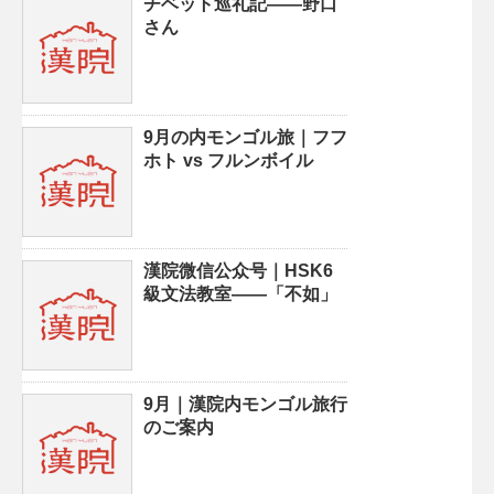
チベット巡礼記——野口
さん
9月の内モンゴル旅｜フフ
ホト vs フルンボイル
漢院微信公众号｜HSK6
級文法教室——「不如」
9月｜漢院内モンゴル旅行
のご案内