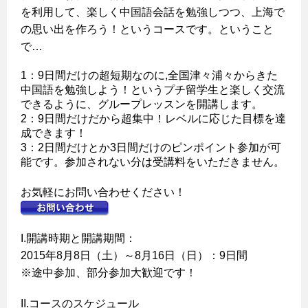
を利用して、楽しく中国語会話を勉強しつつ、上海で
の思い出を作ろう！というコースです。ということ
で…
1
：9日間だけの超短期なのに,全国津々浦々からきた
中国語を勉強しよう！というプチ留学生と楽しく交流
できるように、グループレッスンを開講します。
2
：9日間だけだから超集中！レベルに応じた目標を達
成できます！
3
：2日間だけとか3日間だけのピンポイント参加が可
能です。参加されない分は受講料をいただきません。
お気軽にお問い合わせください！
I.開講時期と開講期間：
2015年8月8日（土）～8月16日（日）：9日間
※途中参加、部分参加大歓迎です！
II.コースのスケジュール