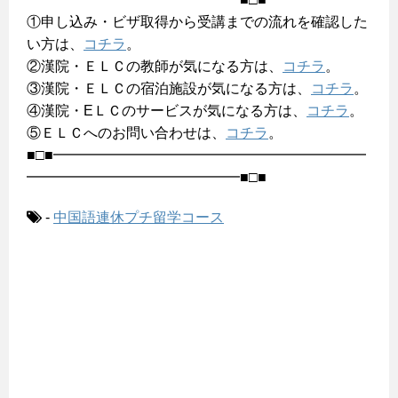
①申し込み・ビザ取得から受講までの流れを確認した
い方は、
コチラ
。
②漢院・ＥＬＣの教師が気になる方は、
コチラ
。
③漢院・ＥＬＣの宿泊施設が気になる方は、
コチラ
。
④漢院・EＬＣのサービスが気になる方は、
コチラ
。
⑤ＥＬＣへのお問い合わせは、
コチラ
。
■□■━━━━━━━━━━━━━━━━━━━━━━
━━━━━━━━━━━━━━━■□■
-
中国語連休プチ留学コース