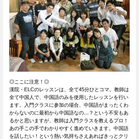
◎ここに注意！◎
漢院・ELCのレッスンは、全て45分ひとコマ。教師は
全て中国人で、中国語のみを使用したレッスンを行い
ます。入門クラスに参加の場合、中国語がまったくわ
からないのに最初から中国語なの…？という不安もあ
るかと思いますが、教師は入門クラスを教えるプロ！
あの手この手でわかりやすく進めていきます。中国語
を話したい！という熱い気持ちさえあればきっとクリ