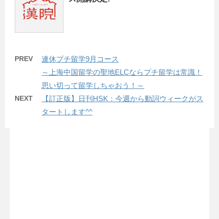
PREV
連休プチ留学9月コース
～上海中国留学の聖地ELCならプチ留学は常識！
思い切って留学しちゃおう！～
NEXT
【訂正版】日刊HSK：今週から動詞ウィークがス
タートします^^