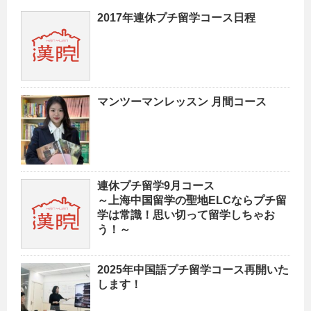
2017年連休プチ留学コース日程
マンツーマンレッスン 月間コース
連休プチ留学9月コース
～上海中国留学の聖地ELCならプチ留
学は常識！思い切って留学しちゃお
う！～
2025年中国語プチ留学コース再開いた
します！