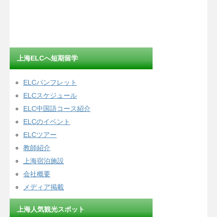
上海ELCへ短期留学
ELCパンフレット
ELCスケジュール
ELC中国語コース紹介
ELCのイベント
ELCツアー
教師紹介
上海宿泊施設
会社概要
メディア掲載
上海人気観光スポット