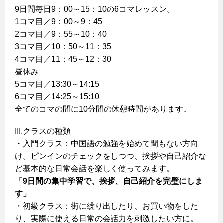
9日間毎日9：00～15：10の6コマレッスン。
1コマ目／9：00～9：45
2コマ目／9：55～10：40
3コマ目／10：50～11：35
4コマ目／11：45～12：30
昼休み
5コマ目／13:30～14:15
6コマ目／14:25～15:10
全てのコマの間に10分間の休憩時間があります。
III.クラスの種類
・入門クラス：中国語の勉強を始めて間もない方向
け。ピンインのチェックをしつつ、挨拶や自己紹介な
ど基本的な日常会話を楽しく使ってみます。
「9日間の集中学習で、挨拶、自己紹介を完璧にしま
す」
・初級クラス：街に繰り出したり、お買い物をした
り、実際に使える日常の会話力を刺激したい方に。