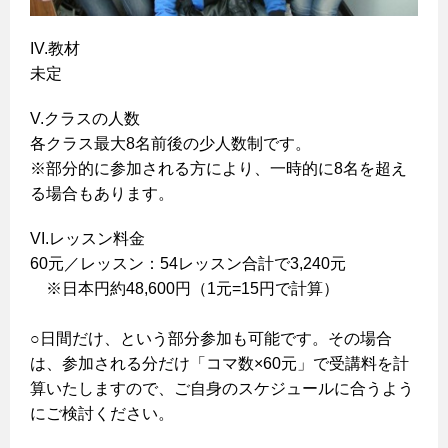
IV.教材
未定
V.クラスの人数
各クラス最大8名前後の少人数制です。
※部分的に参加される方により、一時的に8名を超え
る場合もあります。
VI.レッスン料金
60元／レッスン：54レッスン合計で3,240元
※日本円約48,600円（1元=15円で計算）
○日間だけ、という部分参加も可能です。その場合
は、参加される分だけ「コマ数×60元」で受講料を計
算いたしますので、ご自身のスケジュールに合うよう
にご検討ください。