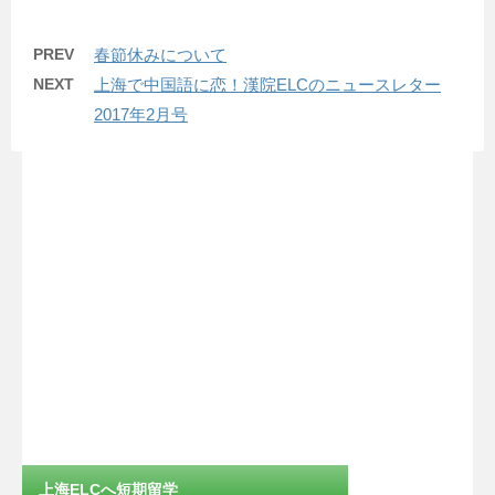
PREV
春節休みについて
NEXT
上海で中国語に恋！漢院ELCのニュースレター
2017年2月号
上海ELCへ短期留学