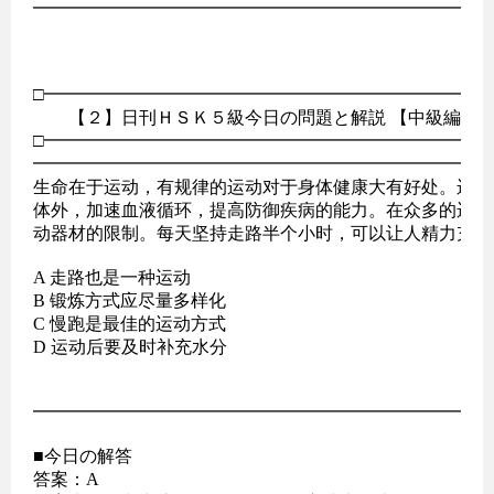
━━━━━━━━━━━━━━━━━━━━━━━━━━
□━━━━━━━━━━━━━━━━━━━━━━━━━━
　　【２】日刊ＨＳＫ５級今日の問題と解説 【中級編】

□━━━━━━━━━━━━━━━━━━━━━━━━━━
━━━━━━━━━━━━━━━━━━━━━━━━━━
生命在于运动，有规律的运动对于身体健康大有好处。运动
体外，加速血液循环，提高防御疾病的能力。在众多的运动
动器材的限制。每天坚持走路半个小时，可以让人精力充沛。
A 走路也是一种运动

B 锻炼方式应尽量多样化

C 慢跑是最佳的运动方式

D 运动后要及时补充水分

━━━━━━━━━━━━━━━━━━━━━━━━━━
■今日の解答

答案：A
