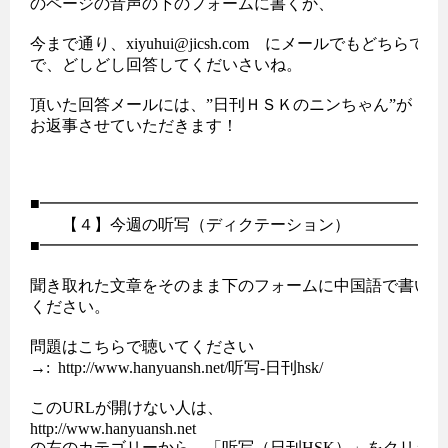
のページの音声の下のフォームに書くか、

今まで通り、xiyuhui@jicsh.com　にメールでもどちらでも
で、どしどし回答してくだいさいね。

頂いた回答メールには、”日刊ＨＳＫのニンちゃん”が

お返事させていただきます！

■━━━━━━━━━━━━━━━━━━━━━━━━━━
　　【４】今週の听写（ディクテーション） 

■━━━━━━━━━━━━━━━━━━━━━━━━━━
聞き取れた文章をそのまま下のフォームに中国語で書いて送
ください。

問題はこちらで聴いてください

→:  http://www.hanyuansh.net/听写-日刊hsk/

このURLが開けない人は、

http://www.hanyuansh.net

の左のカテゴリーから、「听写（日刊HSK）」をクリック