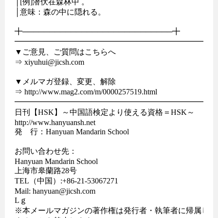
│[例]潜伏在森林中 。

│意味：森の中に隠れる。

╋────────────────────────────╋

━━━━━━━━━━━━━━━━━━━━━━━━━━━
▼ご意見、ご質問はこちらへ

⇒ xiyuhui@jicsh.com

▼メルマガ登録、変更、解除

⇒ http://www.mag2.com/m/0000257519.html

━━━━━━━━━━━━━━━━━━━━━━━━━━
日刊【HSK】～中国語検定より使える資格＝HSK～

http://www.hanyuansh.net	

発　行：Hanyuan Mandarin School

お問い合わせ先：

Hanyuan Mandarin School

上海市皋蘭路28号

TEL（中国）:+86-21-53067271

Mail: hanyuan@jicsh.com

Lｇ

※本メールマガジンの著作権は発行者・執筆者に帰属し、無