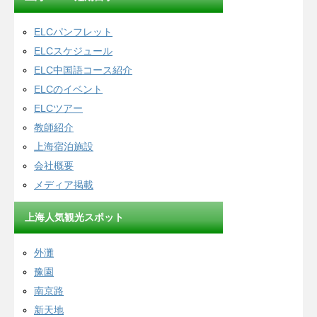
ELCパンフレット
ELCスケジュール
ELC中国語コース紹介
ELCのイベント
ELCツアー
教師紹介
上海宿泊施設
会社概要
メディア掲載
上海人気観光スポット
外灘
豫園
南京路
新天地