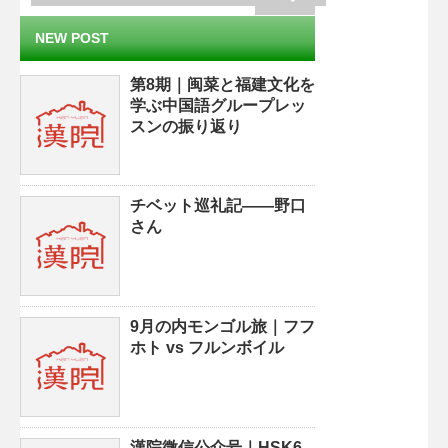
NEW POST
第8期｜闽菜と福建文化を
学ぶ中国語グループレッ
スンの振り返り
チベット巡礼記——野口
さん
9月の内モンゴル旅｜フフ
ホト vs フルンボイル
漢院微信公众号｜HSK6