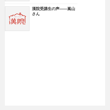
漢院受講生の声——嵐山
さん