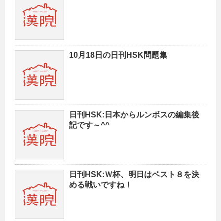
10月18日の日刊HSK問題集
日刊HSK:日本からルンボスの編集後
記です～^^
日刊HSK:Ｗ杯、明日はベスト８を決
める戦いですね！