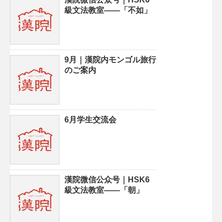
級文法教室——「不如」
9月｜漢院内モンゴル旅行
のご案内
6月学生交流会
漢院微信公众号｜HSK6
級文法教室——「朝」