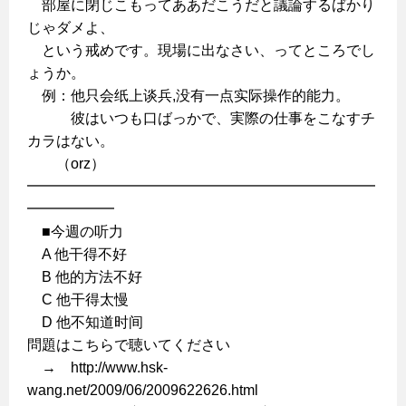
部屋に閉じこもってああだこうだと議論するばかり
じゃダメよ、
という戒めです。現場に出なさい、ってところでし
ょうか。
例：他只会纸上谈兵,没有一点实际操作的能力。
彼はいつも口ばっかで、実際の仕事をこなすチ
カラはない。
（orz）
━━━━━━━━━━━━━━━━━━━━━━━━
━━━━━━
■今週の听力
A 他干得不好
B 他的方法不好
C 他干得太慢
D 他不知道时间
問題はこちらで聴いてください
→ http://www.hsk-
wang.net/2009/06/2009622626.html