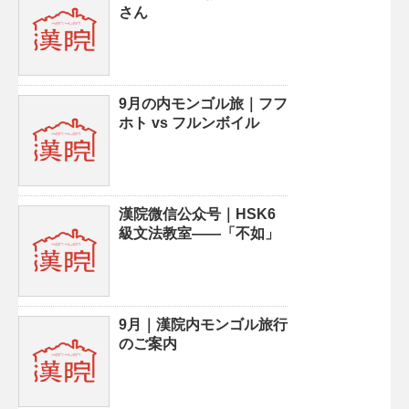
さん
9月の内モンゴル旅｜フフ
ホト vs フルンボイル
漢院微信公众号｜HSK6
級文法教室——「不如」
9月｜漢院内モンゴル旅行
のご案内