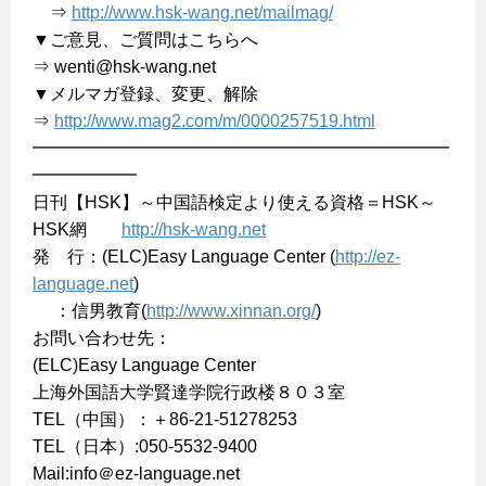
⇒
http://www.hsk-wang.net/mailmag/
▼ご意見、ご質問はこちらへ
⇒ wenti@hsk-wang.net
▼メルマガ登録、変更、解除
⇒
http://www.mag2.com/m/0000257519.html
━━━━━━━━━━━━━━━━━━━━━━━━
━━━━━━
日刊【HSK】～中国語検定より使える資格＝HSK～
HSK網
http://hsk-wang.net
発 行：(ELC)Easy Language Center (
http://ez-
language.net
)
：信男教育(
http://www.xinnan.org/
)
お問い合わせ先：
(ELC)Easy Language Center
上海外国語大学賢達学院行政楼８０３室
TEL（中国）：＋86-21-51278253
TEL（日本）:050-5532-9400
Mail:info＠ez-language.net