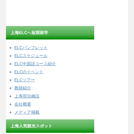
上海ELCへ短期留学
ELCパンフレット
ELCスケジュール
ELC中国語コース紹介
ELCのイベント
ELCツアー
教師紹介
上海宿泊施設
会社概要
メディア掲載
上海人気観光スポット