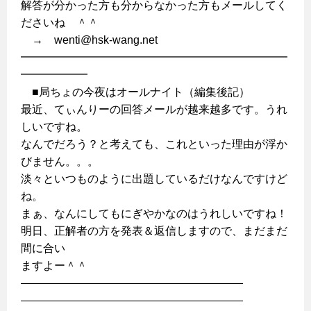
解答が分かった方も分からなかった方もメールしてく
ださいね ＾＾
→ wenti@hsk-wang.net
━━━━━━━━━━━━━━━━━━━━━━━━
━━━━━━
■局ちょの今夜はオールナイト（編集後記）
最近、てぃんりーの回答メールが越来越多です。うれ
しいですね。
なんでだろう？と考えても、これといった理由が浮か
びません。。。
淡々といつものように出題しているだけなんですけど
ね。
まぁ、なんにしてもにぎやかなのはうれしいですね！
明日、正解者の方を発表＆返信しますので、まだまだ
間に合い
ますよー＾＾
————————————————————
————————————————————