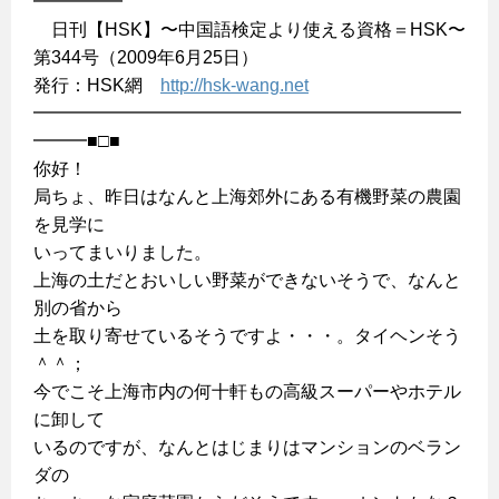
━━━━━
日刊【HSK】〜中国語検定より使える資格＝HSK〜
第344号（2009年6月25日）
発行：HSK網
http://hsk-wang.net
━━━━━━━━━━━━━━━━━━━━━━━━
━━━■□■
你好！
局ちょ、昨日はなんと上海郊外にある有機野菜の農園
を見学に
いってまいりました。
上海の土だとおいしい野菜ができないそうで、なんと
別の省から
土を取り寄せているそうですよ・・・。タイヘンそう
＾＾；
今でこそ上海市内の何十軒もの高級スーパーやホテル
に卸して
いるのですが、なんとはじまりはマンションのベラン
ダの