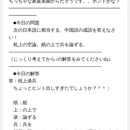
ちっちゃな家庭菜園からだそうです。。ホントかな？
━━━━━━━━━━━━━━━━━━━━━━━━
━━━━━━
■今日の問題
次の日本語に相当する、中国語の成語を答えなさ
い！
机上の空論。紙の上で兵を論ずる。
————————————————————
（じっくり考えてから↓の解答をみてくださいね）
————————————————————
■今日の解答
答：纸上谈兵
ちょっとヒント出しすぎたでしょうか？＾＾；
纸：紙
上：の上で
谈：論ずる
兵：兵を