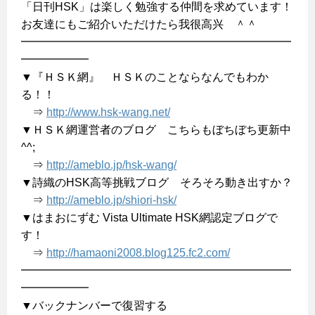
「日刊HSK」は楽しく勉強する仲間を求めています！
お友達にもご紹介いただけたら我很高兴 ＾＾
━━━━━━━━━━━━━━━━━━━━━━━━
━━━━━━
▼『ＨＳＫ網』 ＨＳＫのことならなんでもわか
る！！
⇒
http://www.hsk-wang.net/
▼ＨＳＫ網運営者のブログ こちらもぼちぼち更新中
^^;
⇒
http://ameblo.jp/hsk-wang/
▼詩織のHSK高等挑戦ブログ そろそろ動き出すか？
⇒
http://ameblo.jp/shiori-hsk/
▼はまおにずむ Vista Ultimate HSK網認定ブログで
す！
⇒
http://hamaoni2008.blog125.fc2.com/
━━━━━━━━━━━━━━━━━━━━━━━━
━━━━━━
▼バックナンバーで復習する