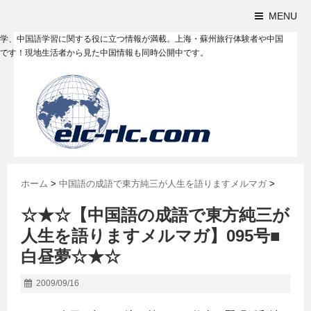
MENU
学、中国語学習に関する役に立つ情報が満載。上海・蘇州旅行体験者や中国
です！現地生活者から見た中国情報も同時公開中です。
ホーム
>
中国語の成語で東方純三が人生を語りますメルマガ
>
☆★☆【中国語の成語で東方純三が
人生を語りますメルマガ】095号■
白昼夢☆★☆
2009/09/16