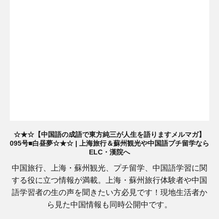
☆★☆【中国語の成語で東方純三が人生を語りますメルマガ】
095号■白昼夢☆★☆ | 上海旅行＆蘇州観光や中国語プチ留学なら
ELC・漢院へ
中国旅行、上海・蘇州観光、プチ留学、中国語学習に関
する役に立つ情報が満載。上海・蘇州旅行体験者や中国
語学習者の生の声を聞きたい方必見です！現地生活者か
ら見た中国情報も同時公開中です。