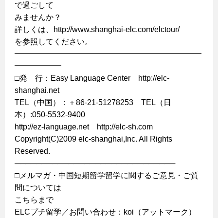
で過ごして
みませんか？
詳しくは、http://www.shanghai-elc.com/elctour/
を参照してください。
━━━━━━━━━━━━━━━━━━━━━━━━
━━━━━━
□発 行：Easy Language Center http://elc-
shanghai.net
TEL（中国）：＋86-21-51278253 TEL（日
本）:050-5532-9400
http://ez-language.net http://elc-sh.com
Copyright(C)2009 elc-shanghai,Inc. All Rights
Reserved.
──────────────────────────────
□メルマガ・中国短期留学留学に関するご意見・ご質
問については
こちらまで
ELCプチ留学／お問い合わせ：koi（アットマーク）