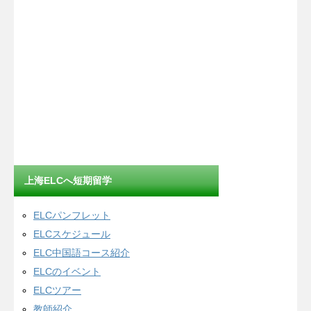
上海ELCへ短期留学
ELCパンフレット
ELCスケジュール
ELC中国語コース紹介
ELCのイベント
ELCツアー
教師紹介