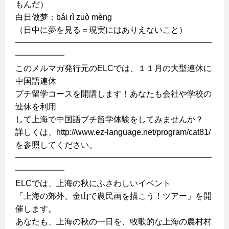
もんだ）
白日做梦：bái rì zuò mèng
（日中に夢を見る＝現実にはありえないこと）
━━━━━━━━━━━━━━━━━━━━━━━━
━━━━━━
このメルマガ発行元のELCでは、１１月の大型連休に
中国語連休
プチ留学コースを開講します！あなたも会社や学校の
連休を利用
して上海で中国語プチ留学体験をしてみませんか？
詳しくは、http://www.ez-language.net/program/cat81/
を参照してください。
━━━━━━━━━━━━━━━━━━━━━━━━
━━━━━━
ELCでは、上海の秋にふさわしいイベント
「上海の郊外、金山で農民画を描こう！ツアー」を開
催します。
あなたも、上海の秋の一日を、牧歌的な上海の農村村