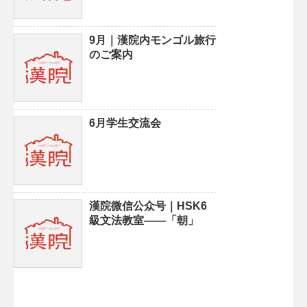
9月｜漢院内モンゴル旅行
のご案内
6月学生交流会
漢院微信公众号｜HSK6
級文法教室——「朝」