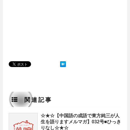
関連記事
☆★☆【中国語の成語で東方純三が人
生を語りますメルマガ】032号■ひっき
りなし☆★☆