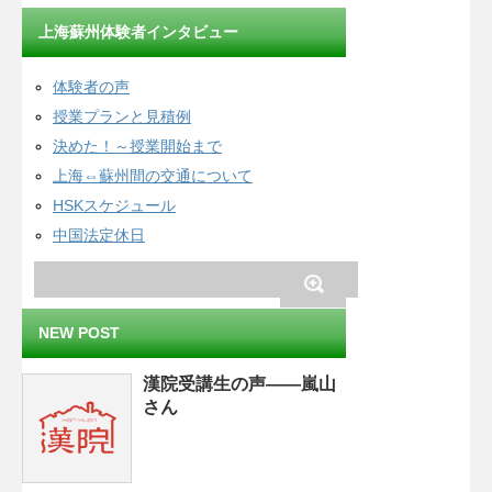
上海蘇州体験者インタビュー
体験者の声
授業プランと見積例
決めた！～授業開始まで
上海⇔蘇州間の交通について
HSKスケジュール
中国法定休日
NEW POST
漢院受講生の声——嵐山
さん