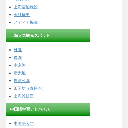
上海宿泊施設
会社概要
メディア掲載
上海人気観光スポット
外灘
豫園
南京路
新天地
魯迅公園
田子坊（泰康路）
上海雑技団
中国語学習アドバイス
中国語入門