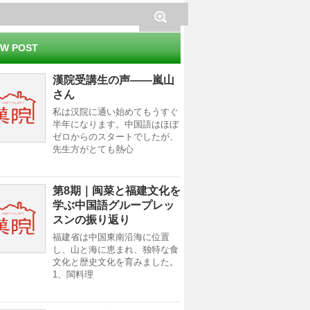
W POST
漢院受講生の声——嵐山
さん
私は汉院に通い始めてもうすぐ
半年になります。中国語はほぼ
ゼロからのスタートでしたが、
先生方がとても熱心
第8期｜闽菜と福建文化を
学ぶ中国語グループレッ
スンの振り返り
福建省は中国東南沿海に位置
し、山と海に恵まれ、独特な食
文化と歴史文化を育みました。
1、閩料理