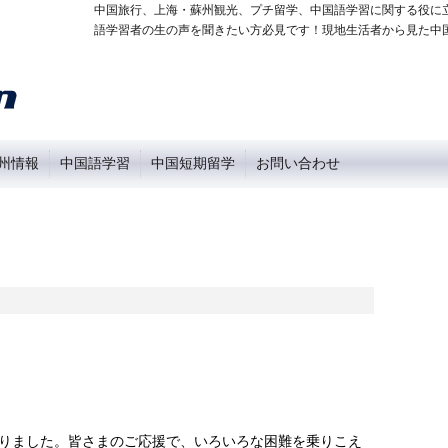
中国旅行、上海・蘇州観光、プチ留学、中国語学習に関する役に
語学習者の生の声を聞きたい方必見です！現地生活者から見た中
州情報
中国語学習
中国短期留学
お問い合わせ
になりました。皆さまのご応援で、いろいろな困難を乗りこえ