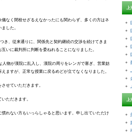
上
余儀なく閉校せざるえなかったにも関わらず、多くの方はネ
いました。
につき、従来通りに、関係先と契約継続の交渉を続けてきま
お互いに裁判所に判断を委ねれることになりました。
明な人物が漢院に乱入し、漢院の周りをレンガで塞ぎ、営業妨
訴えますが、正常な授業に戻るめどが立てなくなりました。
をさせていただきます。
ていただきます。
上
に慣れない方もいっらしゃると思います。申し出ていただけ
。