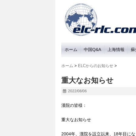
ホーム
中国Q&A
上海情報
蘇
ホーム
>
ELCからのお知らせ
>
重大なお知らせ
2022/08/06
漢院の皆様：
重大なお知らせ
2004年、漢院を設立以来、18年目