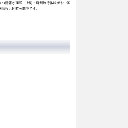
立つ情報が満載。上海・蘇州旅行体験者や中国
国情報も同時公開中です。