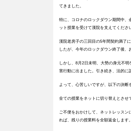
てきました。
特に、コロナのロックダウン期間中、
ット授業を受けて漢院を支えてくださ
漢院老房子の三回目の5年間契約満了
したが、今年のロックダウン終了後、
しかし、8月2日未明、大勢の身元不
害行動に出ました。引き続き、法的に
よって、心苦しいですが、以下の決断
全ての授業をネットに切り替えとさせ
ご不便をおかけして、ネットレッスン
れば、残りの授業料を全額返金します