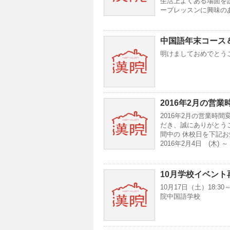
生活上よくある場面を設
ープレッスンに興味の
中国語年末コース
明けましておめでとう
2016年2月の営
2016年2月の営業時
だき、誠にありがとうご
間中の 休校日を下記
2016年2月4日 (木) ～ 
10月学校イベント
10月17日（土）18:
院中国語学校