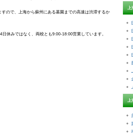
上
ますので、上海から蘇州にある墓園までの高速は渋滞するか
日休みではなく、両校とも9:00-18:00営業しています。
上