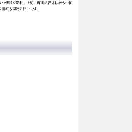
立つ情報が満載。上海・蘇州旅行体験者や中国
国情報も同時公開中です。