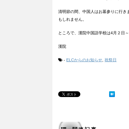
清明節の間、中国人はお墓参りに行き
もしれません。
ところで、漢院中国語学校は4月２日～4
漢院
-
ELCからのお知らせ
,
祝祭日