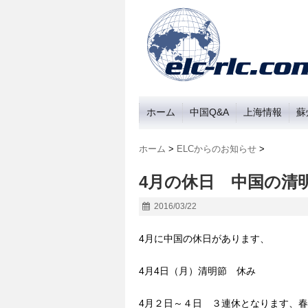
ホーム
中国Q&A
上海情報
蘇
ホーム
>
ELCからのお知らせ
>
4月の休日 中国の清
2016/03/22
4月に中国の休日があります、
4月4日（月）清明節 休み
4月２日～４日 ３連休となります、