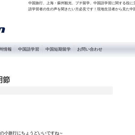
中国旅行、上海・蘇州観光、プチ留学、中国語学習に関する役に
語学習者の生の声を聞きたい方必見です！現地生活者から見た中
州情報
中国語学習
中国短期留学
お問い合わせ
明節
春の小旅行にちょうどいいですね～