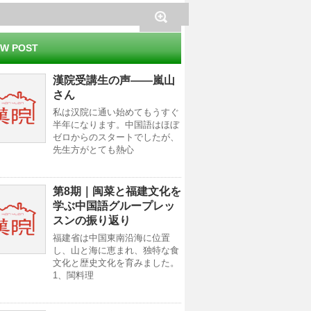
W POST
漢院受講生の声——嵐山
さん
私は汉院に通い始めてもうすぐ
半年になります。中国語はほぼ
ゼロからのスタートでしたが、
先生方がとても熱心
第8期｜闽菜と福建文化を
学ぶ中国語グループレッ
スンの振り返り
福建省は中国東南沿海に位置
し、山と海に恵まれ、独特な食
文化と歴史文化を育みました。
1、閩料理