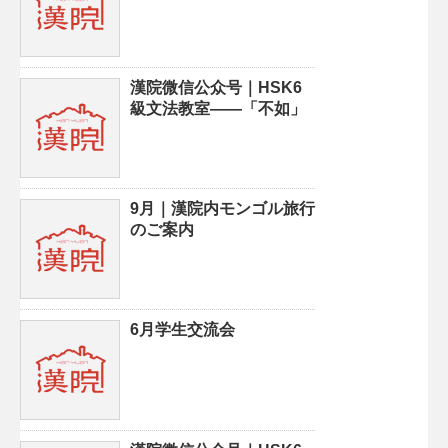
漢院微信公众号｜HSK6
級文法教室——「不如」
9月｜漢院内モンゴル旅行
のご案内
6月学生交流会