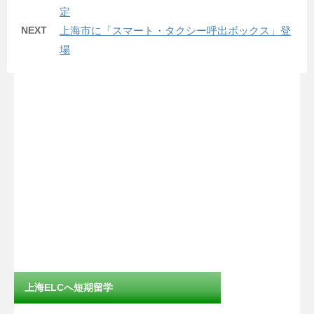
定
NEXT
上海市に「スマート・タクシー呼出ボックス」登
場
上海ELCへ短期留学