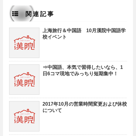
関連記事
上海旅行＆中国語 10月漢院中国語学
校イベント
⇒
中国語、本気で習得したいなら、1
日6コマ現地でみっちり短期集中！
2017年10月の営業時間変更および休校
について