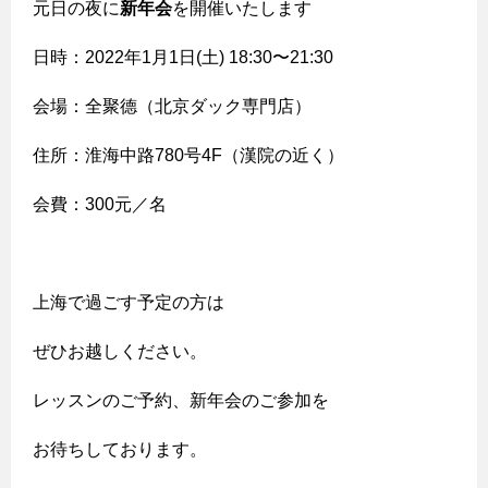
元日の夜に
新年会
を開催いたします
日時：2022年1月1日(土) 18:30〜21:30
会場：全聚德（北京ダック専門店）
住所：淮海中路780号4F（漢院の近く）
会費：300元／名
上海で過ごす予定の方は
ぜひお越しください。
レッスンのご予約、新年会のご参加を
お待ちしております。