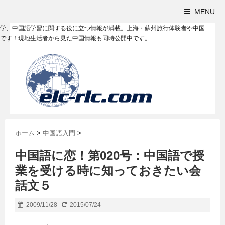
MENU
学、中国語学習に関する役に立つ情報が満載。上海・蘇州旅行体験者や中国
です！現地生活者から見た中国情報も同時公開中です。
ホーム
>
中国語入門
>
中国語に恋！第020号：中国語で授
業を受ける時に知っておきたい会
話文５
2009/11/28
2015/07/24