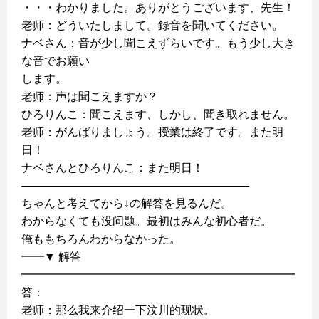
・・・わかりました。ありがとうございます、先生！
老师：どういたしまして。録音を聞いてください。
ナベさん：音が少し聞こえずらいです。もう少し大き
な音でお願い
します。
老师：声は聞こえますか？
ひろりんこ：聞こえます、しかし、聞き取れません。
老师：がんばりましょう。授業は終了です。また明
日！
ナベさんとひろりんこ：また明日！
————————————————————
ちゃんと考えてから↓の解答を見るんだ。
わからなくても没问题。最初はみんな初心者だ。
俺ももちろんわからなかった。
━━▼ 解答
━━━━━━━━━━━━━━━━━━━━━━━━
答：
老师：那么我来介绍一下汶川的现状。