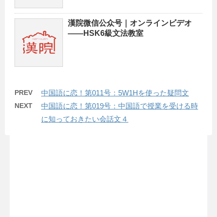
漢院微信公众号｜オンラインビデオ
——HSK6級文法教室
PREV
中国語に恋！第011号：5W1Hを使った疑問文
NEXT
中国語に恋！第019号：中国語で授業を受ける時
に知っておきたい会話文４