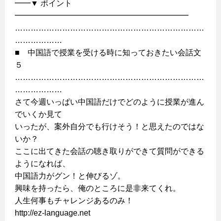
━━▼ ポイント
━━━━━━━━━━━━━━━━━━━━━━
………………………………………………………………
………………
■ 中国語で授業を受ける時に知っておきたい会話文
５
………………………………………………………………
………………
さて今週いっぱい中国語だけでどのように授業が進ん
でいくか見て
いったが、案外自分でも行けそう！と思えたのではな
いか？
ここに出てきた会話の聴き取りができて質問ができる
ようになれば、
中国語力がグン！と伸びるゾ。
興味を持ったら、俺のところに是非来てくれ。
人生何事もチャレンジあるのみ！
http://ez-language.net