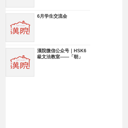
6月学生交流会
漢院微信公众号｜HSK6
級文法教室——「朝」