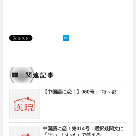
関連記事
【中国語に恋！】060号：”毎～都”
中国語に恋！第014号：選択疑問文に
「はい、いいえ」で答える