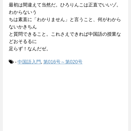
最初は間違えて当然だ。ひろりんこは正直でいいゾ。
わからないう
ちは素直に「わかりません」と言うこと、何がわから
ないかきちん
と質問できること。これさえできれば中国語の授業な
どおそるるに
足らず！なんだゼ。
-
中国語入門
,
第016号～第020号