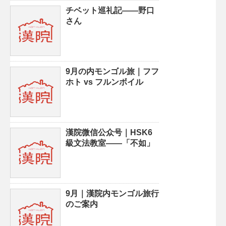
チベット巡礼記——野口
さん
9月の内モンゴル旅｜フフ
ホト vs フルンボイル
漢院微信公众号｜HSK6
級文法教室——「不如」
9月｜漢院内モンゴル旅行
のご案内