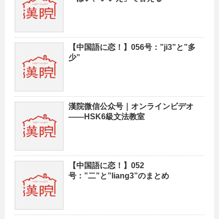
【中国語に恋！】056号：”ji3”と”多
少”
漢院微信公众号｜オンラインビデオ
——HSK6級文法教室
【中国語に恋！】052
号：”二”と”liang3”のまとめ