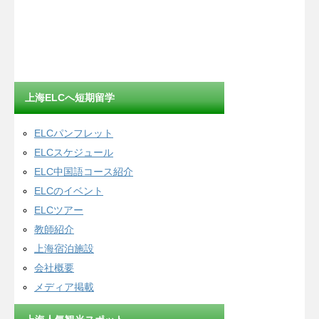
上海ELCへ短期留学
ELCパンフレット
ELCスケジュール
ELC中国語コース紹介
ELCのイベント
ELCツアー
教師紹介
上海宿泊施設
会社概要
メディア掲載