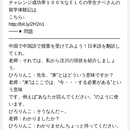
チャレンジ成功率１００％なＥＬＣの学生ナベさんの
留学体験記は
こちら↓
http://bit.ly/2H2n1
━━▼ 問題
━━━━━━━━━━━━━━━━━━━━━━━━
中国で中国語で授業を受けてみよう！日本語を翻訳し
てくれ。
老师：それでは、私から汶川の現状を紹介しましょ
う。
ひろりんこ：先生、“来”とはどういう意味ですか？
老师：“来”はここでは、“今・・・する必要がある”とい
う意味
です。例えば“あなたが読んでください。”のように使
います。
ひろりんこ：そうなんだ～。
老师：わかりましたか？
ひろりんこ：わかりません,ちょっと待ってください。