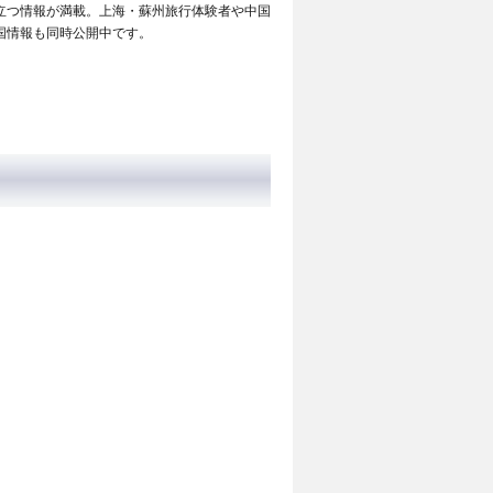
立つ情報が満載。上海・蘇州旅行体験者や中国
国情報も同時公開中です。