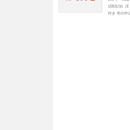
158元/泊
付き 市の中