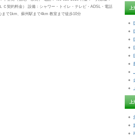
（EＬＣ契約料金） 設備：シャワー・トイレ・テレビ・ADSL・電話
上
心まで1km、蘇州駅まで4km 教室まで徒歩10分
上