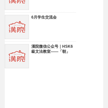
6月学生交流会
漢院微信公众号｜HSK6
級文法教室——「朝」