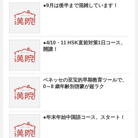
●9月は後半まで混雑しています！
●4/10・11 HSK直前対策1日コース、
開講！
ベネッセの至宝的早期教育ツールで、
0～8 歳年齢別啓蒙が超ラク
●年末年始中国語コース、スタート！