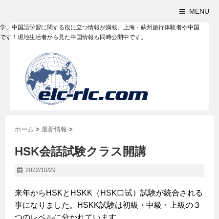
MENU
学、中国語学習に関する役に立つ情報が満載。上海・蘇州旅行体験者や中国
です！現地生活者から見た中国情報も同時公開中です。
ホーム
>
最新情報
>
HSK会話試験クラス開講
2022/10/29
来年からHSKとHSKK（HSK口试）試験が統合される
事になりました。HSKK試験は初級・中級・上級の３
つのレベルに分かれています。