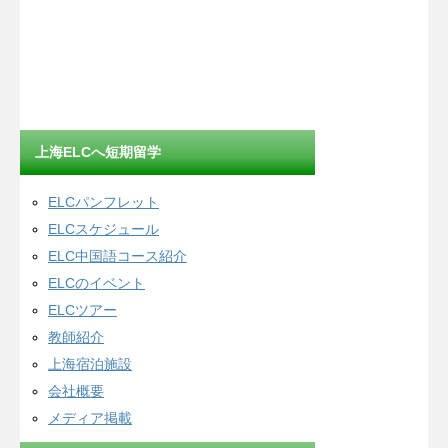
上海ELCへ短期留学
ELCパンフレット
ELCスケジュール
ELC中国語コース紹介
ELCのイベント
ELCツアー
教師紹介
上海宿泊施設
会社概要
メディア掲載