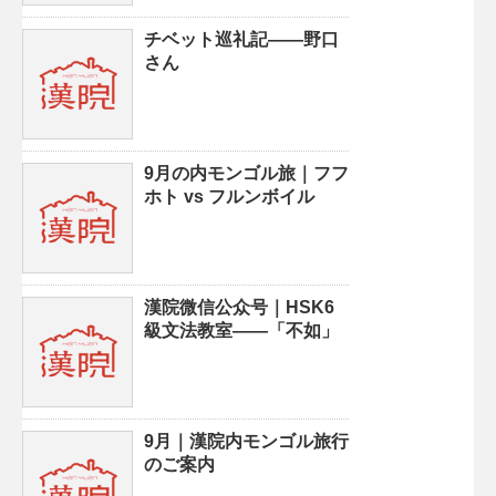
チベット巡礼記——野口
さん
9月の内モンゴル旅｜フフ
ホト vs フルンボイル
漢院微信公众号｜HSK6
級文法教室——「不如」
9月｜漢院内モンゴル旅行
のご案内