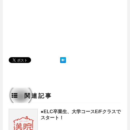
関連記事
●ELC卒業生、大学コースE/Fクラスで
スタート！