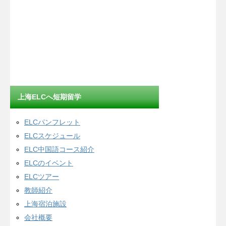
上海ELCへ短期留学
ELCパンフレット
ELCスケジュール
ELC中国語コース紹介
ELCのイベント
ELCツアー
教師紹介
上海宿泊施設
会社概要