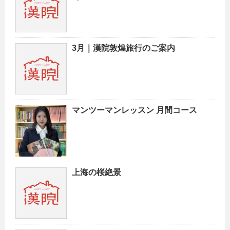
3月｜漢院敦煌旅行のご案内
マンツーマンレッスン 月間コース
上海の桜絶景