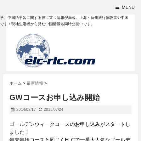
MENU
学、中国語学習に関する役に立つ情報が満載。上海・蘇州旅行体験者や中国
です！現地生活者から見た中国情報も同時公開中です。
ホーム
>
最新情報
>
GWコースお申し込み開始
2014/03/17
2015/07/24
ゴールデンウィークコースのお申し込みがスタートし
ました！
年末年始コースと同じくELCで一番大人気なゴールデ