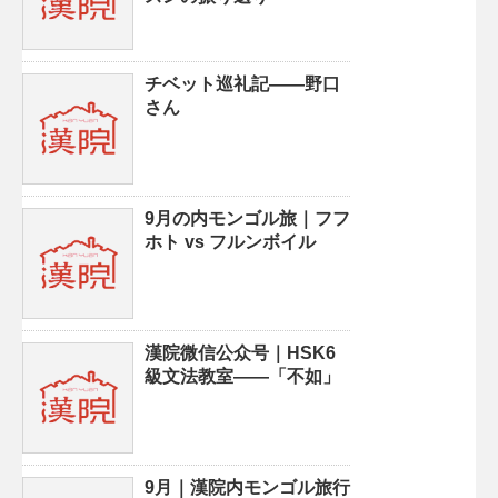
チベット巡礼記——野口
さん
9月の内モンゴル旅｜フフ
ホト vs フルンボイル
漢院微信公众号｜HSK6
級文法教室——「不如」
9月｜漢院内モンゴル旅行