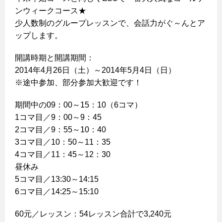
ンウィークコース★
少人数制のグループレッスンで、会話力がぐ～んとア
ップします。
開講時期と開講期間：
2014年4月26日（土）～2014年5月4日（日）
※途中参加、部分参加大歓迎です！
期間中の09：00～15：10（6コマ）
1コマ目／9：00～9：45
2コマ目／9：55～10：40
3コマ目／10：50～11：35
4コマ目／11：45～12：30
昼休み
5コマ目／13:30～14:15
6コマ目／14:25～15:10
60元／レッスン：54レッスン合計で3,240元