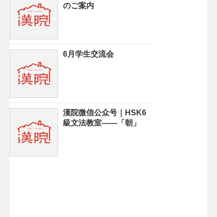
のご案内
6月学生交流会
漢院微信公众号｜HSK6
級文法教室——「朝」