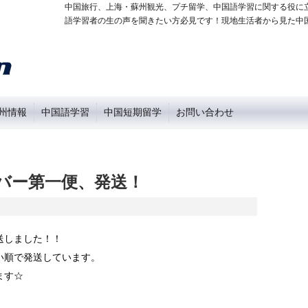
中国旅行、上海・蘇州観光、プチ留学、中国語学習に関する役に
語学習者の生の声を聞きたい方必見です！現地生活者から見た中
州情報
中国語学習
中国短期留学
お問い合わせ
ンバー第一便、発送！
送しました！！
い順で発送しています。
ます☆