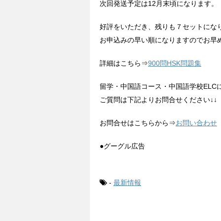
次回発送予定は12月末頃になります。
好評をいただき、残りも７セットにな
お申込みの早い順になりますのでお早
詳細はこちら⇒
900問HSK問題集
留学・中国語コース・中国語学校ELC
ご質問は下記よりお問合せください↓↓
お問合せはこちらから⇒
お問い合わせ
●グーグル広告
-
最新情報