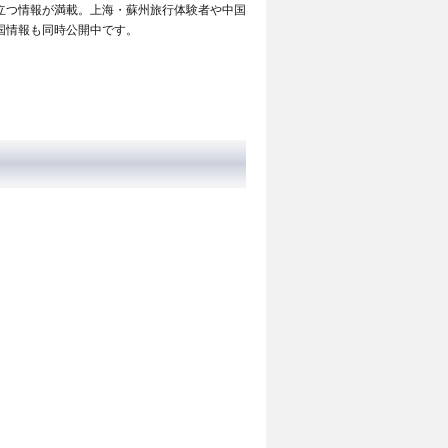
立つ情報が満載。上海・蘇州旅行体験者や中国
国情報も同時公開中です。