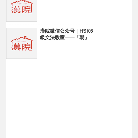
漢院微信公众号｜HSK6
級文法教室——「朝」