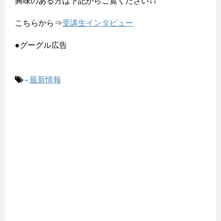
興味のある方は下記からご覧ください↓↓
こちらから⇒
受講生インタビュー
●グーグル広告
-
最新情報