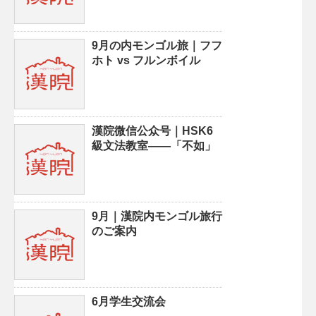
9月の内モンゴル旅｜フフ
ホト vs フルンボイル
漢院微信公众号｜HSK6
級文法教室——「不如」
9月｜漢院内モンゴル旅行
のご案内
6月学生交流会