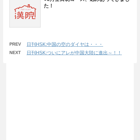
た！
PREV
日刊HSK:中国の空のダイヤは・・・
NEXT
日刊HSK:ついにアレが中国大陸に進出～！！