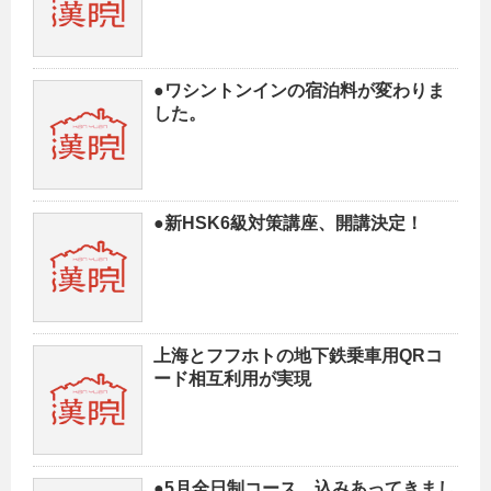
●ワシントンインの宿泊料が変わりま
した。
●新HSK6級対策講座、開講決定！
上海とフフホトの地下鉄乗車用QRコ
ード相互利用が実現
●5月全日制コース、込みあってきまし