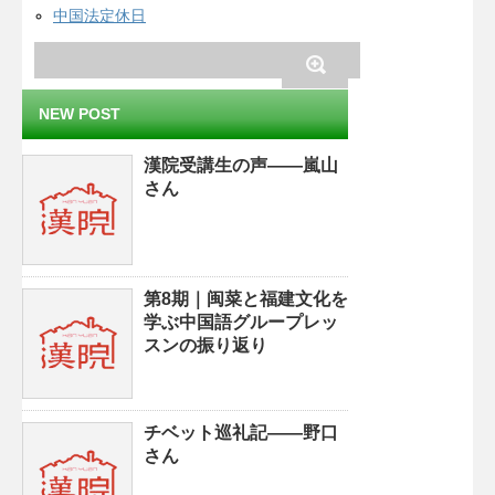
中国法定休日
NEW POST
漢院受講生の声——嵐山
さん
第8期｜闽菜と福建文化を
学ぶ中国語グループレッ
スンの振り返り
チベット巡礼記——野口
さん