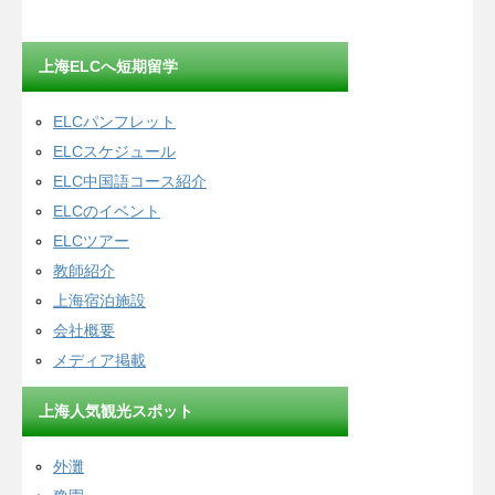
上海ELCへ短期留学
ELCパンフレット
ELCスケジュール
ELC中国語コース紹介
ELCのイベント
ELCツアー
教師紹介
上海宿泊施設
会社概要
メディア掲載
上海人気観光スポット
外灘