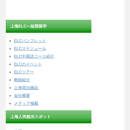
上海ELCへ短期留学
ELCパンフレット
ELCスケジュール
ELC中国語コース紹介
ELCのイベント
ELCツアー
教師紹介
上海宿泊施設
会社概要
メディア掲載
上海人気観光スポット