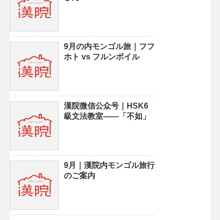
9月の内モンゴル旅｜フフ
ホト vs フルンボイル
漢院微信公众号｜HSK6
級文法教室——「不如」
9月｜漢院内モンゴル旅行
のご案内