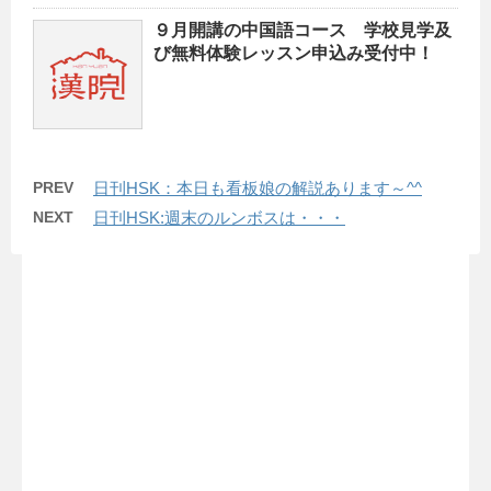
９月開講の中国語コース 学校見学及
び無料体験レッスン申込み受付中！
PREV
日刊HSK：本日も看板娘の解説あります～^^
NEXT
日刊HSK:週末のルンボスは・・・