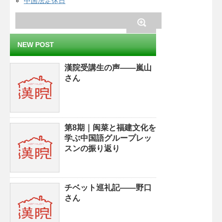
中国法定休日
NEW POST
漢院受講生の声——嵐山
さん
第8期｜闽菜と福建文化を
学ぶ中国語グループレッ
スンの振り返り
チベット巡礼記——野口
さん