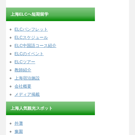
上海ELCへ短期留学
ELCパンフレット
ELCスケジュール
ELC中国語コース紹介
ELCのイベント
ELCツアー
教師紹介
上海宿泊施設
会社概要
メディア掲載
上海人気観光スポット
外灘
豫園