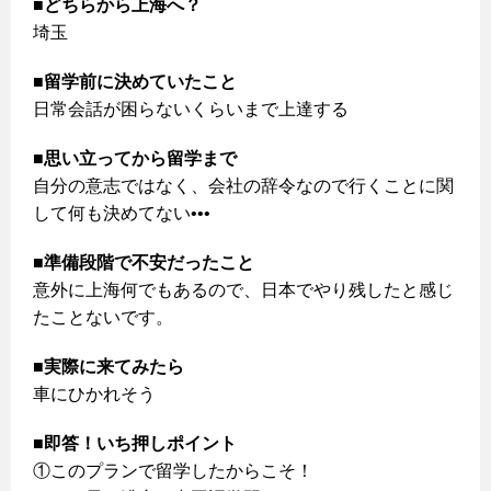
■どちらから上海へ？
埼玉
■留学前に決めていたこと
日常会話が困らないくらいまで上達する
■思い立ってから留学まで
自分の意志ではなく、会社の辞令なので行くことに関
して何も決めてない•••
■準備段階で不安だったこと
意外に上海何でもあるので、日本でやり残したと感じ
たことないです。
■実際に来てみたら
車にひかれそう
■即答！いち押しポイント
①このプランで留学したからこそ！