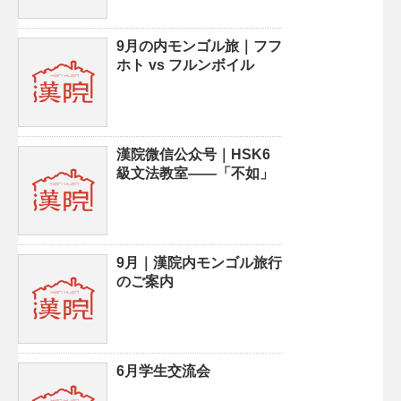
9月の内モンゴル旅｜フフ
ホト vs フルンボイル
漢院微信公众号｜HSK6
級文法教室——「不如」
9月｜漢院内モンゴル旅行
のご案内
6月学生交流会