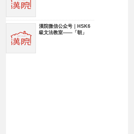
漢院微信公众号｜HSK6
級文法教室——「朝」