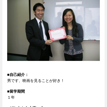
■自己紹介：
男です、映画を見ることが好き！
■留学期間
１年