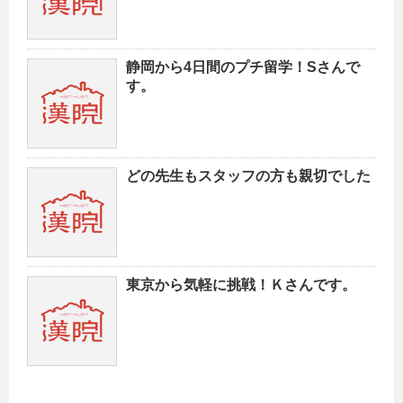
静岡から4日間のプチ留学！Sさんで
す。
どの先生もスタッフの方も親切でした
東京から気軽に挑戦！Ｋさんです。