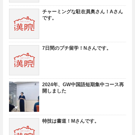
チャーミングな駐在員奥さん！Aさん
です。
7日間のプチ留学！Nさんです。
2024年、GW中国語短期集中コース再
開しました
特技は書道！Mさんです。