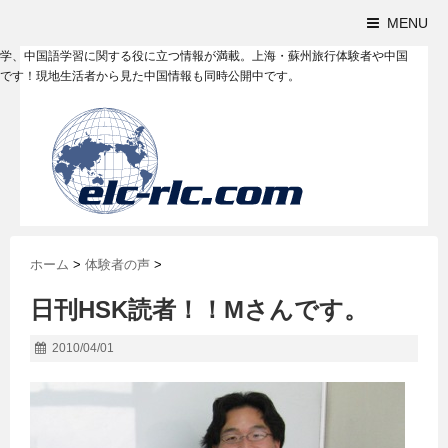
MENU
学、中国語学習に関する役に立つ情報が満載。上海・蘇州旅行体験者や中国
です！現地生活者から見た中国情報も同時公開中です。
ホーム
>
体験者の声
>
日刊HSK読者！！Mさんです。
2010/04/01