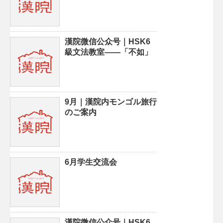
漢院微信公众号｜HSK6
級文法教室——「不如」
9月｜漢院内モンゴル旅行
のご案内
6月学生交流会
漢院微信公众号｜HSK6