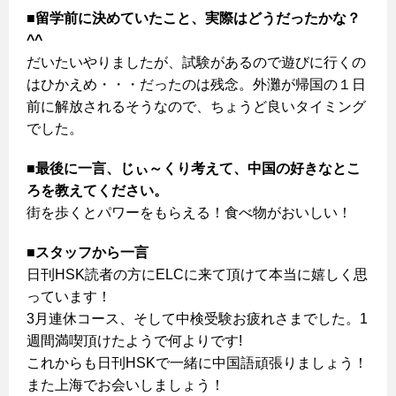
■留学前に決めていたこと、実際はどうだったかな？
^^
だいたいやりましたが、試験があるので遊びに行くの
はひかえめ・・・だったのは残念。外灘が帰国の１日
前に解放されるそうなので、ちょうど良いタイミング
でした。
■最後に一言、じぃ～くり考えて、中国の好きなとこ
ろを教えてください。
街を歩くとパワーをもらえる！食べ物がおいしい！
■スタッフから一言
日刊HSK読者の方にELCに来て頂けて本当に嬉しく思
っています！
3月連休コース、そして中検受験お疲れさまでした。1
週間満喫頂けたようで何よりです!
これからも日刊HSKで一緒に中国語頑張りましょう！
また上海でお会いしましょう！