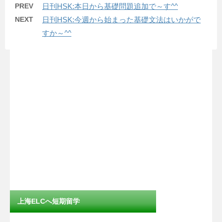
PREV
日刊HSK:本日から基礎問題追加で～す^^
NEXT
日刊HSK:今週から始まった基礎文法はいかがで
すか～^^
上海ELCへ短期留学