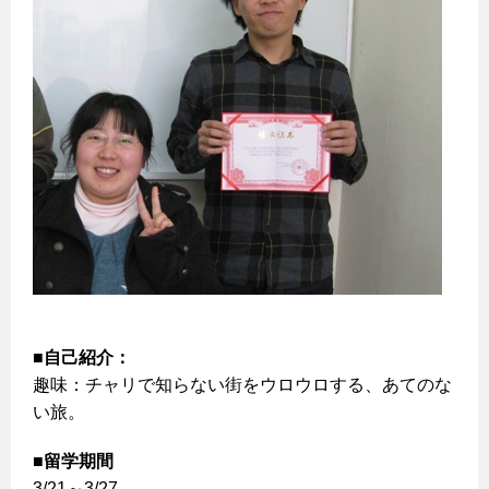
■自己紹介：
趣味：チャリで知らない街をウロウロする、あてのな
い旅。
■留学期間
3/21～3/27