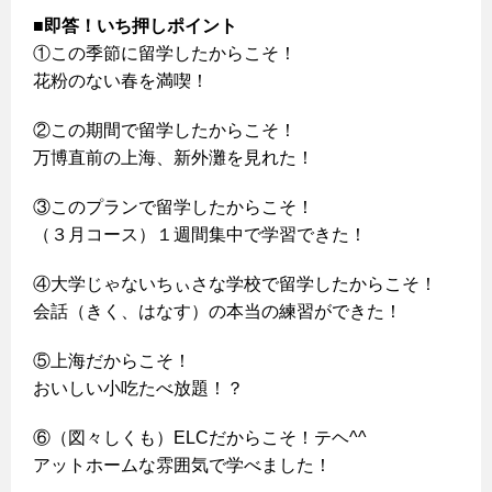
■即答！いち押しポイント
①この季節に留学したからこそ！
花粉のない春を満喫！
②この期間で留学したからこそ！
万博直前の上海、新外灘を見れた！
③このプランで留学したからこそ！
（３月コース）１週間集中で学習できた！
④大学じゃないちぃさな学校で留学したからこそ！
会話（きく、はなす）の本当の練習ができた！
⑤上海だからこそ！
おいしい小吃たべ放題！？
⑥（図々しくも）ELCだからこそ！テヘ^^
アットホームな雰囲気で学べました！