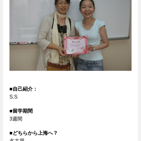
■自己紹介：
S.S
■留学期間
3週間
■どちらから上海へ？
名古屋