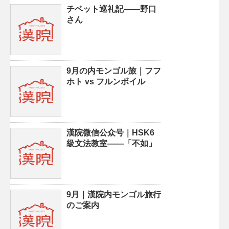
チベット巡礼記——野口
さん
9月の内モンゴル旅｜フフ
ホト vs フルンボイル
漢院微信公众号｜HSK6
級文法教室——「不如」
9月｜漢院内モンゴル旅行
のご案内