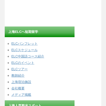
上海ELCへ短期留学
ELCパンフレット
ELCスケジュール
ELC中国語コース紹介
ELCのイベント
ELCツアー
教師紹介
上海宿泊施設
会社概要
メディア掲載
上海人気観光スポット