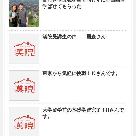
学ばせてもらった
漢院受講生の声——國森さん
東京から気軽に挑戦！Ｋさんです。
大学留学前の基礎学習完了！Hさんで
す。