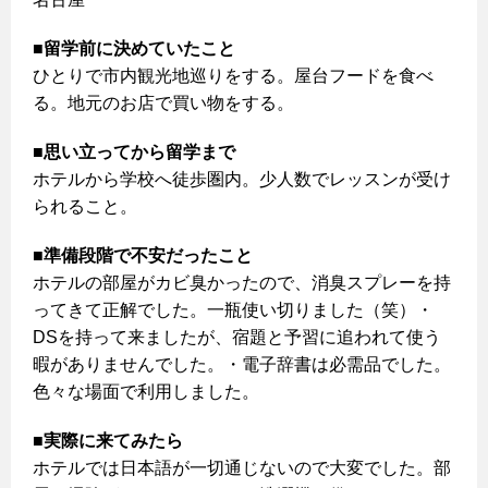
■留学前に決めていたこと
ひとりで市内観光地巡りをする。屋台フードを食べ
る。地元のお店で買い物をする。
■思い立ってから留学まで
ホテルから学校へ徒歩圏内。少人数でレッスンが受け
られること。
■準備段階で不安だったこと
ホテルの部屋がカビ臭かったので、消臭スプレーを持
ってきて正解でした。一瓶使い切りました（笑）・
DSを持って来ましたが、宿題と予習に追われて使う
暇がありませんでした。・電子辞書は必需品でした。
色々な場面で利用しました。
■実際に来てみたら
ホテルでは日本語が一切通じないので大変でした。部