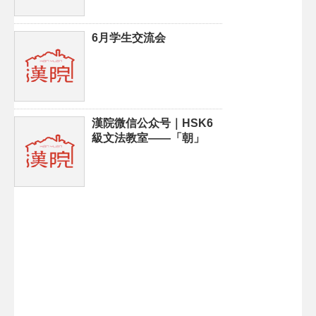
6月学生交流会
漢院微信公众号｜HSK6
級文法教室——「朝」