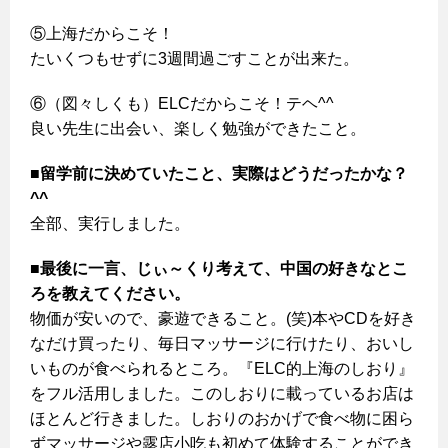
⑤上海だからこそ！
たいくつもせずに3週間過ごすことが出来た。
⑥（図々しくも）ELCだからこそ！テヘ^^
良い先生に出会い、楽しく勉強ができたこと。
■留学前に決めていたこと、実際はどうだったかな？
^^
全部、実行しました。
■最後に一言、じぃ～くり考えて、中国の好きなとこ
ろを教えてください。
物価が安いので、豪遊できること。(笑)本やCDを好き
なだけ買ったり、毎日マッサージに行けたり、おいし
いものが食べられるところ。『ELC的上海のしおり』
をフル活用しました。このしおりに載っているお店は
ほとんど行きました。しおりのおかげで食べ物に困ら
ずマッサージや露店小吃も初めて体験することができ