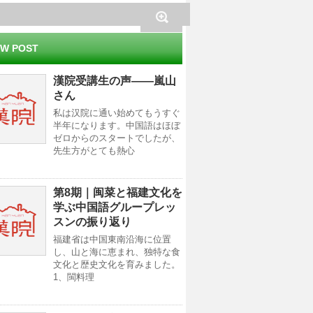
W POST
漢院受講生の声——嵐山
さん
私は汉院に通い始めてもうすぐ
半年になります。中国語はほぼ
ゼロからのスタートでしたが、
先生方がとても熱心
第8期｜闽菜と福建文化を
学ぶ中国語グループレッ
スンの振り返り
福建省は中国東南沿海に位置
し、山と海に恵まれ、独特な食
文化と歴史文化を育みました。
1、閩料理