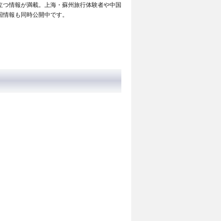
立つ情報が満載。上海・蘇州旅行体験者や中国
国情報も同時公開中です。