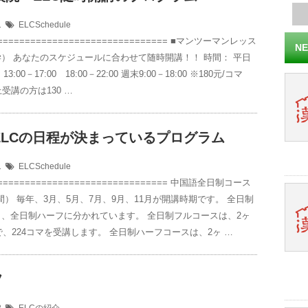
01
ELCSchedule
================================ ■マンツーマンレッス
NE
） あなたのスケジュールに合わせて随時開講！！ 時間： 平日
0 13:00－17:00 18:00－22:00 週末9:00－18:00 ※180元/コマ
受講の方は130 …
年ELCの日程が決まっているプログラム
01
ELCSchedule
================================ 中国語全日制コース
週間） 毎年、3月、5月、7月、9月、11月が開講時期です。 全日制
、全日制ハーフに分かれています。 全日制フルコースは、2ヶ
)で、224コマを受講します。 全日制ハーフコースは、2ヶ …
フ