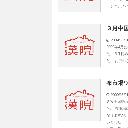
ロッケ、スパ
３月中
2009/05/
2009年4
た。 3月初
た。 お疲れ
布市場
2009/05/
ＧＷ中国語
た。 布市場
がりますが
いました！