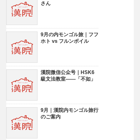
さん
9月の内モンゴル旅｜フフ
ホト vs フルンボイル
漢院微信公众号｜HSK6
級文法教室——「不如」
9月｜漢院内モンゴル旅行
のご案内