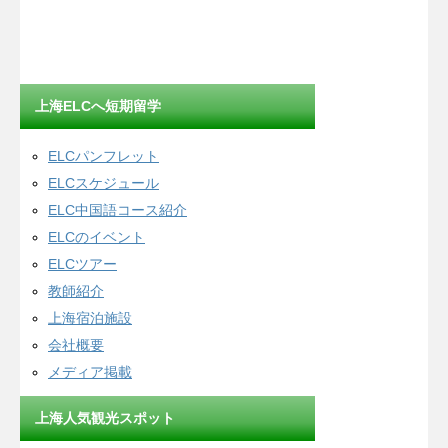
上海ELCへ短期留学
ELCパンフレット
ELCスケジュール
ELC中国語コース紹介
ELCのイベント
ELCツアー
教師紹介
上海宿泊施設
会社概要
メディア掲載
上海人気観光スポット