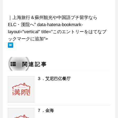
｜上海旅行＆蘇州観光や中国語プチ留学なら
ELC・漢院へ" data-hatena-bookmark-
layout="vertical" title="このエントリーをはてなブ
ックマークに追加">
関連記事
３．艾尼巴亿餐厅
７．金海