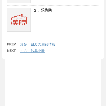
２．乐陶陶
PREV
漢院・ELCの周辺情報
NEXT
１３．沙县小吃