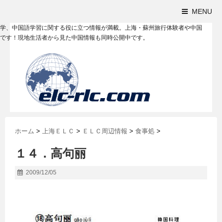
MENU
学、中国語学習に関する役に立つ情報が満載。上海・蘇州旅行体験者や中国
です！現地生活者から見た中国情報も同時公開中です。
ホーム
>
上海ＥＬＣ
>
ＥＬＣ周辺情報
>
食事処
>
１４．高句丽
2009/12/05