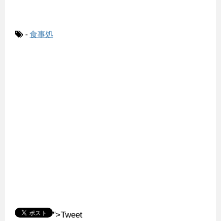
-
食事処
">Tweet