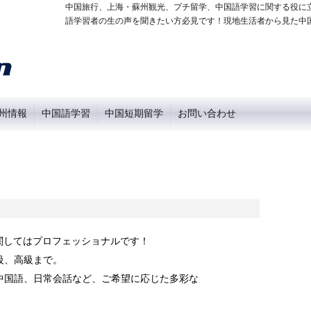
中国旅行、上海・蘇州観光、プチ留学、中国語学習に関する役に
語学習者の生の声を聞きたい方必見です！現地生活者から見た中
州情報
中国語学習
中国短期留学
お問い合わせ
に関してはプロフェッショナルです！
級、高級まで。
中国語、日常会話など、ご希望に応じた多彩な
。