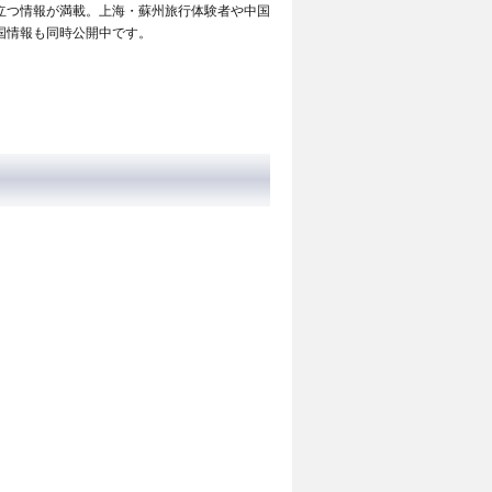
立つ情報が満載。上海・蘇州旅行体験者や中国
国情報も同時公開中です。