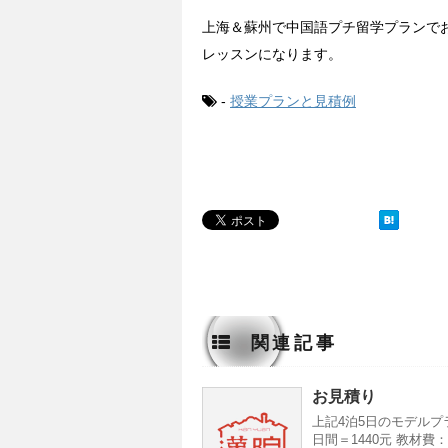
上海＆蘇州で中国語プチ留学プランで
レッスンになります。
-
授業プランと見積例
関連記事
お見積り
上記4泊5日のモデルプラ
日間＝1440元 教材費：