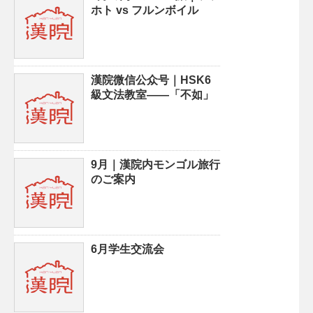
ホト vs フルンボイル
漢院微信公众号｜HSK6
級文法教室——「不如」
9月｜漢院内モンゴル旅行
のご案内
6月学生交流会