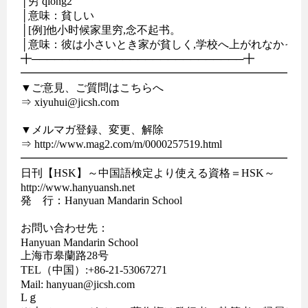
│穷 qiong2

│意味：貧しい

│[例]他小时候家里穷,念不起书。

│意味：彼は小さいとき家が貧しく,学校へ上がれなかった。
╋────────────────────────────╋

━━━━━━━━━━━━━━━━━━━━━━━━━━━
▼ご意見、ご質問はこちらへ

⇒ xiyuhui@jicsh.com

▼メルマガ登録、変更、解除

⇒ http://www.mag2.com/m/0000257519.html

━━━━━━━━━━━━━━━━━━━━━━━━━━
日刊【HSK】～中国語検定より使える資格＝HSK～

http://www.hanyuansh.net	

発　行：Hanyuan Mandarin School

お問い合わせ先：

Hanyuan Mandarin School

上海市皋蘭路28号

TEL（中国）:+86-21-53067271

Mail: hanyuan@jicsh.com

Lｇ
