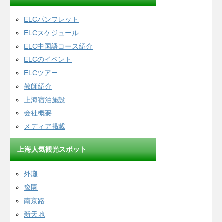
ELCパンフレット
ELCスケジュール
ELC中国語コース紹介
ELCのイベント
ELCツアー
教師紹介
上海宿泊施設
会社概要
メディア掲載
上海人気観光スポット
外灘
豫園
南京路
新天地