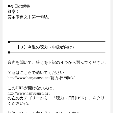
■今日の解答

答案 C

答案来自文中第一句话。

━━━━━━━━━━━━━━━━━━━━━━━━━

■━━━━━━━━━━━━━━━━━━━━━━━━━━
　　【３】今週の聴力（中級者向け）

■━━━━━━━━━━━━━━━━━━━━━━━━━━
音声を聞いて、答えを下記の４つから選んでください。

問題はこちらで聴いてください

http://www.hanyuansh.net/聴力-日刊hsk/

このURLが開けない人は、

http://www.hanyuansh.net

の左のカテゴリーから、「聴力（日刊HSK）」をクリック
くださいね。
