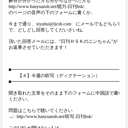
解答が分かった方も分からなかった方も

http://www.hanyuansh.net/聴力-日刊hsk/

のページの音声の下のフォームに書くか、

今まで通り、xiyuhui@jicsh.com　にメールでもどちらでも
で、どしどし回答してくだいさいね。

頂いた回答メールには、”日刊ＨＳＫのニンちゃん”が

お返事させていただきます！

■━━━━━━━━━━━━━━━━━━━━━━━━━━
　　【４】今週の听写（ディクテーション） 

■━━━━━━━━━━━━━━━━━━━━━━━━━━
聞き取れた文章をそのまま下のフォームに中国語で書いて送
ください。

問題はこちらで聴いてください

→:  http://www.hanyuansh.net/听写-日刊hsk/

このURLが開けない人は、
