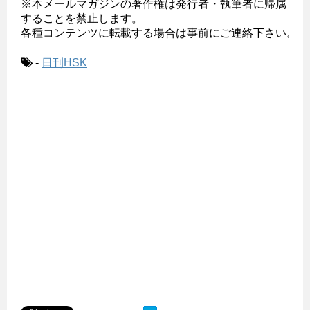
※本メールマガジンの著作権は発行者・執筆者に帰属し、無
することを禁止します。

各種コンテンツに転載する場合は事前にご連絡下さい。

-
日刊HSK