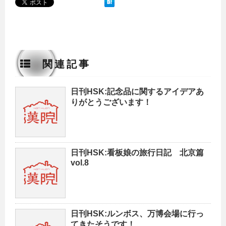
関連記事
日刊HSK:記念品に関するアイデアあ
りがとうございます！
日刊HSK:看板娘の旅行日記 北京篇
vol.8
日刊HSK:ルンボス、万博会場に行っ
てきたそうです！