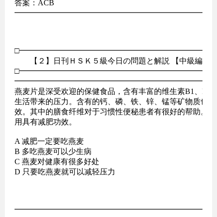
答案：ACB

━━━━━━━━━━━━━━━━━━━━━━━━━━
□━━━━━━━━━━━━━━━━━━━━━━━━━━
　　【２】日刊ＨＳＫ５級今日の問題と解説 【中級編】

□━━━━━━━━━━━━━━━━━━━━━━━━━━
━━━━━━━━━━━━━━━━━━━━━━━━━━
燕麦片是深受欢迎的保健食品，含有丰富的维生素B1、B2
生活带来的压力。含有的钙、磷、铁、锌、锰等矿物质也有
效。其中的膳食纤维对于习惯性便秘患者有很好的帮助。燕
用具有减肥功效。

A 减肥一定要吃燕麦

B 多吃燕麦可以少生病

C 燕麦对健康有很多好处

D 只要吃燕麦就可以减轻压力

━━━━━━━━━━━━━━━━━━━━━━━━━━