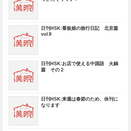
日刊HSK:看板娘の旅行日記 北京篇
vol.9
日刊HSK:お店で使える中国語 火鍋
篇 その２
日刊HSK:来週は春節のため、休刊に
なります