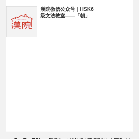
漢院微信公众号｜HSK6
級文法教室——「朝」