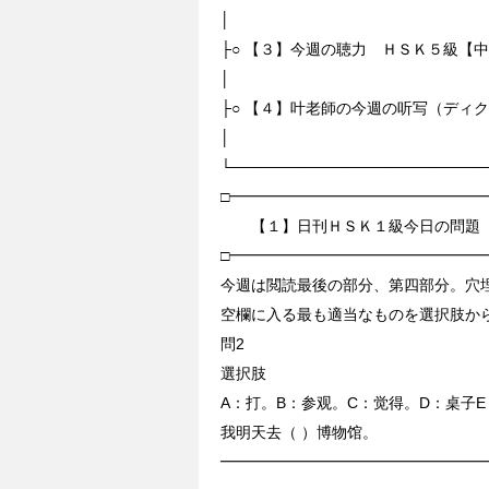
│
├○ 【３】今週の聴力 ＨＳＫ５級
│
├○ 【４】叶老師の今週の听写（ディ
│
└───────────────────────
□━━━━━━━━━━━━━━━━━
【１】日刊ＨＳＫ１級今日の問題
□━━━━━━━━━━━━━━━━━
今週は閲読最後の部分、第四部分。穴
空欄に入る最も適当なものを選択肢か
問2
選択肢
A：打。B：参观。C：觉得。D：桌子
我明天去（ ）博物馆。
━━━━━━━━━━━━━━━━━