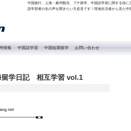
中国旅行、上海・蘇州観光、プチ留学、中国語学習に関する役に
語学習者の生の声を聞きたい方必見です！現地生活者から見た中
州情報
中国語学習
中国短期留学
お問い合わせ
留学日記 相互学習 vol.1
ng.net
━━━━━━━━■□■