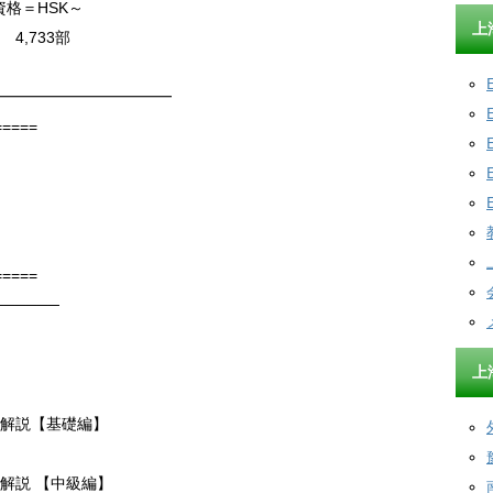
格＝HSK～
上
 4,733部
━━━━━━━━━━━━
=====
=====
──────
上
と解説【基礎編】
と解説 【中級編】