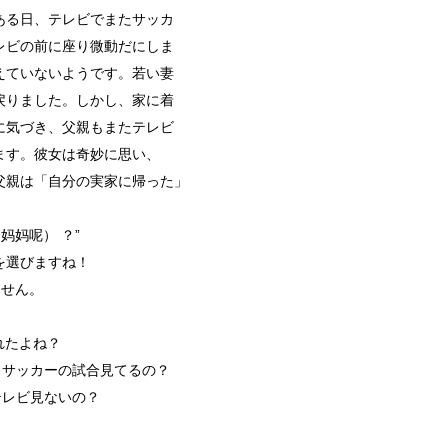
ある日、テレビでまたサッカ
レビの前に座り微動だにしま
えていないようです。若い妻
戻りました。しかし、家に着
に気づき、父親もまたテレビ
ます。彼女は奇妙に思い、
父親は「自分の実家に帰った」
妈妈呢） ？”
を選びますね！
ません。
疲れたよね？
サッカーの試合見てるの？
レビ見ないの？