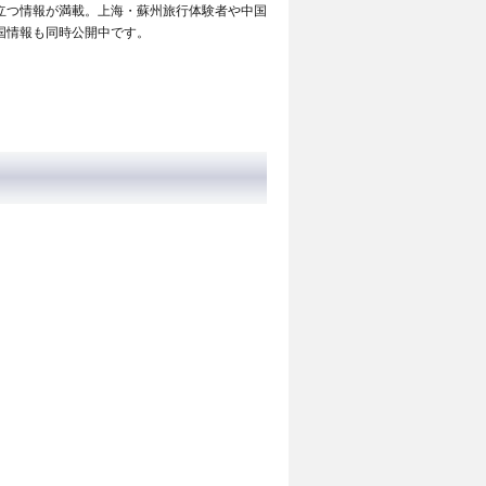
立つ情報が満載。上海・蘇州旅行体験者や中国
国情報も同時公開中です。