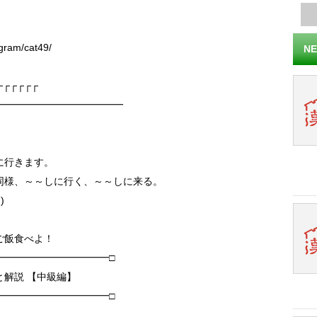
日
ram/cat49/
NE
┌┌┌┌┌┌
━━━━━━━━━━━━━
に行きます。
同様、～～しに行く、～～しに来る。
)
）
ご飯食べよ！
━━━━━━━━━━━□
解説 【中級編】
━━━━━━━━━━━□