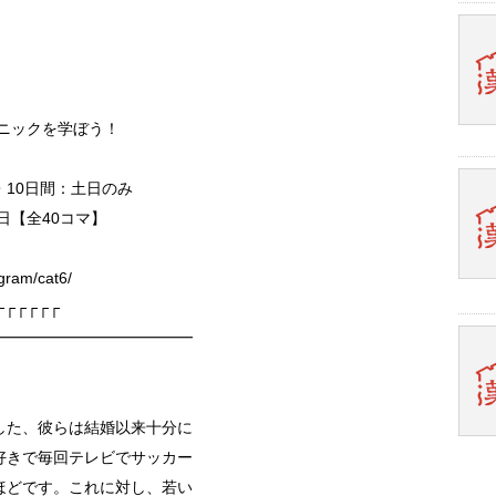
ニックを学ぼう！
・10日間：土日のみ
1日【全40コマ】
ram/cat6/
┌┌┌┌┌┌
━━━━━━━━━━━━━
した、彼らは結婚以来十分に
好きで毎回テレビでサッカー
ほどです。これに対し、若い