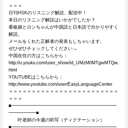
＝＝＝
日刊HSKのリスニング解説、配信中！
本日のリスニング解説はいかがでしたか？
看板娘とロンちゃんが中国語と日本語で分かりやすく
解説。
メールをくれた正解者の発表もしちゃいます。
ぜひぜひチェックしてください→
中国在住の方はこちらから：
http://u.youku.com/user_show/id_UMzM0MTgwMTQw.
html
YOUTUBEはこちらから：
http://www.youtube.com/user/EasyLanguageCenter
＝＝＝＝＝＝＝＝＝＝＝＝＝＝＝＝＝＝＝＝＝＝＝＝
＝＝＝
■━━━━━━━━━━━━━━━━━━━━━━━
━━━━━━■
叶老師の今週の听写（ディクテーション）
■━━━━━━━━━━━━━━━━━━━━━━━