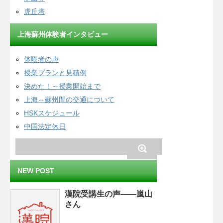
虎丘塔
上海蘇州体験者インタビュー
体験者の声
授業プランと見積例
決めた！～授業開始まで
上海⇔蘇州間の交通について
HSKスケジュール
中国法定休日
NEW POST
漢院受講生の声——嵐山
さん