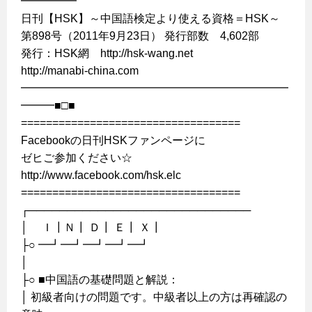
━━━━━
日刊【HSK】～中国語検定より使える資格＝HSK～
第898号（2011年9月23日） 発行部数 4,602部
発行：HSK網 http://hsk-wang.net
http://manabi-china.com
━━━━━━━━━━━━━━━━━━━━━━━━
━━━■□■
===================================
Facebookの日刊HSKファンページに
ゼヒご参加ください☆
http://www.facebook.com/hsk.elc
===================================
┌─────────────────────────────
│ Ｉ┃Ｎ┃ Ｄ┃ Ｅ┃ Ｘ┃
├○ ━┛━┛━┛━┛━┛
│
├○ ■中国語の基礎問題と解説：
│ 初級者向けの問題です。中級者以上の方は再確認の