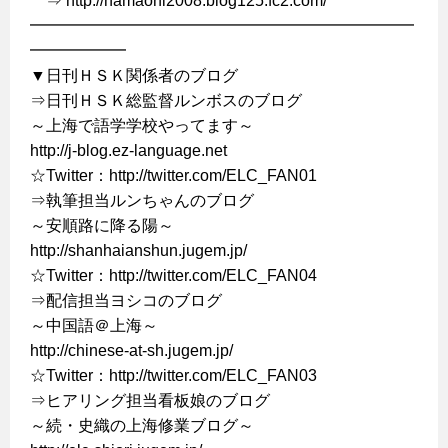
⇒ http://hamaoni2008.blog125.fc2.com/
━━━━━━━━━━━━━━━━━━━━━━━━
━━━━━━
▼日刊ＨＳＫ関係者のブログ
⇒日刊ＨＳＫ総監督ルンボスのブログ
～上海で語学学校やってます～
http://j-blog.ez-language.net
☆Twitter：http://twitter.com/ELC_FAN01
⇒執筆担当ルンちゃんのブログ
～安順路に降る陽～
http://shanhaianshun.jugem.jp/
☆Twitter：http://twitter.com/ELC_FAN04
⇒配信担当ヨシコのブログ
～中国語＠上海～
http://chinese-at-sh.jugem.jp/
☆Twitter：http://twitter.com/ELC_FAN03
⇒ヒアリング担当看板娘のブログ
～続・史織の上海修業ブログ～