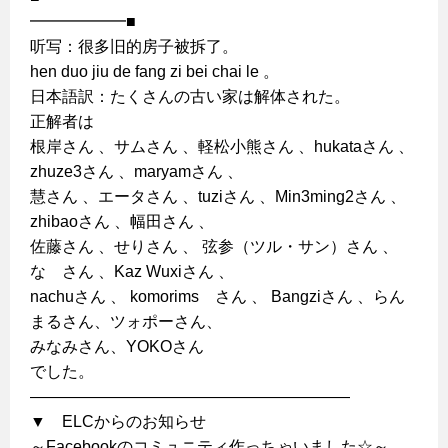
━━━━━━■
听写：很多旧的房子被拆了。
hen duo jiu de fang zi bei chai le 。
日本語訳：たくさんの古い家は解体された。
正解者は
根岸さん 、サムさん 、軽松小熊さん 、hukataさん 、
zhuze3さん 、maryamさん 、
慧さん 、エータさん 、tuziさん 、Min3ming2さん 、
zhibaoさん 、幅田さん 、
佐藤さん 、せりさん 、 弦参（ツル・サン）さん 、
な さん 、Kaz Wuxiさん 、
nachuさん 、 komorims さん 、 Bangziさん 、らん
まるさん、ツォポーさん、
みなみさん、YOKOさん
でした。
————————————————————
▼ ELCからのお知らせ
～Facebookのコミュニティ作っちゃいました☆～