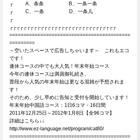
┌ A、条条 B、一条一条
┌ C、一条 D、一条儿
┌
┌┌┌┌┌┌┌┌┌┌┌┌┌┌┌┌┌┌┌┌┌┌┌┌┌┌┌┌┌┌┌
===========================================
=========
～空いたスペースで広告しちゃいます～ これもエコ
です！
連休コースの中でも大人気！年末年始コース
今年の連休コースは満員御礼続き。
普段から人気の年末年始は更なる混雑が予想されま
す！
そのため、少し早めに告知と受付を開始しています！
年末年始中国語コース：1日6コマ・16日間
2011年12月25日～2012年1月8日【全96コマ】
詳細はこちら↓↓
http://www.ez-language.net/program/cat80/
===========================================