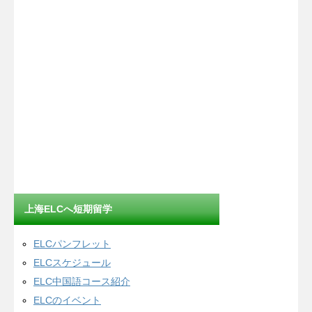
上海ELCへ短期留学
ELCパンフレット
ELCスケジュール
ELC中国語コース紹介
ELCのイベント