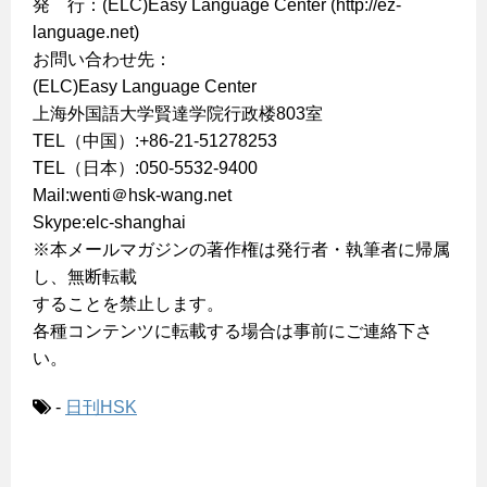
発 行：(ELC)Easy Language Center (http://ez-
language.net)
お問い合わせ先：
(ELC)Easy Language Center
上海外国語大学賢達学院行政楼803室
TEL（中国）:+86-21-51278253
TEL（日本）:050-5532-9400
Mail:wenti＠hsk-wang.net
Skype:elc-shanghai
※本メールマガジンの著作権は発行者・執筆者に帰属
し、無断転載
することを禁止します。
各種コンテンツに転載する場合は事前にご連絡下さ
い。
-
日刊HSK