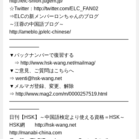
http://elc-shiori.jugem.jp/
☆Twitter：http://twitter.com/ELC_FAN02
⇒ELCの新メンバーロンちゃんのブログ
～汪蓉の中国語ブログ～
http://ameblo.jp/elc-chinese/
━━━━━━━━━━━━━━━━━━━━━━━━
━━━━━━
▼バックナンバーで復習する
⇒ http://www.hsk-wang.net/mailmag/
▼ご意見、ご質問はこちらへ
⇒ wenti@hsk-wang.net
▼メルマガ登録、変更、解除
⇒ http://www.mag2.com/m/0000257519.html
━━━━━━━━━━━━━━━━━━━━━━━━
━━━━━━
日刊【HSK】～中国語検定より使える資格＝HSK～
HSK網 http://hsk-wang.net
http://manabi-china.com