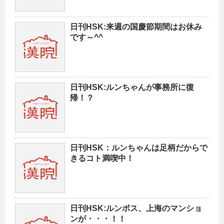
日刊HSK:来週の国慶節期間はお休み
です～^^
日刊HSK:ルンちゃんが事務所に復
帰！？
日刊HSK：ルンちゃんは足柄だからで
きるコト満喫中！
日刊HSK:ルンボス、上海のマンショ
ンが・・・！！