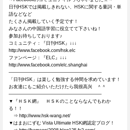
日刊HSKでは掲載しきれない、HSKに関する量詞・単
語などなど
たくさん掲載していく予定です！
みなさんの中国語学習に役立てて下さいね！
参加お待ちしております♪
コミュニティ：『日刊HSK』↓↓↓
http://www.facebook.com/hsk.elc
ファンページ：『ELC』↓↓↓
http://www.facebook.com/elc.shanghai
————————————————————
「日刊HSK」は楽しく勉強する仲間を求めています！
お友達にもご紹介いただけたら我很高兴 ＾＾
————————————————————
▼『ＨＳＫ網』 ＨＳＫのことならなんでもわか
る！！
⇒ http://www.hsk-wang.net/
▼はまおにずむ Vista Ultimate HSK網認定ブログ！