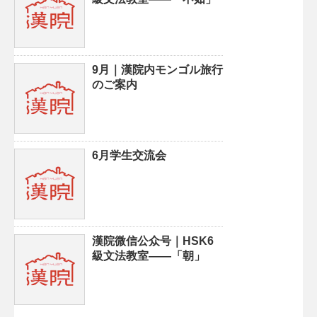
9月｜漢院内モンゴル旅行
のご案内
6月学生交流会
漢院微信公众号｜HSK6
級文法教室——「朝」