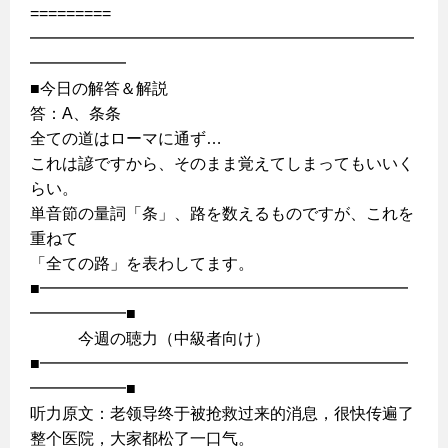
=========
━━━━━━━━━━━━━━━━━━━━━━━━
━━━━━━
■今日の解答＆解説
答：A、条条
全ての道はローマに通ず…
これは諺ですから、そのまま覚えてしまってもいいく
らい。
単音節の量詞「条」、路を数えるものですが、これを
重ねて
「全ての路」を表わしてます。
■━━━━━━━━━━━━━━━━━━━━━━━
━━━━━━■
今週の聴力（中級者向け）
■━━━━━━━━━━━━━━━━━━━━━━━
━━━━━━■
听力原文：老领导终于被抢救过来的消息，很快传遍了
整个医院，大家都松了一口气。