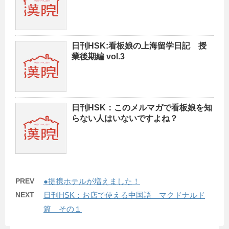
日刊HSK:看板娘の上海留学日記 授
業後期編 vol.3
日刊HSK：このメルマガで看板娘を知
らない人はいないですよね？
PREV
●提携ホテルが増えました！
NEXT
日刊HSK：お店で使える中国語 マクドナルド
篇 その１