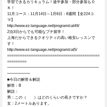
学習できるカリキュラム！途中参加・部分参加もＯ
Ｋ！
11月コース：11月14日～1月6日：8週間【全224コ
マ】
http://www.ez-language.net/program/cat49/
2泊3日からでも可能なプチ留学！
上海だからできるクオリティの高い格安レッスンで
す！
http://www.ez-language.net/program/cat5/
===========================================
=========
━━━━━━━━━━━━━━━━━━━━━━━━
━━━━━━
■今日の解答＆解説
解答：B
解説：
男：この（ ）はどのくらいの長さですか？
女：2メートルあります。