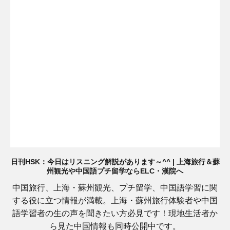
日刊HSK：今日はリスニング解説があります～^^ | 上海旅行＆蘇
州観光や中国語プチ留学ならELC・漢院へ
中国旅行、上海・蘇州観光、プチ留学、中国語学習に関
する役に立つ情報が満載。上海・蘇州旅行体験者や中国
語学習者の生の声を聞きたい方必見です！現地生活者か
ら見た中国情報も同時公開中です。