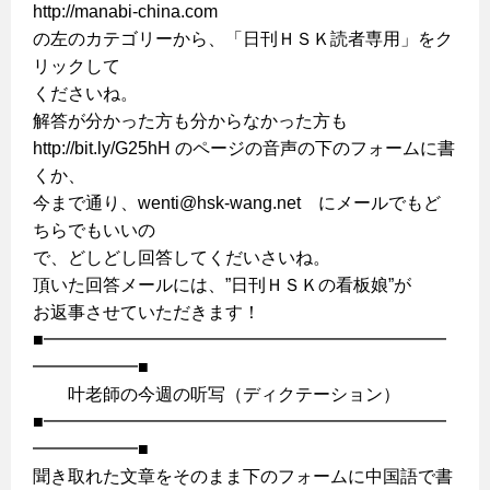
http://manabi-china.com
の左のカテゴリーから、「日刊ＨＳＫ読者専用」をク
リックして
くださいね。
解答が分かった方も分からなかった方も
http://bit.ly/G25hH のページの音声の下のフォームに書
くか、
今まで通り、wenti@hsk-wang.net にメールでもど
ちらでもいいの
で、どしどし回答してくだいさいね。
頂いた回答メールには、”日刊ＨＳＫの看板娘”が
お返事させていただきます！
■━━━━━━━━━━━━━━━━━━━━━━━
━━━━━━■
叶老師の今週の听写（ディクテーション）
■━━━━━━━━━━━━━━━━━━━━━━━
━━━━━━■
聞き取れた文章をそのまま下のフォームに中国語で書