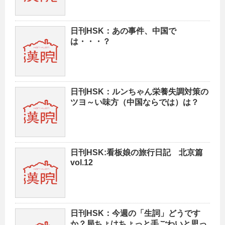
日刊HSK：あの事件、中国で
は・・・？
日刊HSK：ルンちゃん栄養失調対策の
ツヨ～い味方（中国ならでは）は？
日刊HSK:看板娘の旅行日記 北京篇
vol.12
日刊HSK：今週の「生詞」どうです
か？局ちょはちょっと手ごわいと思っ