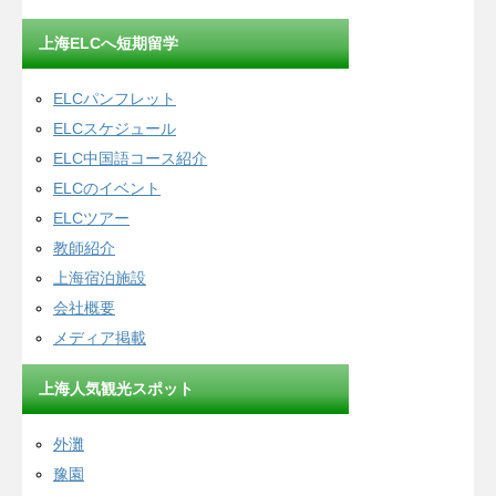
上海ELCへ短期留学
ELCパンフレット
ELCスケジュール
ELC中国語コース紹介
ELCのイベント
ELCツアー
教師紹介
上海宿泊施設
会社概要
メディア掲載
上海人気観光スポット
外灘
豫園