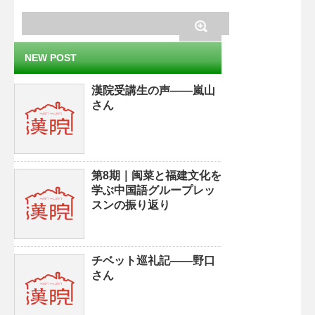
NEW POST
漢院受講生の声——嵐山
さん
第8期｜闽菜と福建文化を
学ぶ中国語グループレッ
スンの振り返り
チベット巡礼記——野口
さん