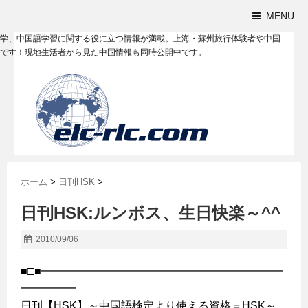
MENU
学、中国語学習に関する役に立つ情報が満載。上海・蘇州旅行体験者や中国
です！現地生活者から見た中国情報も同時公開中です。
ホーム
>
日刊HSK
>
日刊HSK:ルンボス、生日快楽～^^
2010/09/06
■□■━━━━━━━━━━━━━━━━━━━━━━
━━━━━
日刊【HSK】～中国語検定より使える資格＝HSK～