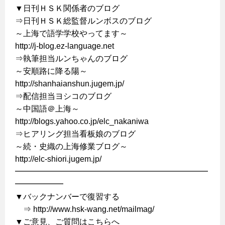
▼日刊ＨＳＫ関係者のブログ
⇒日刊ＨＳＫ総監督ルンボスのブログ
～上海で語学学校やってます～
http://j-blog.ez-language.net
⇒執筆担当ルンちゃんのブログ
～安順路に降る陽～
http://shanhaianshun.jugem.jp/
⇒配信担当ヨシコのブログ
～中国語＠上海～
http://blogs.yahoo.co.jp/elc_nakaniwa
⇒ヒアリング担当看板娘のブログ
～続・史織の上海修業ブログ～
http://elc-shiori.jugem.jp/
━━━━━━━━━━━━━━━━━━━━━━━━
━━━━━━
▼バックナンバーで復習する
⇒ http://www.hsk-wang.net/mailmag/
▼ご意見、ご質問はこちらへ