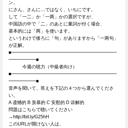
ン。
にさん、さんに…ではなく、いちにです。
して「一二」か「一两」かの選択ですが、
中国語の中で「二」のあとに量詞が付く場合、
基本的には「两」を使います。
というわけで後ろに「句」がありますから「一两句」
が正解。
■━━━━━━━━━━━━━━━━━━━━━━━
━━━━━━■
今週の聴力（中級者向け）
■━━━━━━━━━━━━━━━━━━━━━━━
━━━━━━■
音声を聞いて、答えを下記の４つから選んでくださ
い。
A 遗憾的 B 羡慕的 C 安慰的 D 谅解的
問題はこちらで聴いてください
→http://bit.ly/G25hH
このURLが開けない人は、