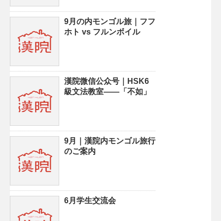
9月の内モンゴル旅｜フフ
ホト vs フルンボイル
漢院微信公众号｜HSK6
級文法教室——「不如」
9月｜漢院内モンゴル旅行
のご案内
6月学生交流会