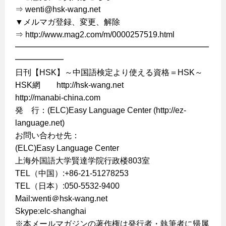
⇒ wenti@hsk-wang.net
▼メルマガ登録、変更、解除
⇒ http://www.mag2.com/m/0000257519.html
━━━━━━━━━━━━━━━━━━━━━━━━
━━━━━━
日刊【HSK】～中国語検定より使える資格＝HSK～
HSK網 http://hsk-wang.net
http://manabi-china.com
発 行：(ELC)Easy Language Center (http://ez-
language.net)
お問い合わせ先：
(ELC)Easy Language Center
上海外国語大学賢達学院行政楼803室
TEL（中国）:+86-21-51278253
TEL（日本）:050-5532-9400
Mail:wenti＠hsk-wang.net
Skype:elc-shanghai
※本メールマガジンの著作権は発行者・執筆者に帰属