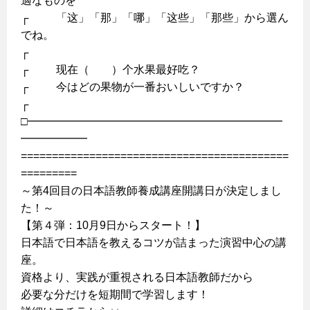
適なものを
┌ 「这」「那」「哪」「这些」「那些」から選ん
でね。
┌
┌ 现在（ ）个水果最好吃？
┌ 今はどの果物が一番おいしいですか？
┌
□━━━━━━━━━━━━━━━━━━━━━━━
━━━━━━
===========================================
=========
～第4回目の日本語教師養成講座開講日が決定しまし
た！～
【第４弾：10月9日からスタート！】
日本語で日本語を教えるコツが詰まった演習中心の講
座。
資格より、実践が重視される日本語教師だから
必要な分だけを短期間で学習します！