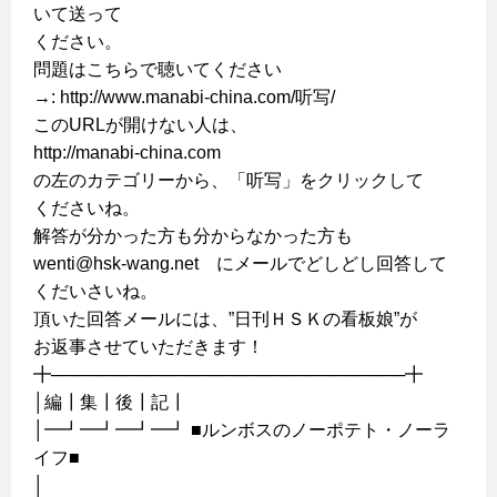
いて送って
ください。
問題はこちらで聴いてください
→: http://www.manabi-china.com/听写/
このURLが開けない人は、
http://manabi-china.com
の左のカテゴリーから、「听写」をクリックして
くださいね。
解答が分かった方も分からなかった方も
wenti@hsk-wang.net にメールでどしどし回答して
くだいさいね。
頂いた回答メールには、”日刊ＨＳＫの看板娘”が
お返事させていただきます！
╋─────────────────────────────╋
│編┃集┃後┃記┃
│━┛━┛━┛━┛ ■ルンボスのノーポテト・ノーラ
イフ■
│