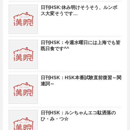
日刊HSK:休み明けそうそう、ルンボ
ス大変そうです…
日刊HSK：今週水曜日には上海でも皆
既日食です^^
日刊HSK：HSK本番試験直前復習～関
連詞～
日刊HSK：ルンちゃんエコ駄洒落の
ひ・み・つ☆