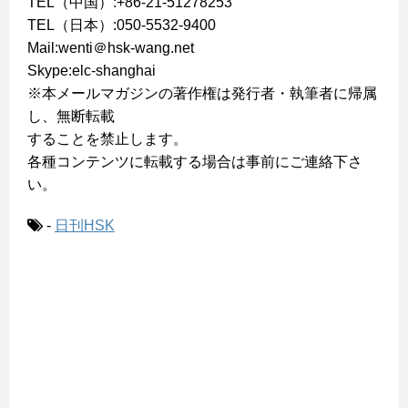
TEL（中国）:+86-21-51278253
TEL（日本）:050-5532-9400
Mail:wenti＠hsk-wang.net
Skype:elc-shanghai
※本メールマガジンの著作権は発行者・執筆者に帰属
し、無断転載
することを禁止します。
各種コンテンツに転載する場合は事前にご連絡下さ
い。
-
日刊HSK