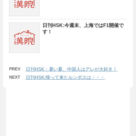
日刊HSK:今週末、上海ではF1開催で
す！
PREV
日刊HSK：暑い夏、中国人はアレが大好き！
NEXT
日刊HSK:帰って来たルンボスは・・・