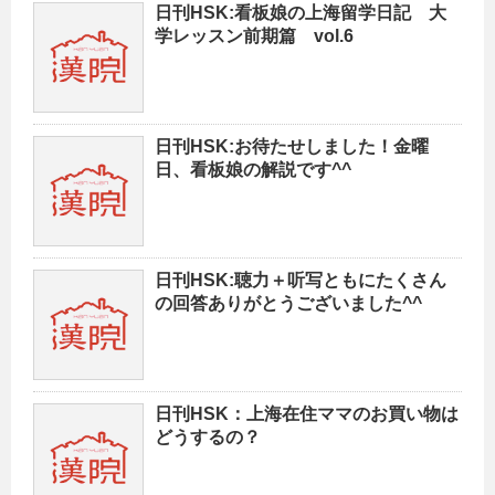
日刊HSK:看板娘の上海留学日記 大
学レッスン前期篇 vol.6
日刊HSK:お待たせしました！金曜
日、看板娘の解説です^^
日刊HSK:聴力＋听写ともにたくさん
の回答ありがとうございました^^
日刊HSK：上海在住ママのお買い物は
どうするの？