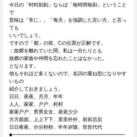
今日の「时时刻刻」ならば「毎時間毎刻」ということ
で
意味は「常に」。「每天」を強調した言い方、と言っ
ても
いいでしょう。
ですので「都」の前、Cの位置が正解です。
：故郷を離れていた間、私は一分たりとも
故郷の家族や仲間を忘れたことはなかった。
となります。
他もそれほど多くないので、名詞の重ね型になりやす
いもの
紹介しておきましょう。
日日、夜夜、月月、年年
人人、家家、户户、村村
家家户户、男男女女、老老少少
方方面面、上上下下、里里外外、前前后后
日日夜夜、分分秒秒、年年岁随、世世代代
■━━━━━━━━━━━━━━━━━━━━━━━