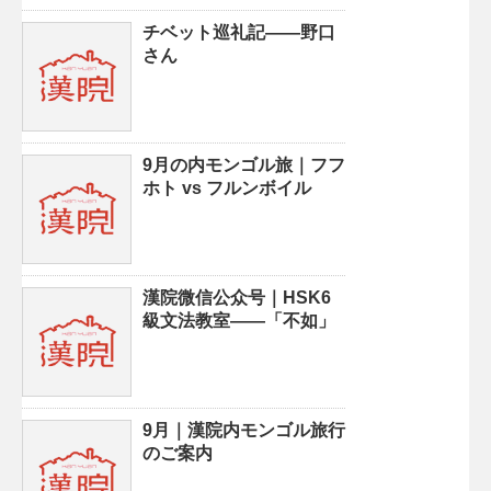
チベット巡礼記——野口
さん
9月の内モンゴル旅｜フフ
ホト vs フルンボイル
漢院微信公众号｜HSK6
級文法教室——「不如」
9月｜漢院内モンゴル旅行
のご案内