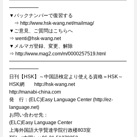
━━━━━━━━━━━━━━━━━━━━━━━━
━━━━━━
▼バックナンバーで復習する
⇒ http://www.hsk-wang.net/mailmag/
▼ご意見、ご質問はこちらへ
⇒ wenti@hsk-wang.net
▼メルマガ登録、変更、解除
⇒ http://www.mag2.com/m/0000257519.html
━━━━━━━━━━━━━━━━━━━━━━━━
━━━━━━
日刊【HSK】～中国語検定より使える資格＝HSK～
HSK網 http://hsk-wang.net
http://manabi-china.com
発 行：(ELC)Easy Language Center (http://ez-
language.net)
お問い合わせ先：
(ELC)Easy Language Center
上海外国語大学賢達学院行政楼803室