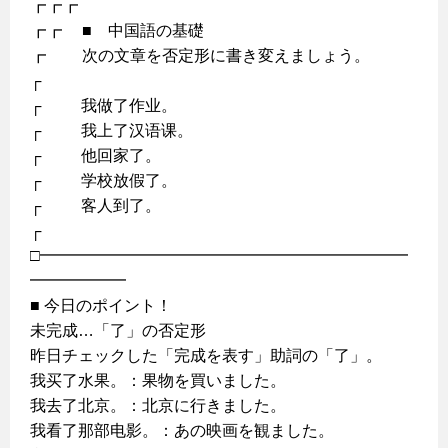
┏┏┏
┏┏ ■ 中国語の基礎
┏ 次の文章を否定形に書き変えましょう。
┌
┌ 我做了作业。
┌ 我上了汉语课。
┌ 他回家了。
┌ 学校放假了。
┌ 客人到了。
┌
□━━━━━━━━━━━━━━━━━━━━━━━
━━━━━━
■ 今日のポイント！
未完成…「了」の否定形
昨日チェックした「完成を表す」助詞の「了」。
我买了水果。：果物を買いました。
我去了北京。：北京に行きました。
我看了那部电影。：あの映画を観ました。