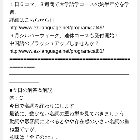
１日６コマ、８週間で大学語学コースの約半年分を学
習。
詳細はこちらから↓↓
http://www.ez-language.net/program/cat49/
９月シルバーウィーク、連休コースも受付開始！
中国語のブラッシュアップしませんか？
http://www.ez-language.net/program/cat81/
===========================================
=========
━━━━━━━━━━━━━━━━━━━━━━━━
━━━━━━
■今日の解答＆解説
答：C
今日で名詞を終わりにします。
最後に、数少ない名詞の重ね型を見ておきましょう。
動詞や形容詞に比べるとやや存在感の小さい名詞の重
ね型ですが、
意味は「全ての○○」。