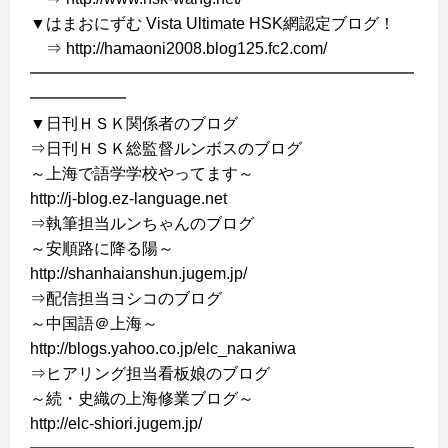
▼はまおにずむ Vista Ultimate HSK網認定ブログ！
⇒ http://hamaoni2008.blog125.fc2.com/
━━━━━━━━━━━━━━━━━━━━━━━━
━━━━━━
▼日刊ＨＳＫ関係者のブログ
⇒日刊ＨＳＫ総監督ルンボスのブログ
～上海で語学学校やってます～
http://j-blog.ez-language.net
⇒執筆担当ルンちゃんのブログ
～安順路に降る陽～
http://shanhaianshun.jugem.jp/
⇒配信担当ヨシコのブログ
～中国語＠上海～
http://blogs.yahoo.co.jp/elc_nakaniwa
⇒ヒアリング担当看板娘のブログ
～続・史織の上海修業ブログ～
http://elc-shiori.jugem.jp/