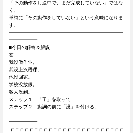
「その動作をし途中で、まだ完成していない」ではな
く、
単純に「その動作をしていない」という意味になりま
す。
━━━━━━━━━━━━━━━━━━━━━━━━
━━━━━━
■今日の解答＆解説
答：
我没做作业。
我没上汉语课。
他没回家。
学校没放假。
客人没到。
ステップ１：「了」を取って！
ステップ２：動詞の前に「没」を付ける。
━━━━━━━━━━━━━━━━━━━━━━━━
━━━━━━
┏┏┏┏┏┏┏┏┏┏┏┏┏┏┏┏┏┏┏┏┏┏┏┏