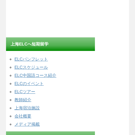
上海ELCへ短期留学
ELCパンフレット
ELCスケジュール
ELC中国語コース紹介
ELCのイベント
ELCツアー
教師紹介
上海宿泊施設
会社概要
メディア掲載