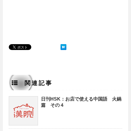
関連記事
日刊HSK：お店で使える中国語 火鍋
篇 その４