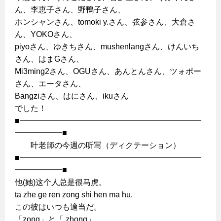
ん、李恵子さん、野鴨子さん、
ホンシャンさん、tomoki y.さん、弦参さん、大倉さ
ん、YOKOさん、
piyoさん、ゆきちさん、mushenlangさん、けんいち
さん、はまGさん、
Mi3ming2さん、OGUさん、あんとんさん、ツォポー
さん、エータさん、
Bangziさん、はにさん、ikuさん
でした！
■━━━━━━━━━━━━━━━━━━━━━━━
━━━━━━■
叶老師の今週の听写（ディクテーション）
■━━━━━━━━━━━━━━━━━━━━━━━
━━━━━━■
他(她)这个人总是很马虎。
ta zhe ge ren zong shi hen ma hu.
この彼はいつも適当だ。
「zong」と「 zhong」、