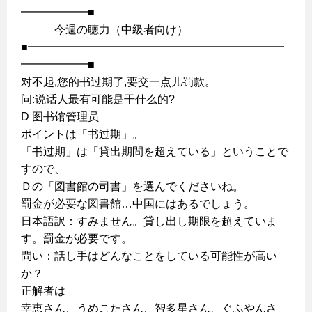
━━━━━━■
今週の聴力（中級者向け）
■━━━━━━━━━━━━━━━━━━━━━━━
━━━━━━■
对不起,您的书过期了,要交一点儿罚款。
问:说话人最有可能是干什么的?
D 图书馆管理员
ポイントは「书过期」。
「书过期」は「貸出期間を超えている」ということで
すので、
Ｄの「図書館の司書」を選んでくださいね。
罰金が必要な図書館…中国にはあるでしょう。
日本語訳：すみません。貸し出し期限を超えていま
す。罰金が必要です。
問い：話し手はどんなことをしている可能性が高い
か？
正解者は
幸恵さん、うめこたさん、智多星さん、ぐふやんさ