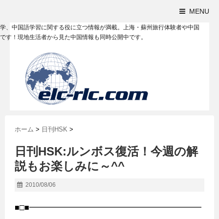
MENU
学、中国語学習に関する役に立つ情報が満載。上海・蘇州旅行体験者や中国
です！現地生活者から見た中国情報も同時公開中です。
ホーム
>
日刊HSK
>
日刊HSK:ルンボス復活！今週の解
説もお楽しみに～^^
2010/08/06
■□■━━━━━━━━━━━━━━━━━━━━━━