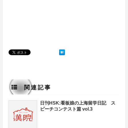
関連記事
日刊HSK:看板娘の上海留学日記 ス
ピーチコンテスト篇 vol.3