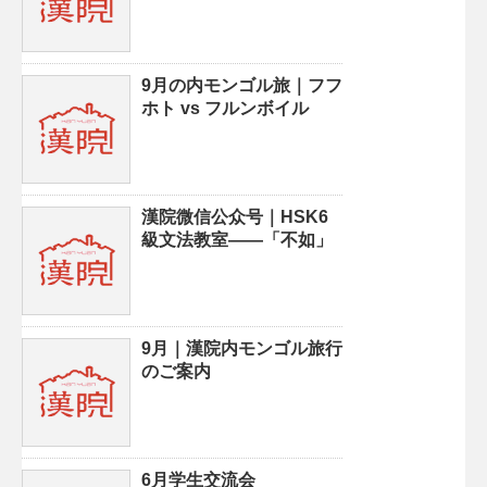
9月の内モンゴル旅｜フフ
ホト vs フルンボイル
漢院微信公众号｜HSK6
級文法教室——「不如」
9月｜漢院内モンゴル旅行
のご案内
6月学生交流会