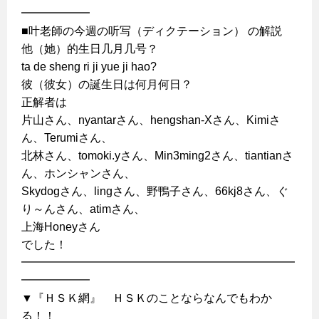
━━━━━━
■叶老師の今週の听写（ディクテーション） の解説
他（她）的生日几月几号？
ta de sheng ri ji yue ji hao?
彼（彼女）の誕生日は何月何日？
正解者は
片山さん、nyantarさん、hengshan-Xさん、Kimiさ
ん、Terumiさん、
北林さん、tomoki.yさん、Min3ming2さん、tiantianさ
ん、ホンシャンさん、
Skydogさん、lingさん、野鴨子さん、66kj8さん、ぐ
り～んさん、atimさん、
上海Honeyさん
でした！
━━━━━━━━━━━━━━━━━━━━━━━━
━━━━━━
▼『ＨＳＫ網』 ＨＳＫのことならなんでもわか
る！！