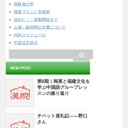
体験者の声
授業プランと見積例
決めた！～授業開始まで
上海⇔蘇州間の交通について
HSKスケジュール
中国法定休日
NEW POST
第8期｜闽菜と福建文化を
学ぶ中国語グループレッ
スンの振り返り
チベット巡礼記——野口
さん