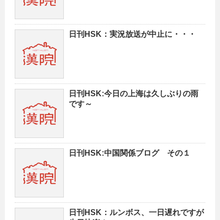
日刊HSK：実況放送が中止に・・・
日刊HSK:今日の上海は久しぶりの雨
です～
日刊HSK:中国関係ブログ その１
日刊HSK：ルンボス、一日遅れですが