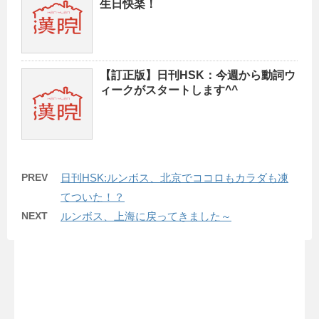
生日快楽！
【訂正版】日刊HSK：今週から動詞ウ
ィークがスタートします^^
PREV
日刊HSK:ルンボス、北京でココロもカラダも凍
てついた！？
NEXT
ルンボス、上海に戻ってきました～