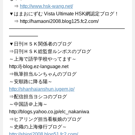
⇒
http://www.hsk-wang.net/
▼はまおにずむ Vista Ultimate HSK網認定ブログ！
⇒ http://hamaoni2008.blog125.fc2.com/
━━━━━━━━━━━━━━━━━━━━━━━━
━━━━━━
▼日刊ＨＳＫ関係者のブログ
⇒日刊ＨＳＫ総監督ルンボスのブログ
～上海で語学学校やってます～
http://j-blog.ez-language.net
⇒執筆担当ルンちゃんのブログ
～安順路に降る陽～
http://shanhaianshun.jugem.jp/
⇒配信担当ヨシコのブログ
～中国語＠上海～
http://blogs.yahoo.co.jp/elc_nakaniwa
⇒ヒアリング担当看板娘のブログ
～史織の上海修行ブログ～
http://shiori2008.blog51.fc2.com/