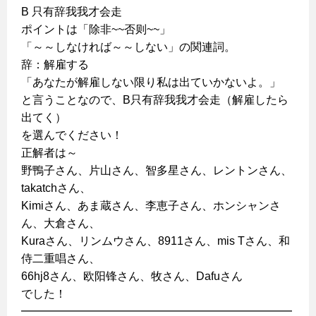
B 只有辞我我才会走
ポイントは「除非~~否则~~」
「～～しなければ～～しない」の関連詞。
辞：解雇する
「あなたが解雇しない限り私は出ていかないよ。」
と言うことなので、B只有辞我我才会走（解雇したら
出てく）
を選んでください！
正解者は～
野鴨子さん、片山さん、智多星さん、レントンさん、
takatchさん、
Kimiさん、あま蔵さん、李恵子さん、ホンシャンさ
ん、大倉さん、
Kuraさん、リンムウさん、8911さん、mis Tさん、和
侍二重唱さん、
66hj8さん、欧阳锋さん、牧さん、Dafuさん
でした！
━━━━━━━━━━━━━━━━━━━━━━━━