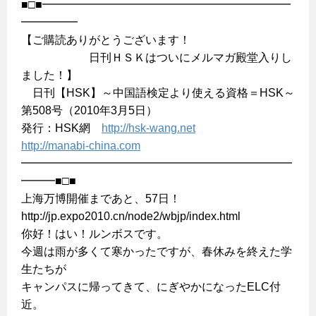
■□■━━━━━━━━━━━━━━━━━━━━━━
━━━━━
【ご購読ありがとうございます！
日刊ＨＳＫはついにメルマガ殿堂入りし
ました！】
日刊【HSK】～中国語検定より使える資格＝HSK～
第508号（2010年3月5日）
発行：HSK網
http://hsk-wang.net
http://manabi-china.com
━━━━━━━━━━━━━━━━━━━━━━━━
━━━■□■
上海万博開催まであと、57日！
http://jp.expo2010.cn/node2/wbjp/index.html
你好！はい！ルンボスです。
今週は雨が多くて寒かったですが、春休みを終えた学
生たちが
キャンパスに帰ってきて、にぎやかになったELC付
近。