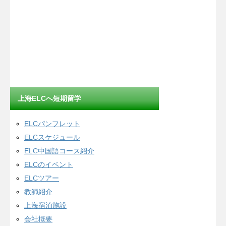
上海ELCへ短期留学
ELCパンフレット
ELCスケジュール
ELC中国語コース紹介
ELCのイベント
ELCツアー
教師紹介
上海宿泊施設
会社概要