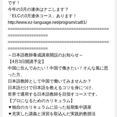
です！
今年の3月の連休はナニします？
「ELCの3月連休コース」あります！
http://www.ez-language.net/program/cat81/
===========================================
=================
===========================================
=================
～日本語教師養成講座開設のお知らせ～
【4月3日開講予定】
中国に住んでみたい！中国で働きたい！そんな風に思
った方、
日本語教師として中国で働いてみませんか？
日本語だけで日本語を教えるコツを身につけ、
世界で通用する日本語教師を目指すコースです。
【プロになるためのカリキュラム】
▼独自のカリキュラムに沿った短期集中講座
▼充実した講義と演習を取込んだ実践的教授法