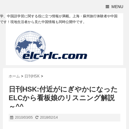
MENU
学、中国語学習に関する役に立つ情報が満載。上海・蘇州旅行体験者や中国
です！現地生活者から見た中国情報も同時公開中です。
ホーム
>
日刊HSK
>
日刊HSK:付近がにぎやかになった
ELCから看板娘のリスニング解説
～^^
2010/03/05
2018/02/14