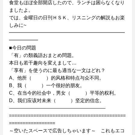
食堂もほぼ全部開店したので、ランチは困らなくなり
ましたよ。
では、金曜日の日刊ＨＳＫ、リスニングの解説もお楽
しみに~
━━━━━━━━━━━━━━━━━━━━━━━━
━━━━━━
■今日の問題
「有」の類義語おまとめ問題。
本日も若干趣向を変えまして…
「享有」を使うのに最も適当な一文はどれ？
A、他所（ ）的风格和特点与众不同。
B、我（ ）一个很好的朋友。
C、在当今的社会中，男女（ ）平等的权利。
D、我们应该对未来（ ）坚定的信念。
————————————————————
===========================================
=================
～空いたスペースで広告しちゃいます～ これもエコ