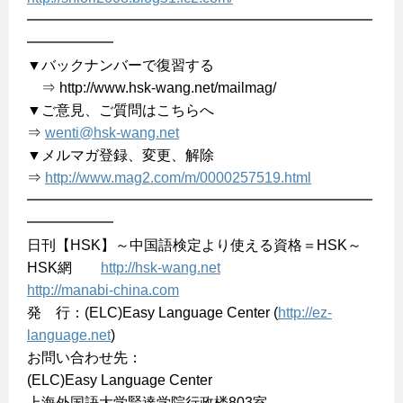
━━━━━━━━━━━━━━━━━━━━━━━━
━━━━━━
▼バックナンバーで復習する
⇒ http://www.hsk-wang.net/mailmag/
▼ご意見、ご質問はこちらへ
⇒
wenti@hsk-wang.net
▼メルマガ登録、変更、解除
⇒
http://www.mag2.com/m/0000257519.html
━━━━━━━━━━━━━━━━━━━━━━━━
━━━━━━
日刊【HSK】～中国語検定より使える資格＝HSK～
HSK網
http://hsk-wang.net
http://manabi-china.com
発 行：(ELC)Easy Language Center (
http://ez-
language.net
)
お問い合わせ先：
(ELC)Easy Language Center
上海外国語大学賢達学院行政楼803室