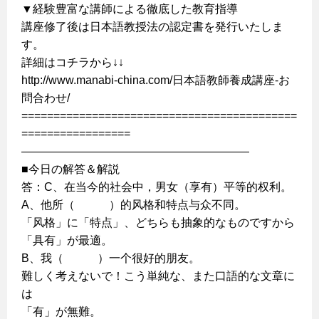
▼経験豊富な講師による徹底した教育指導
講座修了後は日本語教授法の認定書を発行いたしま
す。
詳細はコチラから↓↓
http://www.manabi-china.com/日本語教師養成講座-お
問合わせ/
===========================================
=================
————————————————————
■今日の解答＆解説
答：C、在当今的社会中，男女（享有）平等的权利。
A、他所（ ）的风格和特点与众不同。
「风格」に「特点」、どちらも抽象的なものですから
「具有」が最適。
B、我（ ）一个很好的朋友。
難しく考えないで！こう単純な、また口語的な文章に
は
「有」が無難。