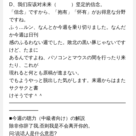
D、我们应该对未来（ ）坚定的信念。
「信念」ですから、「抱有」「怀有」がお得意な分野
ですね。
ふぅ…ルン、なんとか今週を乗り切りました。なんだ
か今週は日刊
感のふるわない週でした。敗北の黒い豚じゃないです
けど、たまに
あるんですよね、パソコンとマウスの間を行ったり来
たり、これが
現れると何とも原稿が進まない。
でもようやっと脱出した気がします。来週からはまた
サクサクと書
けそうです＾＾
━━━━━━━━━━━━━━━━━━━━━━━━
━━━━━━
■今週の聴力（中級者向け）の解説
除非你辞了我,否则我是不会离开你的。
问:说话人是什么意思?